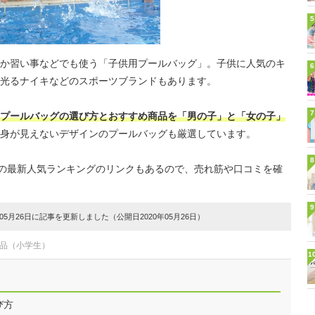
5
か習い事などでも使う「子供用プールバッグ」。子供に人気のキ
6
光るナイキなどのスポーツブランドもあります。
7
プールバッグの選び方とおすすめ商品を「男の子」と「女の子」
身が見えないデザインのプールバッグも厳選しています。
8
イトの最新人気ランキングのリンクもあるので、売れ筋や口コミを確
9
5月26日に記事を更新しました（公開日2020年05月26日）
用品（小学生）
1
び方