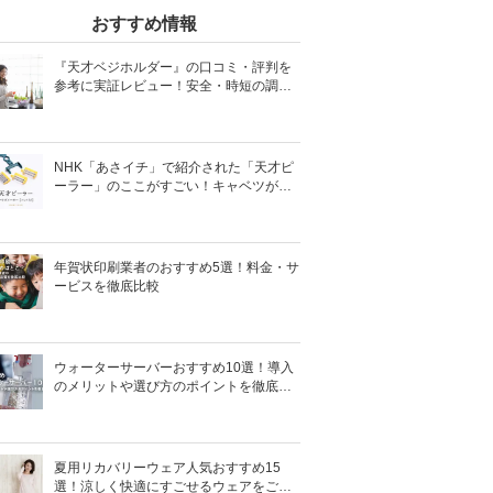
おすすめ情報
『天才ベジホルダー』の口コミ・評判を
参考に実証レビュー！安全・時短の調理
サポートアイテム！
NHK「あさイチ」で紹介された「天才ピ
ーラー」のここがすごい！キャベツがほ
わほわ4枚刃ピーラーの魅力に迫る！
年賀状印刷業者のおすすめ5選！料金・サ
ービスを徹底比較
ウォーターサーバーおすすめ10選！導入
のメリットや選び方のポイントを徹底解
説
夏用リカバリーウェア人気おすすめ15
選！涼しく快適にすごせるウェアをご紹