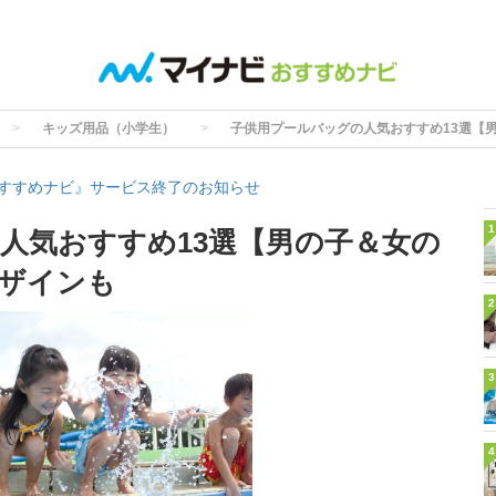
キッズ用品（小学生）
子供用プールバッグの人気おすすめ13選【
すすめナビ』サービス終了のお知らせ
1
人気おすすめ13選【男の子＆女の
ザインも
2
3
4