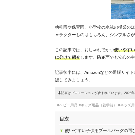
幼稚園や保育園、小学校の水泳の授業のほ
ャラクターものはもちろん、シンプルさが
この記事では、おしゃれでかつ
使いやすい
に分けて紹介
します。防犯面でも安心の中
記事後半には、Amazonなどの通販サ
認してみましょう。
本記事はプロモーションが含まれています。2026年0
#ベビー用品
#キッズ用品（就学前）
#キッズ
目次
▼
使いやすい子供用プールバッグの選