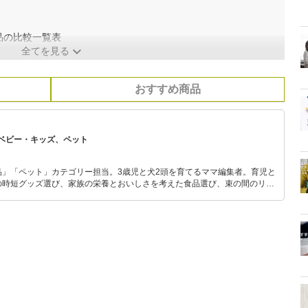
品の比較一覧表
全てを見る
おすすめ商品
ベビー・キッズ、ペット
品」「ペット」カテゴリー担当。3歳児と犬2頭を育てるママ編集者。育児と
の時短グッズ選び、家族の栄養とおいしさを考えた食品選び、束の間のリラ
めのスイーツ選びに自信あり。鋭い目線で商品を見極め、少しでも日々の生
介します。