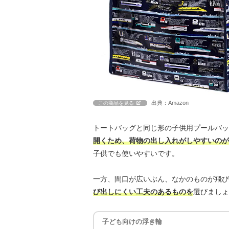
出典：Amazon
この商品を見る
トートバッグと同じ形の子供用プールバッ
開くため、荷物の出し入れがしやすいのが
子供でも使いやすいです。
一方、間口が広いぶん、なかのものが飛び
び出しにくい工夫のあるものを
選びましょ
子ども向けの浮き輪