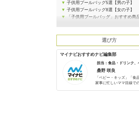
▼
子供用プールバッグ5選【男の子】
▼
子供用プールバッグ8選【女の子】
▼
「子供用プールバッグ」おすすめ商
選び方
マイナビおすすめナビ編集部
担当：食品・ドリンク、
桑野 咲良
「ベビー・キッズ」「食
家事に忙しいママ目線で
ックスタイムを楽しむた
活が豊かになるものを紹