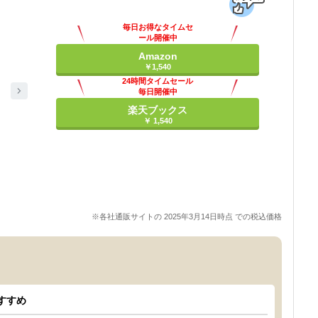
毎日お得なタイムセ
ール開催中
Amazon
￥1,540
24時間タイムセール
毎日開催中
楽天ブックス
￥ 1,540
※各社通販サイトの 2025年3月14日時点 での税込価格
すすめ