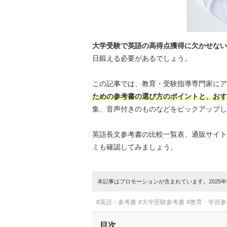
大学受験で英語の高得点獲得に欠かせない
日鍛える必要があるでしょう。
この記事では、教育・受験指導専門家にア
ための参考書の選び方のポイントと、おす
集、音声付きのものなどをピックアップし
英語長文参考書の比較一覧表、通販サイト
ミも確認してみましょう。
本記事はプロモーションが含まれています。2025年0
#英語・参考書
#大学受験参考書
#教育・学習
目次