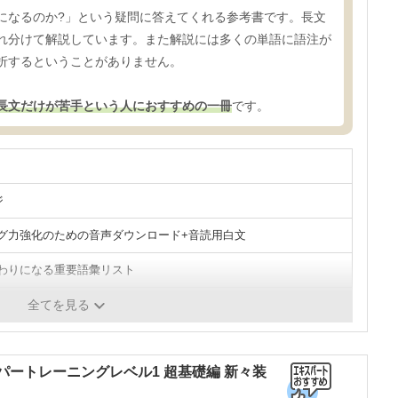
になるのか?」という疑問に答えてくれる参考書です。長文
れ分けて解説しています。また解説には多くの単語に語注が
折するということがありません。
長文だけが苦手という人におすすめの一冊
です。
ジ
グ力強化のための音声ダウンロード+音読用白文
わりになる重要語彙リスト
全てを見る
パートレーニングレベル1 超基礎編 新々装