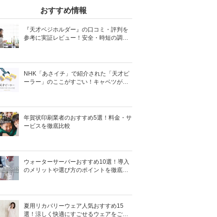
おすすめ情報
『天才ベジホルダー』の口コミ・評判を
参考に実証レビュー！安全・時短の調理
サポートアイテム！
NHK「あさイチ」で紹介された「天才ピ
ーラー」のここがすごい！キャベツがほ
わほわ4枚刃ピーラーの魅力に迫る！
年賀状印刷業者のおすすめ5選！料金・サ
ービスを徹底比較
ウォーターサーバーおすすめ10選！導入
のメリットや選び方のポイントを徹底解
説
夏用リカバリーウェア人気おすすめ15
選！涼しく快適にすごせるウェアをご紹