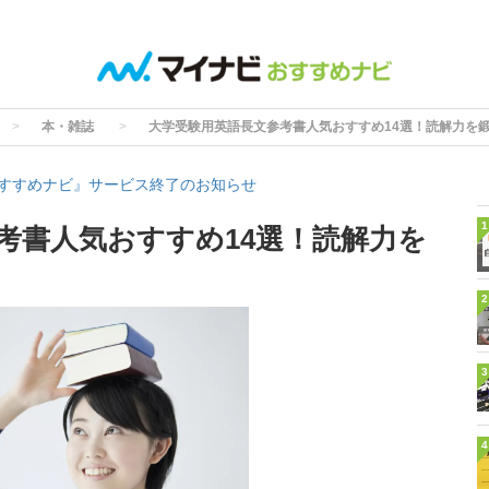
本・雑誌
大学受験用英語長文参考書人気おすすめ14選！読解力を
すすめナビ』サービス終了のお知らせ
1
考書人気おすすめ14選！読解力を
2
3
4