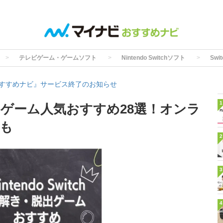
テレビゲーム・ゲームソフト
Nintendo Switchソフト
Sw
すすめナビ』サービス終了のお知らせ
1
脱出ゲーム人気おすすめ28選！オンラ
も
2
3
4