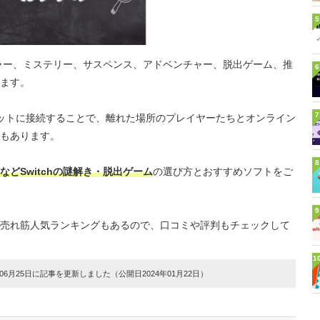
5
には、ホラー、ミステリー、サスペンス、アドベンチャー、脱出ゲーム、推
6
ます。
7
ットに接続することで、離れた場所のプレイヤーたちとオンライン
もあります。
8
どSwitchの謎解き・脱出ゲーム
の選び方とおすすめソフトをご
9
売れ筋人気ランキングもあるので、口コミや評判もチェックして
1
6月25日に記事を更新しました（公開日2024年01月22日）