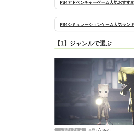
PS4アドベンチャーゲーム人気おすす
PS4シミュレーションゲーム人気ラン
【1】ジャンルで選ぶ
出典：Amazon
この商品を見る