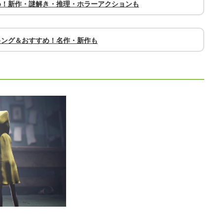
め！新作・謎解き・推理・ホラーアクションも
キング＆おすすめ！名作・新作も