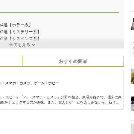
め4選【ホラー系】
すめ2選【ミステリー系】
すめ2選【サスペンス系】
全てを見る
おすすめ商品
PC・スマホ・カメラ、ゲーム・ホビー
ム・ホビー」「PC・スマホ・カメラ」分野を担当。家電が好きで、週末に家
機能をチェックするのが趣味。また、友人とゲームを楽しみながら、新作タ
いち早くキャッチ。記事を通して、生活の質を底上げしてくれるスタイリッ
、みんなで楽しめるゲームを発信していきます！