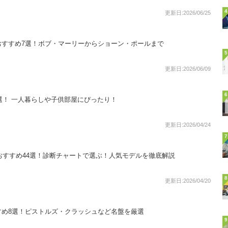
4
更新日:2026/06/25
おすすめ7選！ボブ・マーリーからショーン・ポールまで
5
更新日:2026/06/09
6
8選！ 一人暮らしや子供部屋にぴったり！
更新日:2026/04/24
7
別おすすめ44選！診断チャートで選ぶ！人気モデルを徹底解説
8
更新日:2026/04/20
すめ8選！ピストルズ・クラッシュなど名盤を厳選
9