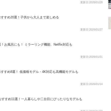
更新日:2026/01/28
すすめ20選！子供から大人まで楽しめる
更新日:2026/01/27
！お風呂にも！ ミラーリング機能、Netflix対応も
更新日:2026/01/21
すすめ8選！ 低価格モデル・4K対応も高機能モデルも
更新日:2026/01/14
気おすすめ11選！一人暮らしや二台目にぴったりなモデルも