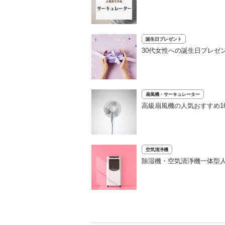
誕生日プレゼント
30代女性への誕生日プレゼ
扇風機・サーキュレーター
高級扇風機の人気おすすめ1
空気清浄機
除湿機・空気清浄機一体型人