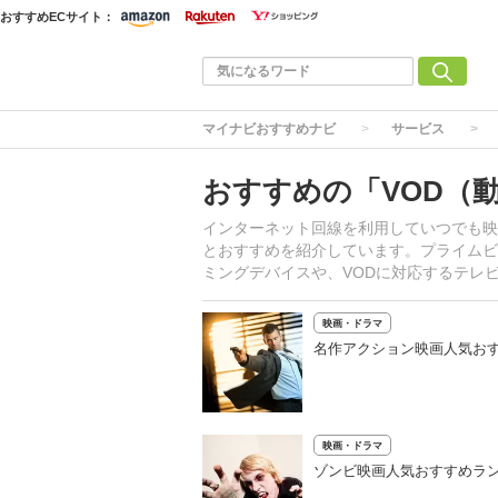
おすすめECサイト：
マイナビおすすめナビ
サービス
おすすめの「VOD（
インターネット回線を利用していつでも映
とおすすめを紹介しています。プライムビデ
ミングデバイスや、VODに対応するテレ
映画・ドラマ
名作アクション映画人気おす
映画・ドラマ
ゾンビ映画人気おすすめラン