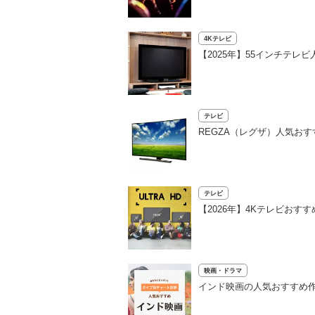
4Kテレビ
【2025年】55インチテレ
テレビ
REGZA（レグザ）人気お
テレビ
【2026年】4Kテレビおす
映画・ドラマ
インド映画の人気おすすめ作