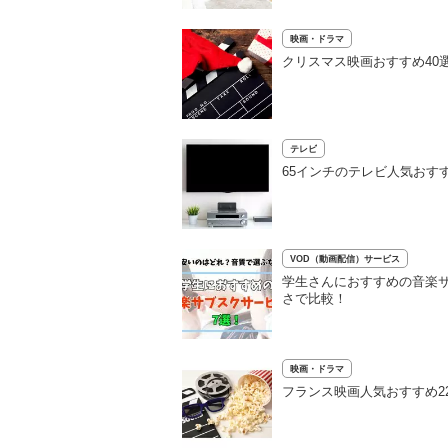
映画・ドラマ
クリスマス映画おすすめ40
テレビ
65インチのテレビ人気おすす
VOD（動画配信）サービス
学生さんにおすすめの音楽
さで比較！
映画・ドラマ
フランス映画人気おすすめ2