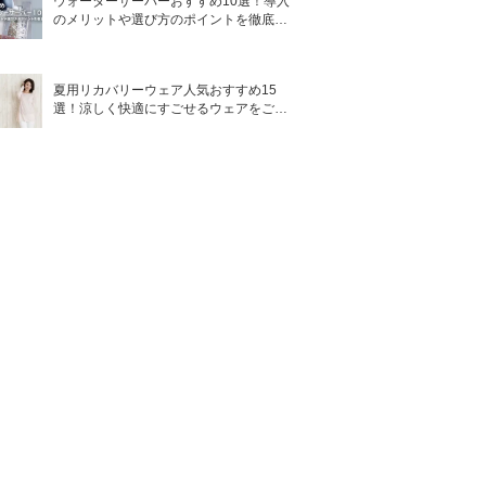
ウォーターサーバーおすすめ10選！導入
のメリットや選び方のポイントを徹底解
説
夏用リカバリーウェア人気おすすめ15
選！涼しく快適にすごせるウェアをご紹
介！