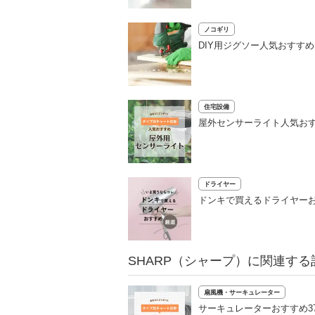
ノコギリ
DIY用ジグソー人気おすす
住宅設備
屋外センサーライト人気おす
ドライヤー
ドンキで買えるドライヤーお
SHARP（シャープ）に関連する
扇風機・サーキュレーター
サーキュレーターおすすめ3