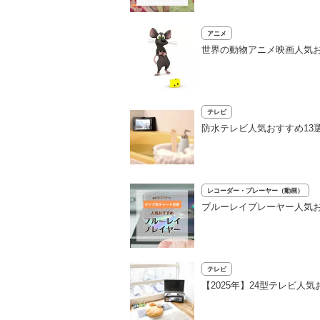
アニメ
世界の動物アニメ映画人気お
テレビ
防水テレビ人気おすすめ13選
レコーダー・プレーヤー（動画）
ブルーレイプレーヤー人気お
テレビ
【2025年】24型テレビ人