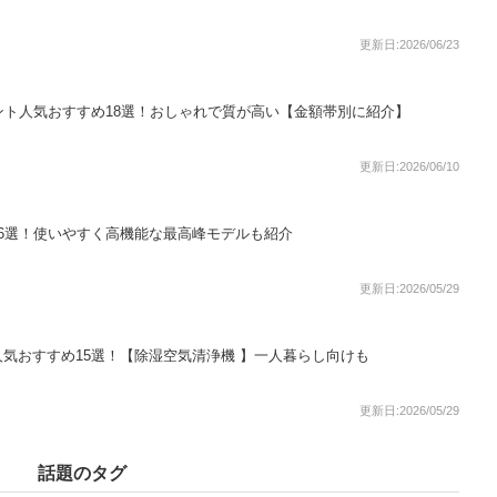
更新日:2026/06/23
ント人気おすすめ18選！おしゃれで質が高い【金額帯別に紹介】
更新日:2026/06/10
6選！使いやすく高機能な最高峰モデルも紹介
更新日:2026/05/29
気おすすめ15選！【除湿空気清浄機 】一人暮らし向けも
更新日:2026/05/29
話題のタグ