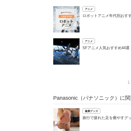
アニメ
ロボットアニメ年代別おすす
アニメ
SFアニメ人気おすすめ44
1
Panasonic（パナソニック）に
健康グッズ
旅行で疲れた足を癒やすグッ