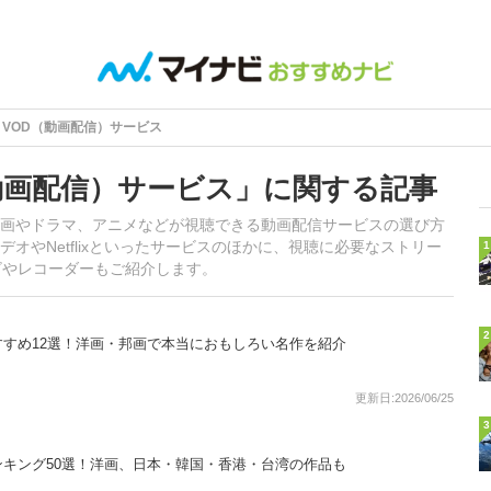
VOD（動画配信）サービス
動画配信）サービス」に関する記事
画やドラマ、アニメなどが視聴できる動画配信サービスの選び方
オやNetflixといったサービスのほかに、視聴に必要なストリー
1
ビやレコーダーもご紹介します。
2
すめ12選！洋画・邦画で本当におもしろい名作を紹介
更新日:2026/06/25
3
キング50選！洋画、日本・韓国・香港・台湾の作品も