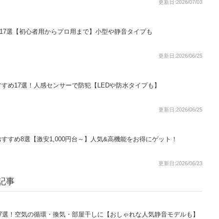
更新日:2026/07/03
め17選【初心者用からプロ用まで】小型や静音タイプも
更新日:2026/06/25
すめ17選！人感センサーで防犯【LEDや防水タイプも】
更新日:2026/06/25
すすめ8選【激安1,000円台～】人気&高機能をお得にゲット！
更新日:2026/06/23
記事
7選！空気の循環・換気・部屋干しに【おしゃれな人気静音モデルも】