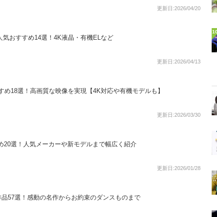
更新日:2026/04/20
1
ビ人気おすすめ14選！4K液晶・有機ELなど
更新日:2026/04/13
すすめ18選！高画質な映像を実現【4K対応や有機モデルも】
更新日:2026/03/30
すめ20選！人気メーカーや新モデルまで幅広く紹介
更新日:2026/01/28
品57選！感動の名作からお約束のダンスものまで