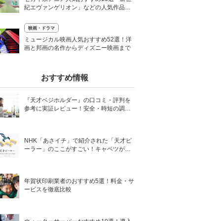
紀エヴァンゲリオン」などの人気作品を
多数紹介
映画・ドラマ
0
ミュージカル映画人気おすすめ52選！洋
画と邦画の名作からディズニー映画まで
おすすめ情報
『天才ベジホルダー』の口コミ・評判を
参考に実証レビュー！安全・時短の調理
サポートアイテム！
NHK「あさイチ」で紹介された「天才ピ
ーラー」のここがすごい！キャベツがほ
わほわ4枚刃ピーラーの魅力に迫る！
年賀状印刷業者のおすすめ5選！料金・サ
ービスを徹底比較