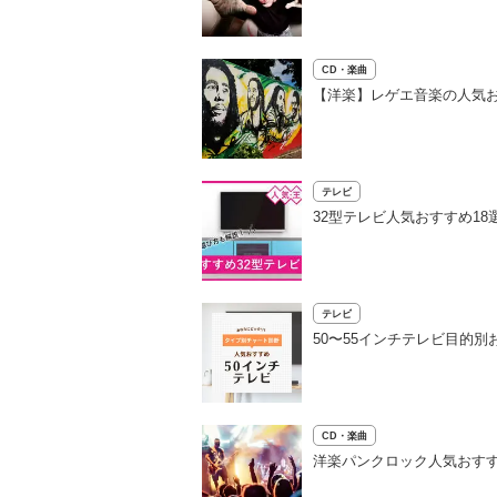
CD・楽曲
【洋楽】レゲエ音楽の人気
テレビ
32型テレビ人気おすすめ1
テレビ
50〜55インチテレビ目的
CD・楽曲
洋楽パンクロック人気おす