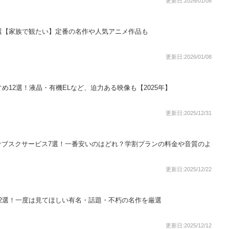
更新日:2026/01/08
選【家族で観たい】定番の名作や人気アニメ作品も
更新日:2026/01/08
め12選！液晶・有機ELなど、迫力ある映像も【2025年】
更新日:2025/12/31
サブスクサービス7選！一番安いのはどれ？学割プランの料金や音質のよ
更新日:2025/12/22
2選！一度は見てほしい有名・話題・不朽の名作を厳選
更新日:2025/12/12