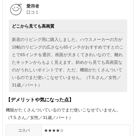
愛用者
口コミ
どこから見ても高画質
新居のリビング用に購入しました。ハウスメーカーの方が
18帖のリビングの広さなら65インチがおすすめですとのこ
とで65インチを選択。画面が大きくてきれいなので、離れ
たキッチンからもよく見えます。斜めから見ても高画質な
のがうれしいポイントです。ただ、機能がたくさんついて
いるのでまだ使いこなせていません。（T.S.さん／女性／
31歳／パート）
【デメリットや気になった点】
機能がたくさんついているのでまだ使いこなせていません。
（T.S.さん／女性／31歳／パート）
コスパ
★★★★☆