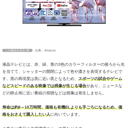
出典：Amazon
この商品を見る
液晶テレビとは、赤、緑、青の3色のカラーフィルターの後ろから光
を当てて、シャッターの開閉によって色や濃さを表現するテレビで
す。黒の再現度は黒に近い黒となるため、
スポーツの試合やゲーム
などスピードのある映像では残像が生じる場合
があり、ニュースな
どの静止画に近い番組の視聴などは残像は発生しません。
寿命は約6～10万時間、価格も有機ELよりも手ごろになるため、価
格をおさえて購入したい人
に向いています。