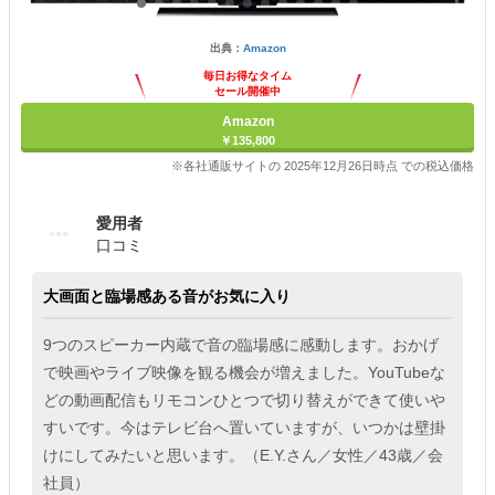
出典：
Amazon
毎日お得なタイム
セール開催中
Amazon
￥135,800
※各社通販サイトの 2025年12月26日時点 での税込価格
愛用者
口コミ
大画面と臨場感ある音がお気に入り
9つのスピーカー内蔵で音の臨場感に感動します。おかげ
で映画やライブ映像を観る機会が増えました。YouTubeな
どの動画配信もリモコンひとつで切り替えができて使いや
すいです。今はテレビ台へ置いていますが、いつかは壁掛
けにしてみたいと思います。（E.Y.さん／女性／43歳／会
社員）