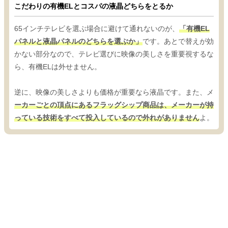
こだわりの有機ELとコスパの液晶どちらをとるか
65インチテレビを選ぶ場合に避けて通れないのが、
「有機EL
パネルと液晶パネルのどちらを選ぶか」
です。あとで替えが効
かない部分なので、テレビ選びに映像の美しさを重要視するな
ら、有機ELは外せません。
逆に、映像の美しさよりも価格が重要なら液晶です。また、メ
ーカーごとの頂点にあるフラッグシップ商品は、メーカーが持
っている技術をすべて投入しているので外れがありません
よ。