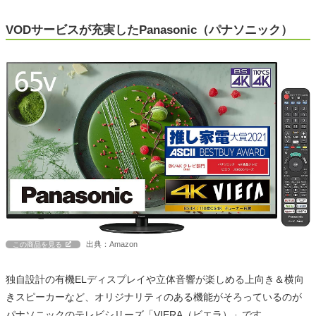
VODサービスが充実したPanasonic（パナソニック）
出典：Amazon
この商品を見る
独自設計の有機ELディスプレイや立体音響が楽しめる上向き＆横向
きスピーカーなど、オリジナリティのある機能がそろっているのが
パナソニックのテレビシリーズ「VIERA（ビエラ）」です。