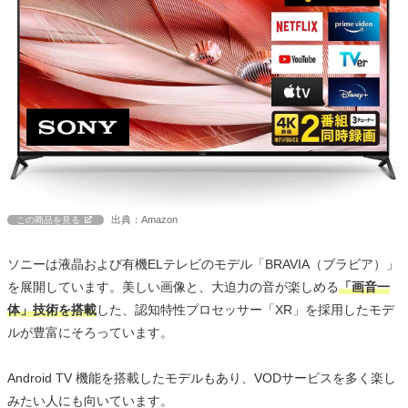
出典：Amazon
この商品を見る
ソニーは液晶および有機ELテレビのモデル「BRAVIA（ブラビア）」
を展開しています。美しい画像と、大迫力の音が楽しめる
「画音一
体」技術を搭載
した、認知特性プロセッサー「XR」を採用したモデ
ルが豊富にそろっています。
Android TV 機能を搭載したモデルもあり、VODサービスを多く楽し
みたい人にも向いています。