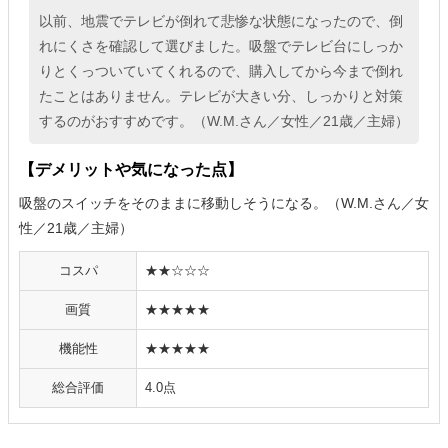
以前、地震でテレビが倒れて悲惨な状態になったので、倒
れにくさを確認して選びました。吸盤でテレビ台にしっか
りとくっついていてくれるので、購入してから今まで倒れ
たことはありません。テレビが大きい分、しっかりと対策
するのがおすすめです。（W.M.さん／女性／21歳／主婦）
【デメリットや気になった点】
吸盤のスイッチをそのままに移動しそうになる。（W.M.さん／女
性／21歳／主婦）
コスパ
★★☆☆☆
画質
★★★★★
機能性
★★★★★
総合評価
4.0点