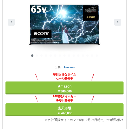
出典：
Amazon
毎日お得なタイム
セール開催中
Amazon
￥360,000
24時間タイムセー
ル毎日開催中
楽天市場
￥ 440,000
※各社通販サイトの 2025年12月26日時点 での税込価格