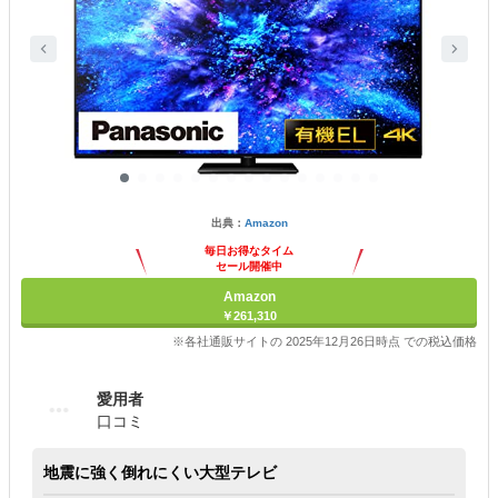
出典：
Amazon
毎日お得なタイム
セール開催中
Amazon
￥261,310
※各社通販サイトの 2025年12月26日時点 での税込価格
愛用者
口コミ
地震に強く倒れにくい大型テレビ