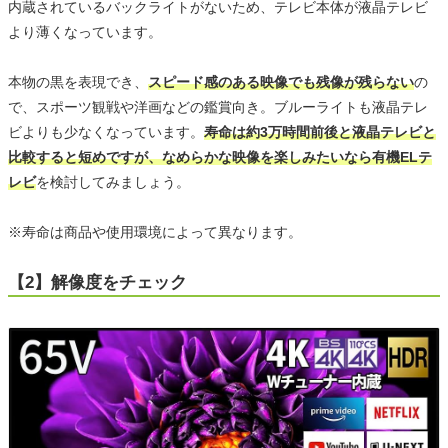
内蔵されているバックライトがないため、テレビ本体が液晶テレビ
より薄くなっています。
本物の黒を表現でき、
スピード感のある映像でも残像が残らない
の
で、スポーツ観戦や洋画などの鑑賞向き。ブルーライトも液晶テレ
ビよりも少なくなっています。
寿命は約3万時間前後と液晶テレビと
比較すると短めですが、なめらかな映像を楽しみたいなら有機ELテ
レビ
を検討してみましょう。
※寿命は商品や使用環境によって異なります。
【2】解像度をチェック