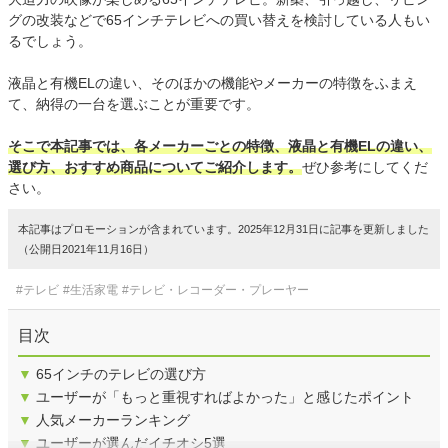
グの改装などで65インチテレビへの買い替えを検討している人もい
るでしょう。
液晶と有機ELの違い、そのほかの機能やメーカーの特徴をふまえ
て、納得の一台を選ぶことが重要です。
そこで本記事では、各メーカーごとの特徴、液晶と有機ELの違い、
選び方、おすすめ商品についてご紹介します。
ぜひ参考にしてくだ
さい。
本記事はプロモーションが含まれています。2025年12月31日に記事を更新しました
（公開日2021年11月16日）
#テレビ
#生活家電
#テレビ・レコーダー・プレーヤー
目次
▼
65インチのテレビの選び方
▼
ユーザーが「もっと重視すればよかった」と感じたポイント
▼
人気メーカーランキング
▼
ユーザーが選んだイチオシ5選