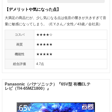
【デメリットや気になった点】
大満足の商品だが、少し気になる点は低音の響きが大きすぎて音
量に敏感になってしまう。（E.Y.さん／女性／43歳／会社員）
コスパ
★★★★☆
画質
★★★★★
機能性
★★★★★
総合評価
4.7点
Panasonic（パナソニック）『65V型 有機ELテ
レビ（TH-65MZ1800）』