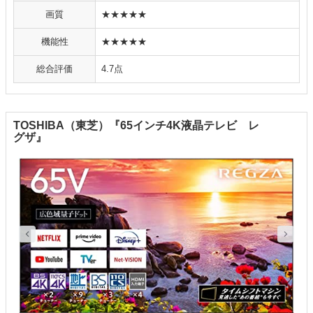
画質
★★★★★
機能性
★★★★★
総合評価
4.7点
TOSHIBA（東芝）『65インチ4K液晶テレビ レ
グザ』