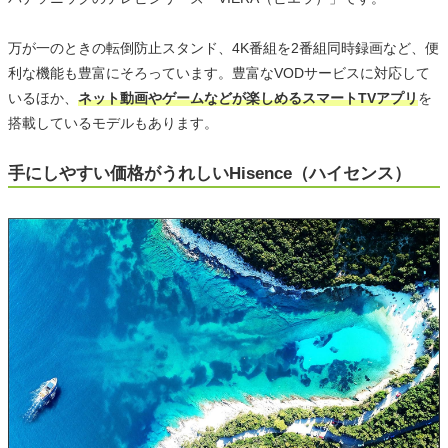
万が一のときの転倒防止スタンド、4K番組を2番組同時録画など、便
利な機能も豊富にそろっています。豊富なVODサービスに対応して
いるほか、
ネット動画やゲームなどが楽しめるスマートTVアプリ
を
搭載しているモデルもあります。
手にしやすい価格がうれしいHisence（ハイセンス）