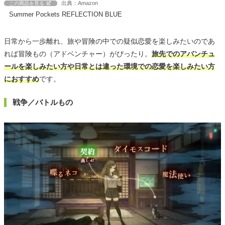
出典：Amazon
この商品を見る
Summer Pockets REFLECTION BLUE
日常から一歩離れ、旅や冒険の中での疑似恋愛を楽しみたいのであ
れば冒険もの（アドベンチャー）がぴったり。
旅先でのアバンチュ
ールを楽しみたい方や日常とは違った環境での恋愛を楽しみたい方
におすすめ
です。
戦争／バトルもの