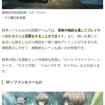
出典：Amazon
この商品を見る
十三機兵防衛圏
戦争／バトルものの恋愛ゲームでは、
冒険や物語を通してプレイヤ
ーがヒロインと恋愛をすることができ
ます。また、戦いを通じて、
あるいは旅をしながら物語を一緒に進めていくことができるため、
感情移入しやすく、感動的なシーンも多いのが特徴です。
戦争や戦いを題材とした代表的な作品に『ルーンファクトリー』シ
リーズ、『サクラ大戦』『ペルソナ5 ザ・ロイヤル』などがありま
す。
SF／ファンタジーもの