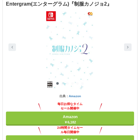
Entergram(エンターグラム)『制服カノジョ2』
出典：
Amazon
毎日お得なタイム
セール開催中
Amazon
￥6,182
24時間タイムセー
ル毎日開催中