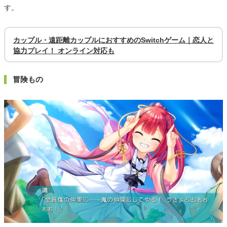
す。
カップル・遠距離カップルにおすすめのSwitchゲーム｜恋人と
協力プレイ！ オンライン対応も
冒険もの