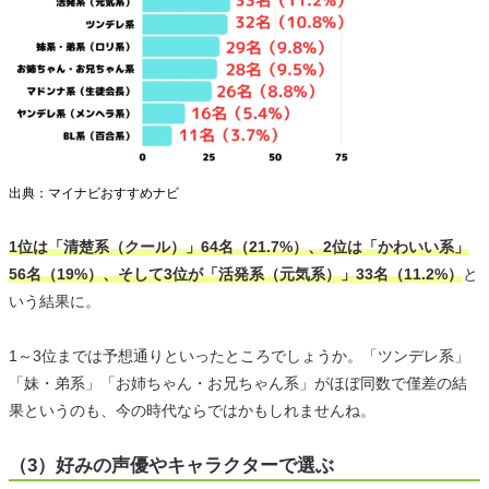
出典：マイナビおすすめナビ
1位は「清楚系（クール）」64名（21.7%）、2位は「かわいい系」
56名（19%）、そして3位が「活発系（元気系）」33名（11.2%）
と
いう結果に。
1～3位までは予想通りといったところでしょうか。「ツンデレ系」
「妹・弟系」「お姉ちゃん・お兄ちゃん系」がほぼ同数で僅差の結
果というのも、今の時代ならではかもしれませんね。
（3）好みの声優やキャラクターで選ぶ