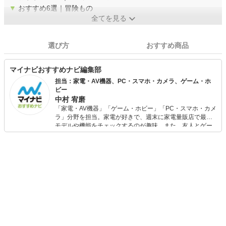
▼
おすすめ6選｜冒険もの
全てを見る
選び方
おすすめ商品
マイナビおすすめナビ編集部
担当：家電・AV機器、PC・スマホ・カメラ、ゲーム・ホ
ビー
中村 宥磨
「家電・AV機器」「ゲーム・ホビー」「PC・スマホ・カメ
ラ」分野を担当。家電が好きで、週末に家電量販店で最新
モデルや機能をチェックするのが趣味。また、友人とゲー
ムを楽しみながら、新作タイトルやイベント情報もいち早
くキャッチ。記事を通して、生活の質を底上げしてくれる
スタイリッシュで使いやすい家電や、みんなで楽しめるゲ
ームを発信していきます！