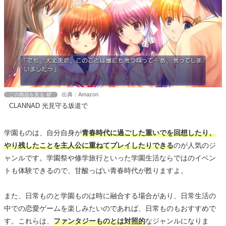
出典：Amazon
この商品を見る
CLANNAD 光見守る坂道で
学園ものは、自分自身が
青春時代に過ごした重いでを回想したり、
やり残したことを主人公に重ねてプレイしたりできる
のが人気のジ
ャンルです。学園祭や修学旅行といった学園生活ならではのイベン
トも体験できるので、甘酸っぱい青春時代が甦りますよ。
また、日常ものと学園ものは時に融合する場合があり、日常生活の
中での恋愛ゲームを楽しみたいのであれば、日常ものもおすすめで
す。これらは、
ファンタジーものとは対照的
なジャンルになりま