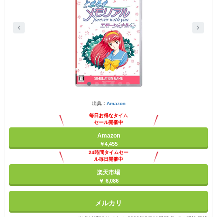
出典：
Amazon
毎日お得なタイム
セール開催中
Amazon
￥4,455
24時間タイムセー
ル毎日開催中
楽天市場
￥ 6,086
メルカリ