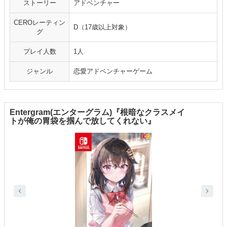
ストーリー
アドベンチャー
CEROレーティン
D（17歳以上対象）
グ
プレイ人数
1人
ジャンル
恋愛アドベンチャーゲーム
Entergram(エンターグラム)『根暗なクラスメイ
トが俺の胃袋を掴んで放してくれない』