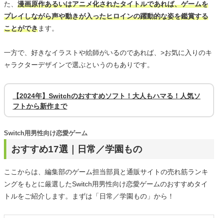
た、
漫画原作あるいはアニメ化されたタイトルであれば、ゲームを
プレイしながら声や動きが入ったヒロインの躍動的な姿を鑑賞する
ことができ
ます。
一方で、好きなイラストや絵師がいるのであれば、>お気に入りのキ
ャラクターデザインで選ぶというのもありです。
【2024年】Switchのおすすめソフト！大人もハマる！人気ソ
フトから新作まで
Switch用男性向け恋愛ゲーム
おすすめ17選｜日常／学園もの
ここからは、編集部のゲーム担当部員と通販サイトの売れ筋ランキ
ングをもとに厳選したSwitch用男性向け恋愛ゲームのおすすめタイ
トルをご紹介します。まずは「日常／学園もの」から！