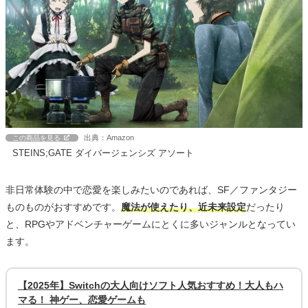
出典：Amazon
この商品を見る
STEINS;GATE ダイバージェンシズ アソート
非日常体験の中で恋愛を楽しみたいのであれば、SF／ファンタジー
ものものがおすすめです。
魔法が使えたり、近未来設定
だったり
と、RPGやアドベンチャーゲームにとくに多いジャンルとなってい
ます。
【2025年】Switchの大人向けソフト人気おすすめ！大人もハ
マる！ 神ゲー、恋愛ゲームも