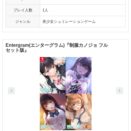
プレイ人数
1人
ジャンル
美少女シュミレーションゲーム
Entergram(エンターグラム)『制服カノジョ フル
セット版』