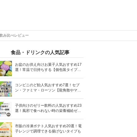
類飲み比べレビュー
食品・ドリンクの人気記事
お盆のお供え向けお菓子人気おすすめ17
選！常温で日持ちする【個包装タイプ
も】
コンビニのど飴人気おすすめ7選！セブ
ン・ファミマ・ローソン【龍角散やマヌ
カハニーも】
子供向けのゼリー飲料の人気おすすめ23
選！風邪で食べれない時の栄養補給ゼリ
ーも
市販の冷凍ポテト人気おすすめ20選！電
子レンジで調理できる揚げないタイプも