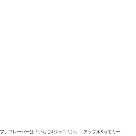
プ。
フレーバーは「いちご&ジャスミン」「アップル&カモミー