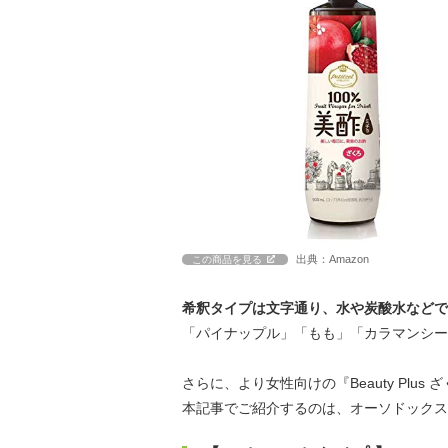
出典：Amazon
この商品を見る
希釈タイプは文字通り、水や炭酸水などで
「パイナップル」「もも」「カラマンシー
さらに、より女性向けの『Beauty Plus 
本記事でご紹介するのは、オーソドックス