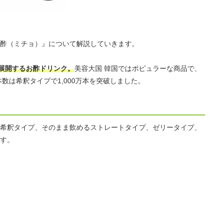
酢（ミチョ）』について解説していきます。
Nが展開するお酢ドリンク。
美容大国 韓国ではポピュラーな商品で、
本数は希釈タイプで1,000万本を突破しました。
希釈タイプ、そのまま飲めるストレートタイプ、ゼリータイプ、
す。