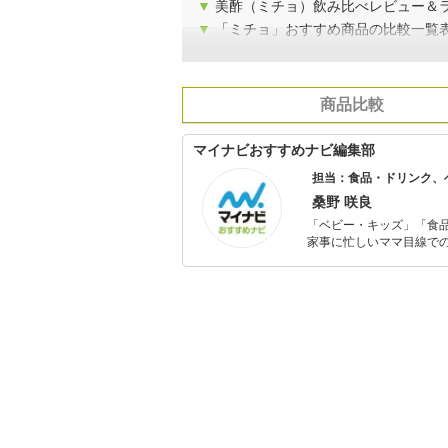
▼
美酢（ミチョ）飲み比べレビュー＆
▼
「ミチョ」おすすめ商品の比較一覧
商品比較
マイナビおすすめナビ編集部
担当：食品・ドリンク、
桑野 咲良
「ベビー・キッズ」「食
家事に忙しいママ目線で
ックスタイムを楽しむた
活が豊かになるものを紹