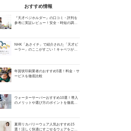
おすすめ情報
『天才ベジホルダー』の口コミ・評判を
参考に実証レビュー！安全・時短の調理
サポートアイテム！
NHK「あさイチ」で紹介された「天才ピ
ーラー」のここがすごい！キャベツがほ
わほわ4枚刃ピーラーの魅力に迫る！
年賀状印刷業者のおすすめ5選！料金・サ
ービスを徹底比較
ウォーターサーバーおすすめ10選！導入
のメリットや選び方のポイントを徹底解
説
夏用リカバリーウェア人気おすすめ15
選！涼しく快適にすごせるウェアをご紹