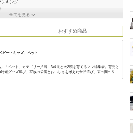
ランキング
表
全てを見る
おすすめ商品
ベビー・キッズ、ペット
品」「ペット」カテゴリー担当。3歳児と犬2頭を育てるママ編集者。育児と
の時短グッズ選び、家族の栄養とおいしさを考えた食品選び、束の間のリラ
めのスイーツ選びに自信あり。鋭い目線で商品を見極め、少しでも日々の生
介します。