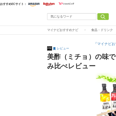
おすすめECサイト：
マイナビおすすめナビ
食品・ドリンク
『マイナビお
PR
レビュー
美酢（ミチョ）の味で
み比べレビュー