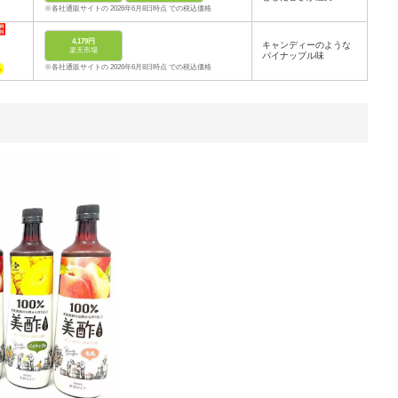
※各社通販サイトの 2026年6月8日時点 での税込価格
4,179円
キャンディーのような
楽天市場
パイナップル味
※各社通販サイトの 2026年6月8日時点 での税込価格