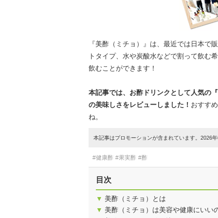
『美酢（ミチョ）』は、最近では日本で販
トタイプ、水や炭酸水などで割って飲む希
飲むことができます！
本記事では、お酢ドリンクとして人気の『
の美味しさをレビューしました！
おすすめ
ね。
本記事はプロモーションが含まれています。2026年0
#健康酢
#果実酢
#酢
目次
▼
美酢（ミチョ）とは
▼
美酢（ミチョ）は美容や健康にいい