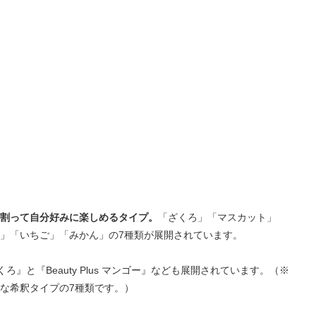
割って自分好みに楽しめるタイプ。
「ざくろ」「マスカット」
」「いちご」「みかん」の7種類が展開されています。
ざくろ』と『Beauty Plus マンゴー』なども展開されています。（※
な希釈タイプの7種類です。）