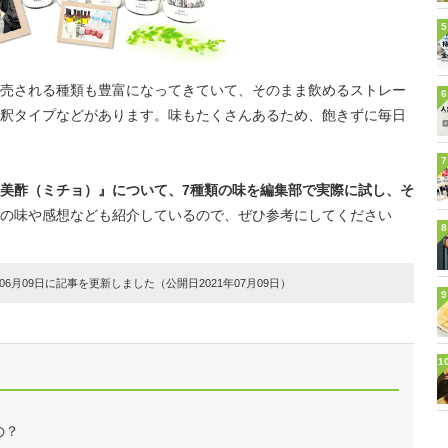
5
売される種類も豊富になってきていて、そのまま飲めるストレー
6
釈タイプなどがあります。味もたくさんあるため、飽きずに毎日
7
美酢（ミチョ）』について、7種類の味を編集部で実際に試し、そ
の味や感想なども紹介しているので、ぜひ参考にしてください
8
6月09日に記事を更新しました（公開日2021年07月09日）
9
1
の？