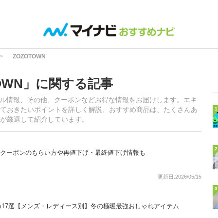
ZOZOTOWN
OWN」に関する記事
セール情報、その他、クーポンなどお得な情報をお届けします。エキ
ておきたいポイントを詳しく解説、おすすめ商品は、たくさんあ
1
が厳選して紹介しています。
2
つ？クーポンのもらい方や再値下げ・最終値下げ情報も
更新日:2026/05/15
3
17選【メンズ・レディース別】冬の極暖最強おしゃれアイテム