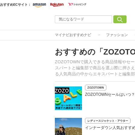
おすすめECサイト：
マイナビおすすめナビ
ファッション
おすすめの「ZOZOT
ZOZOTOWNで購入できる商品情報や
スパートと編集部で商品を選ぶ際に押さえ
る人気商品の中からエキスパートと編集部
ZOZOTOWN
ZOZOTOWNセールはい
レディースジャケット・アウター
インナーダウン人気おすすめ