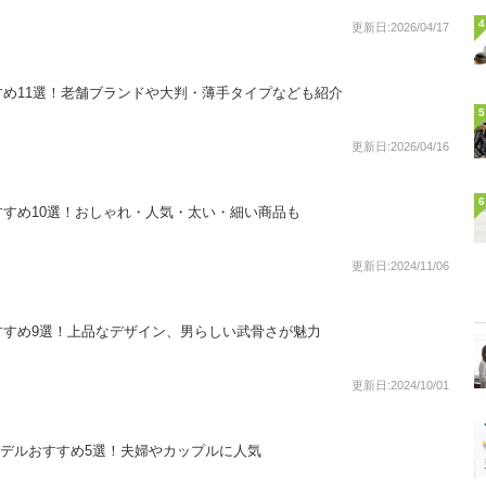
4
更新日:2026/04/17
め11選！老舗ブランドや大判・薄手タイプなども紹介
5
更新日:2026/04/16
6
すめ10選！おしゃれ・人気・太い・細い商品も
更新日:2024/11/06
すすめ9選！上品なデザイン、男らしい武骨さが魅力
更新日:2024/10/01
ペアモデルおすすめ5選！夫婦やカップルに人気