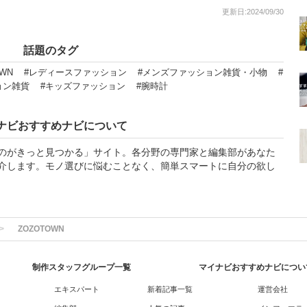
更新日:2024/09/30
話題のタグ
OWN
#レディースファッション
#メンズファッション雑貨・小物
#
ョン雑貨
#キッズファッション
#腕時計
ナビおすすめナビについて
のがきっと見つかる」サイト。各分野の専門家と編集部があなた
介します。モノ選びに悩むことなく、簡単スマートに自分の欲し
ZOZOTOWN
制作スタッフグループ一覧
マイナビおすすめナビについ
エキスパート
新着記事一覧
運営会社