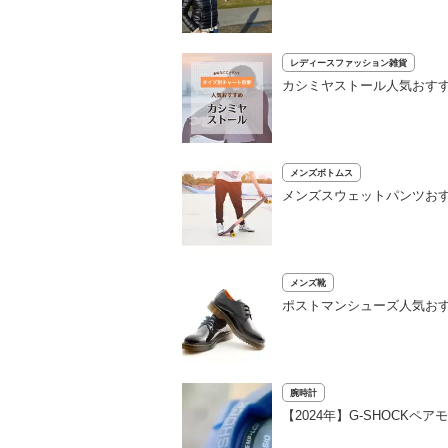
レディースファッション雑貨
カシミヤストール人気おすす
メンズボトムス
メンズスウェットパンツおす
メンズ靴
ポストマンシューズ人気お
腕時計
【2024年】G-SHOCK