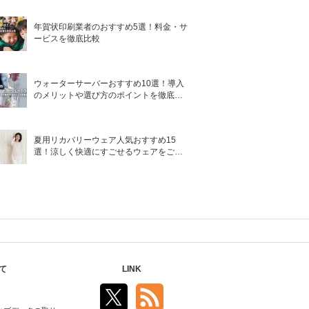
年賀状印刷業者のおすすめ5選！料金・サ
ービスを徹底比較
ウォーターサーバーおすすめ10選！導入
のメリットや選び方のポイントを徹底解
説
夏用リカバリーウェア人気おすすめ15
選！涼しく快適にすごせるウェアをご紹
介！
て
LINK