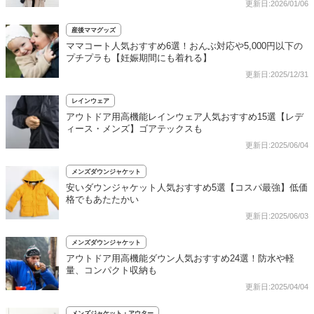
更新日:2026/01/06
産後ママグッズ
ママコート人気おすすめ6選！おんぶ対応や5,000円以下の
プチプラも【妊娠期間にも着れる】
更新日:2025/12/31
レインウェア
アウトドア用高機能レインウェア人気おすすめ15選【レデ
ィース・メンズ】ゴアテックスも
更新日:2025/06/04
メンズダウンジャケット
安いダウンジャケット人気おすすめ5選【コスパ最強】低価
格でもあたたかい
更新日:2025/06/03
メンズダウンジャケット
アウトドア用高機能ダウン人気おすすめ24選！防水や軽
量、コンパクト収納も
更新日:2025/04/04
メンズジャケット・アウター