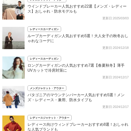
ウインドブレーカー人気おすすめ22選【メンズ・レディー
ス】おしゃれ・防水モデルも
更新日:2025/03/03
レディースカーディガン
ループカーディガン人気おすすめ5選！大人女子の秋冬おし
ゃれなコーデに
更新日:2024/12/18
レディースカーディガン
ロングカーディガンの人気おすすめ7選【春夏秋冬】薄手
UVカットで冷房対策に
更新日:2024/12/17
メンズジャケット・アウター
パタゴニアのマウンテンパーカー人気おすすめ5選！メン
ズ・レディース・兼用、防水タイプも
更新日:2024/12/17
レディースジャケット・アウター
レディース向けウィンドブレーカーおすすめ8選！おしゃれ
な人気ブランドも