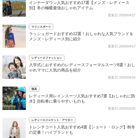
インナーダウン人気おすすめ17選【メンズ・レディース
別】冬の極暖最強おしゃれアイテム
更新日:2026/04/17
マリンスポーツ
ラッシュガードおすすめ12選！おしゃれな人気ブランドを
メンズ・レディース別に紹介
更新日:2026/04/17
レディースファッション
入学式におすすめのレディースフォーマルスーツ8選！おし
ゃれママに人気の商品を紹介
更新日:2026/04/16
雨具
レディース用レインスーツ人気おすすめ7選【おしゃれに防
水】自転車に乗りやすいものも
更新日:2026/02/25
レディースジャケット・アウター
トレンチコート人気おすすめ4選【ショート・ロング】秋冬
の定番！ハイブランドも