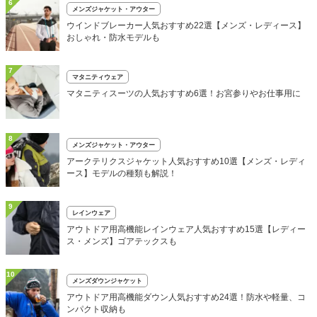
6
メンズジャケット・アウター
ウインドブレーカー人気おすすめ22選【メンズ・レディース】
おしゃれ・防水モデルも
7
マタニティウェア
マタニティスーツの人気おすすめ6選！お宮参りやお仕事用に
8
メンズジャケット・アウター
アークテリクスジャケット人気おすすめ10選【メンズ・レディ
ース】モデルの種類も解説！
9
レインウェア
アウトドア用高機能レインウェア人気おすすめ15選【レディー
ス・メンズ】ゴアテックスも
10
メンズダウンジャケット
アウトドア用高機能ダウン人気おすすめ24選！防水や軽量、コ
ンパクト収納も