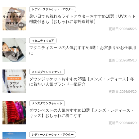
レディースジャケット・アウター
暑い日でも着れるライトアウターおすすめ10選！UVカット
機能付きも【おしゃれに紫外線対策】
更新日:2026/05/26
マタニティウェア
マタニティスーツの人気おすすめ6選！お宮参りやお仕事用
に
更新日:2026/05/13
メンズダウンジャケット
ダウンジャケットおすすめ25選【メンズ・レディース】冬
に着たい人気ブランド一挙紹介
更新日:2026/04/20
メンズダウンジャケット
ダウンベストの人気おすすめ13選【メンズ・レディース・
キッズ】おしゃれに着こなす
更新日:2026/04/20
レディースジャケット・アウター