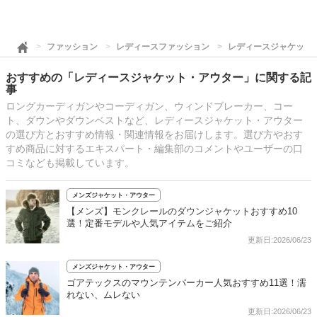
ファッション
レディースファッション
レディースジャケット
おすすめの「レディースジャケット・アウター」に関する記
事
ロングカーディガンやコーディガン、ウィンドブレーカー、コー
ト、ダウンやダウンベストなど、レディースジャケット・アウター
の選び方とおすすめ情報・関連情報をお届けします。選び方やおす
すめ商品に対するエキスパート・編集部のコメントやユーザーの口
コミなども掲載しています。
メンズジャケット・アウター
【メンズ】モンクレールのダウンジャケットおすすめ10
選！定番モデルや人気アイテムをご紹介
更新日:2026/06/23
メンズジャケット・アウター
ゴアテックスのマウンテンパーカー人気おすすめ11選！濡
れない、ムレない
更新日:2026/06/23