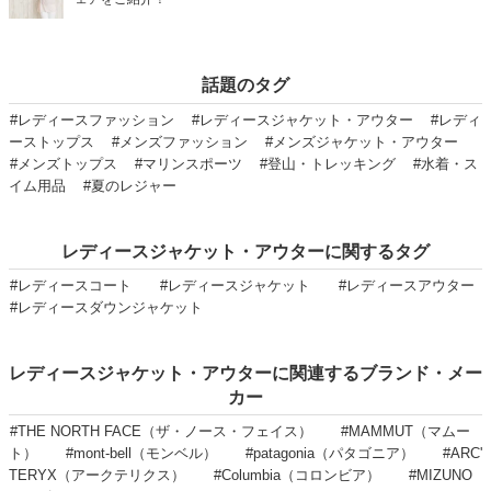
話題のタグ
#レディースファッション
#レディースジャケット・アウター
#レディ
ーストップス
#メンズファッション
#メンズジャケット・アウター
#メンズトップス
#マリンスポーツ
#登山・トレッキング
#水着・ス
イム用品
#夏のレジャー
レディースジャケット・アウターに関するタグ
#レディースコート
#レディースジャケット
#レディースアウター
#レディースダウンジャケット
レディースジャケット・アウターに関連するブランド・メー
カー
#THE NORTH FACE（ザ・ノース・フェイス）
#MAMMUT（マムー
ト）
#mont-bell（モンベル）
#patagonia（パタゴニア）
#ARC'
TERYX（アークテリクス）
#Columbia（コロンビア）
#MIZUNO