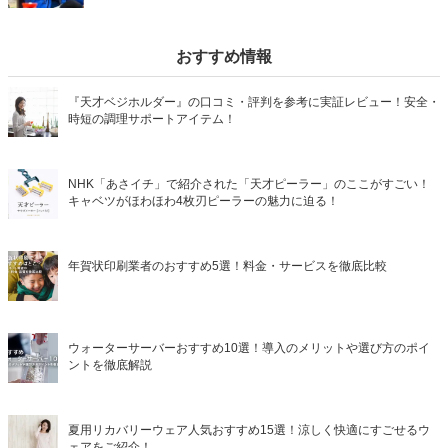
おすすめ情報
『天才ベジホルダー』の口コミ・評判を参考に実証レビュー！安全・
時短の調理サポートアイテム！
NHK「あさイチ」で紹介された「天才ピーラー」のここがすごい！
キャベツがほわほわ4枚刃ピーラーの魅力に迫る！
年賀状印刷業者のおすすめ5選！料金・サービスを徹底比較
ウォーターサーバーおすすめ10選！導入のメリットや選び方のポイ
ントを徹底解説
夏用リカバリーウェア人気おすすめ15選！涼しく快適にすごせるウ
ェアをご紹介！