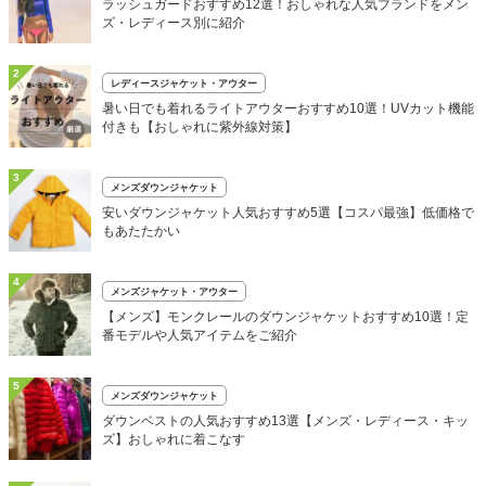
ラッシュガードおすすめ12選！おしゃれな人気ブランドをメン
ズ・レディース別に紹介
2
レディースジャケット・アウター
暑い日でも着れるライトアウターおすすめ10選！UVカット機能
付きも【おしゃれに紫外線対策】
3
メンズダウンジャケット
安いダウンジャケット人気おすすめ5選【コスパ最強】低価格で
もあたたかい
4
メンズジャケット・アウター
【メンズ】モンクレールのダウンジャケットおすすめ10選！定
番モデルや人気アイテムをご紹介
5
メンズダウンジャケット
ダウンベストの人気おすすめ13選【メンズ・レディース・キッ
ズ】おしゃれに着こなす