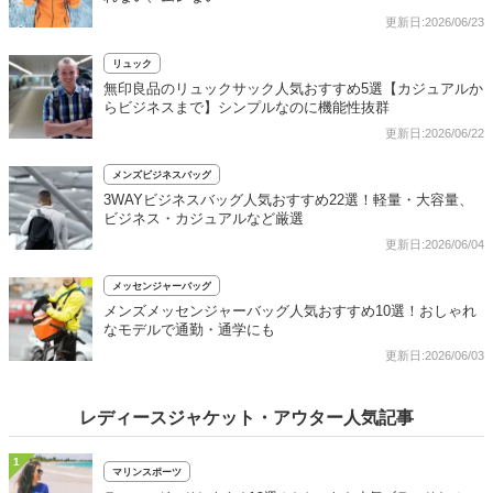
更新日:2026/06/23
リュック
無印良品のリュックサック人気おすすめ5選【カジュアルか
らビジネスまで】シンプルなのに機能性抜群
更新日:2026/06/22
メンズビジネスバッグ
3WAYビジネスバッグ人気おすすめ22選！軽量・大容量、
ビジネス・カジュアルなど厳選
更新日:2026/06/04
メッセンジャーバッグ
メンズメッセンジャーバッグ人気おすすめ10選！おしゃれ
なモデルで通勤・通学にも
更新日:2026/06/03
レディースジャケット・アウター人気記事
1
マリンスポーツ