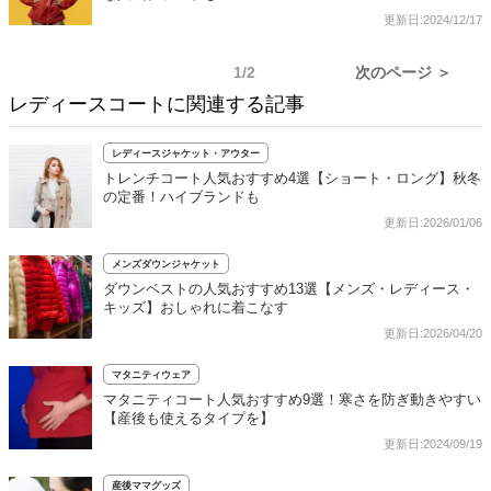
更新日:2024/12/17
1/2
次のページ ＞
レディースコートに関連する記事
レディースジャケット・アウター
トレンチコート人気おすすめ4選【ショート・ロング】秋冬
の定番！ハイブランドも
更新日:2026/01/06
メンズダウンジャケット
ダウンベストの人気おすすめ13選【メンズ・レディース・
キッズ】おしゃれに着こなす
更新日:2026/04/20
マタニティウェア
マタニティコート人気おすすめ9選！寒さを防ぎ動きやすい
【産後も使えるタイプを】
更新日:2024/09/19
産後ママグッズ