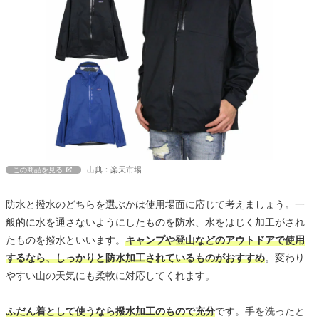
出典：楽天市場
この商品を見る
防水と撥水のどちらを選ぶかは使用場面に応じて考えましょう。一
般的に水を通さないようにしたものを防水、水をはじく加工がされ
たものを撥水といいます。
キャンプや登山などのアウトドアで使用
するなら、しっかりと防水加工されているものがおすすめ
。変わり
やすい山の天気にも柔軟に対応してくれます。
ふだん着として使うなら撥水加工のもので充分
です。手を洗ったと