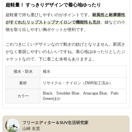
超軽量！ すっきりデザインで着心地ゆったり
超軽量で持ち運びしやすいのがポイントです。
耐風性と耐摩擦性
がすぐれたリップストップナイロンで機能性も充分
。鍵などの小
物を取り出しやすい胸ポケットが便利です。
ごわつきにくいデザインなので動きの妨げとなりません。窮屈さ
がなく着脱しやすいのもいいですね。着心地はゆったりとしたジ
ャケットなので、下に着こむ余裕もありますよ。
撥水・防水
撥水
素材
リサイクル・ナイロン（DWR加工済み）
Black、Smolder Blue、Anacapa Blue、Palo
カラー
Greenほか
フリーエディター＆SUV生活研究家
山崎 友貴