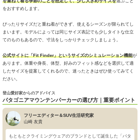
を重ねて着る季節のことを想定して、少し大きめサイズを
選ぶこと
をおすすめします。
ぴったりサイズだと重ね着ができず、使えるシーズンが限られてし
まいます。モデルによっては同じサイズ表記でも少しタイトな仕立
てのものもあるので、寸法をしっかりチェックしましょう。
公式サイトに「Fit Finder」というサイズのシミュレーション機能
が
あります。体重や身長、体型、好みのフィット感などを選択して適
したサイズを提案してくれるので、迷ったときはぜひ使ってみてく
ださい。
登山愛好家からのアドバイス
パタゴニアマウンテンパーカーの選び方｜重要ポイント
フリーエディター＆SUV生活研究家
山崎 友貴
もともとクライミングウェアのブランドとして誕生した「パタ