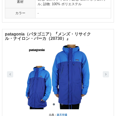
素材
ル; 詰物: 100% ポリエステル
カラー
-
patagonia（パタゴニア）『メンズ・リサイク
ル・ナイロン・パーカ（20730）』
出典：
楽天市場