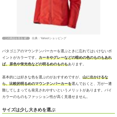
出典：Yahoo!ショッピング
この商品を見る
パタゴニアのマウンテンパーカーを選ぶときに忘れてはいけないポ
イントがカラーです。
カーキやグレーなどの暗めの色のものもあれ
ば、原色や蛍光色などの明るめのものも
あります。
基本的には好きな色を選ぶのがおすすめですが、
山に出かけるな
ら、比較的明るめのマウンテンパーカーを
選んでおくと、万が一遭
難してしまっても発見されやすいというメリットがあります。バイ
カラーのものもファッション性が高く見逃せません。
サイズは少し大きめを選ぶ