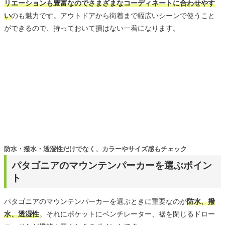
リエーションも豊富なのでさまざまなコーディネートに合わせやす
い
のも魅力です。アウトドアから街着まで幅広いシーンで使うこと
ができるので、持っておいて損はない一着になります。
防水・撥水・透湿性だけでなく、カラーやサイズ感もチェック
パタゴニアのマウンテンパーカーを選ぶポイン
ト
パタゴニアのマウンテンパーカーを選ぶときに重要なのが
防水、撥
水、透湿性
。それにポケットにベンチレーター、裾を閉じるドロー