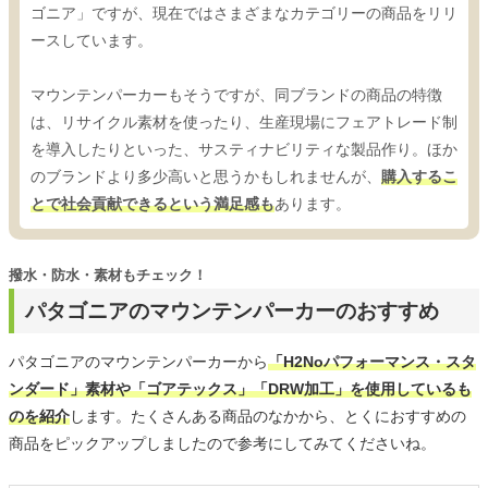
ゴニア」ですが、現在ではさまざまなカテゴリーの商品をリリ
ースしています。
マウンテンパーカーもそうですが、同ブランドの商品の特徴
は、リサイクル素材を使ったり、生産現場にフェアトレード制
を導入したりといった、サスティナビリティな製品作り。ほか
のブランドより多少高いと思うかもしれませんが、
購入するこ
とで社会貢献できるという満足感も
あります。
撥水・防水・素材もチェック！
パタゴニアのマウンテンパーカーのおすすめ
パタゴニアのマウンテンパーカーから
「H2Noパフォーマンス・スタ
ンダード」素材や「ゴアテックス」「DRW加工」を使用しているも
のを紹介
します。たくさんある商品のなかから、とくにおすすめの
商品をピックアップしましたので参考にしてみてくださいね。