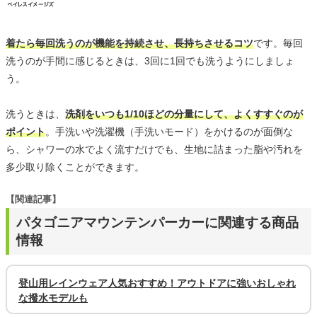
着たら毎回洗うのが機能を持続させ、長持ちさせるコツ
です。毎回
洗うのが手間に感じるときは、3回に1回でも洗うようにしましょ
う。
洗うときは、
洗剤をいつも1/10ほどの分量にして、よくすすぐのが
ポイント
。手洗いや洗濯機（手洗いモード）をかけるのが面倒な
ら、シャワーの水でよく流すだけでも、生地に詰まった脂や汚れを
多少取り除くことができます。
【関連記事】
パタゴニアマウンテンパーカーに関連する商品
情報
登山用レインウェア人気おすすめ！アウトドアに強いおしゃれ
な撥水モデルも