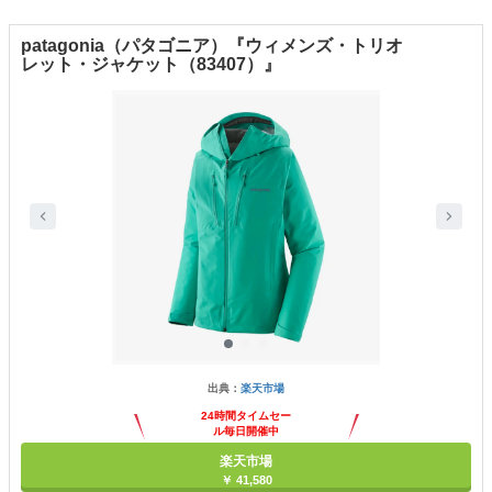
patagonia（パタゴニア）『ウィメンズ・トリオ
レット・ジャケット（83407）』
出典：
楽天市場
24時間タイムセー
ル毎日開催中
楽天市場
￥ 41,580