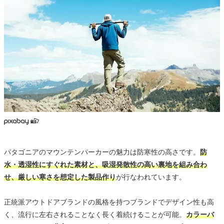
パタゴニアのマウンテンパーカーの魅力は防寒性の高さです。
防
水・透湿性にすぐれた素材と、吸湿発散性の高い裏地を組み合わ
せ、厳しい寒さを想定した製品作り
が行なわれています。
正統派アウトドアブランドの風格を持つブランドでデザイン性も高
く、流行に左右されることなく長く着続けることが可能。
カラーバ