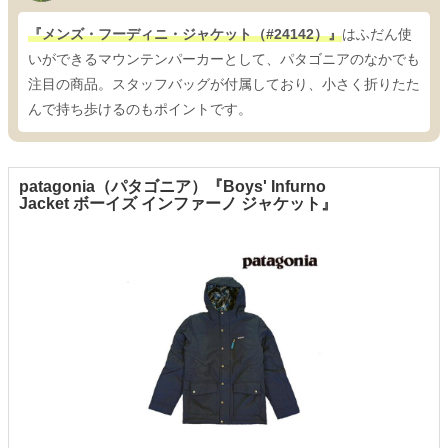
『メンズ・フーディニ・ジャケット（#24142）』
はふだん使
いができるマウンテンパーカーとして、パタゴニアのなかでも
注目の商品。スタッフバッグが付属しており、小さく折りたた
んで持ち歩けるのもポイントです。
patagonia（パタゴニア）『Boys' Infurno
Jacket ボーイズ インファーノ ジャケット』