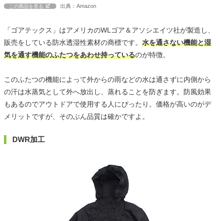
出典：Amazon
この商品を見る
「ゴアテックス」はアメリカのWLゴア＆アソシエイツ社が製造し、
販売をしている防水透湿性素材の商標です。
水を通さない機能と湿
気を通す機能のふたつをあわせ持っている
のが特徴。
このふたつの機能によって外からの雨などの水は通さずに内側から
の汗は水蒸気として外へ放出し、蒸れることを防ぎます。防風効果
もあるのでアウトドアで使用する人にぴったり。価格が高いのがデ
メリットですが、そのぶん品質は確かですよ。
DWR加工