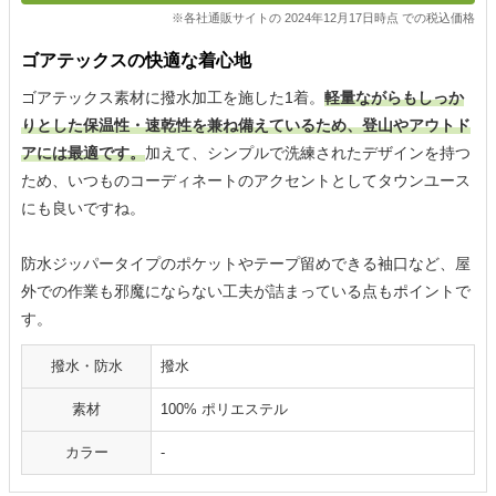
※各社通販サイトの 2024年12月17日時点 での税込価格
ゴアテックスの快適な着心地
ゴアテックス素材に撥水加工を施した1着。
軽量ながらもしっか
りとした保温性・速乾性を兼ね備えているため、登山やアウトド
アには最適です。
加えて、シンプルで洗練されたデザインを持つ
ため、いつものコーディネートのアクセントとしてタウンユース
にも良いですね。
防水ジッパータイプのポケットやテープ留めできる袖口など、屋
外での作業も邪魔にならない工夫が詰まっている点もポイントで
す。
撥水・防水
撥水
素材
100% ポリエステル
カラー
-