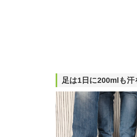
足は1日に200mlも