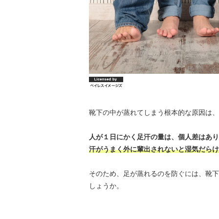
靴下の中が蒸れてしまう根本的な原因は、
人が１日にかく足汗の量は、個人差はありま
汗がうまく外に輩出されないと湿気だらけ
そのため、足が蒸れるのを防ぐには、靴下
しょうか。