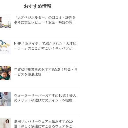
おすすめ情報
『天才ベジホルダー』の口コミ・評判を
参考に実証レビュー！安全・時短の調理
サポートアイテム！
NHK「あさイチ」で紹介された「天才ピ
ーラー」のここがすごい！キャベツがほ
わほわ4枚刃ピーラーの魅力に迫る！
年賀状印刷業者のおすすめ5選！料金・サ
ービスを徹底比較
ウォーターサーバーおすすめ10選！導入
のメリットや選び方のポイントを徹底解
説
夏用リカバリーウェア人気おすすめ15
選！涼しく快適にすごせるウェアをご紹