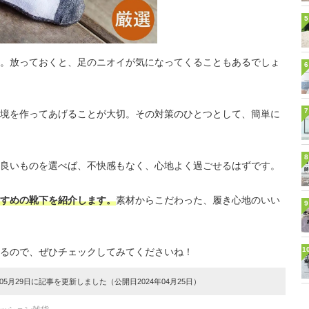
5
。放っておくと、足のニオイが気になってくることもあるでしょ
6
7
境を作ってあげることが大切。その対策のひとつとして、簡単に
8
良いものを選べば、不快感もなく、心地よく過ごせるはずです。
すめの靴下を紹介します。
素材からこだわった、履き心地のいい
9
1
るので、ぜひチェックしてみてくださいね！
5月29日に記事を更新しました（公開日2024年04月25日）