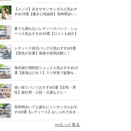
【メンズ】歩きやすいサンダル人気おす
すめ19選【履き心地抜群】長時間歩いて
も疲れないのはどれ？
夏でも蒸れないレディースパンツ・ショ
ーツ人気おすすめ10選【口コミも紹介】
レディース就活バッグ人気おすすめ9選
【黒色が定番】面接や採用試験に！
海外旅行用防犯リュック人気おすすめ12
選【最強はどれ？】スリ対策で盗難を防
ぐ！
使い捨てパンツおすすめ5選【女性・男
性】旅行用・入院・介護などに！
0
長時間歩いても疲れにくいサンダルおす
すめ8選【レディース】おしゃれで歩きや
すい！
>>もっと見る