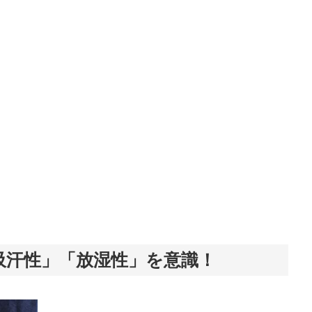
吸汗性」「放湿性」を意識！