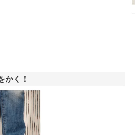
汗をかく！