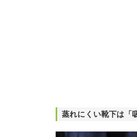
蒸れにくい靴下は「