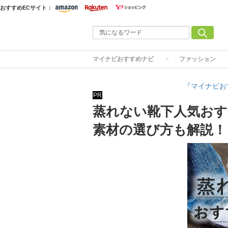
おすすめECサイト：
マイナビおすすめナビ
ファッション
『マイナビお
PR
蒸れない靴下人気おす
素材の選び方も解説！