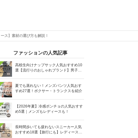
ィース】素材の選び方も解説！
ファッションの人気記事
高校生向けナップサック人気おすすめ10
選【流行りのおしゃれブランド】男子・
女子高生向け
夏でも蒸れない！メンズパンツ人気おす
すめ27選！ボクサー・トランクスを紹介
【2026年夏】冷感ポンチョの人気おすす
め5選｜メンズもレディースも！
長時間歩いても疲れないスニーカー人気
おすすめ18選【旅行にも】レディース・
メンズ別