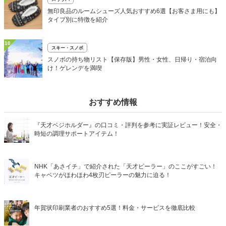
無印良品のルームシューズ人気おすすめ6選【お客さま用にも】
タイプ別に特徴を紹介
10
スキー・スノボ
スノボの持ち物リスト【保存版】男性・女性、日帰り・宿泊向
け！ゲレンデを満喫
おすすめ情報
『天才ベジホルダー』の口コミ・評判を参考に実証レビュー！安全・
時短の調理サポートアイテム！
NHK「あさイチ」で紹介された「天才ピーラー」のここがすごい！
キャベツがほわほわ4枚刃ピーラーの魅力に迫る！
年賀状印刷業者のおすすめ5選！料金・サービスを徹底比較