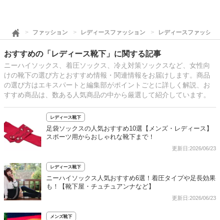
ファッション
レディースファッション
レディースファッショ
おすすめの「レディース靴下」に関する記事
ニーハイソックス、着圧ソックス、冷え対策ソックスなど、女性向
けの靴下の選び方とおすすめ情報・関連情報をお届けします。商品
の選び方はエキスパートと編集部がポイントごとに詳しく解説、お
すすめ商品は、数ある人気商品の中から厳選して紹介しています。
レディース靴下
足袋ソックスの人気おすすめ10選【メンズ・レディース】
スポーツ用からおしゃれな靴下まで！
更新日:2026/06/23
レディース靴下
ニーハイソックス人気おすすめ6選！着圧タイプや足長効果
も！【靴下屋・チュチュアンナなど】
更新日:2026/06/23
メンズ靴下