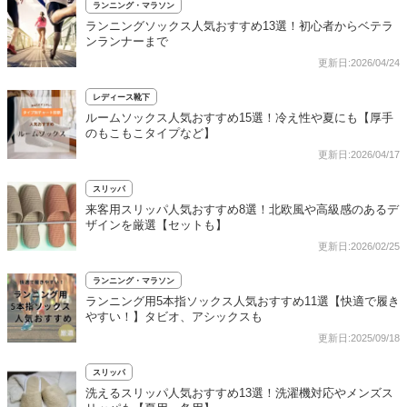
ランニング・マラソン
ランニングソックス人気おすすめ13選！初心者からベテラ
ンランナーまで
更新日:2026/04/24
レディース靴下
ルームソックス人気おすすめ15選！冷え性や夏にも【厚手
のもこもこタイプなど】
更新日:2026/04/17
スリッパ
来客用スリッパ人気おすすめ8選！北欧風や高級感のあるデ
ザインを厳選【セットも】
更新日:2026/02/25
ランニング・マラソン
ランニング用5本指ソックス人気おすすめ11選【快適で履き
やすい！】タビオ、アシックスも
更新日:2025/09/18
スリッパ
洗えるスリッパ人気おすすめ13選！洗濯機対応やメンズス