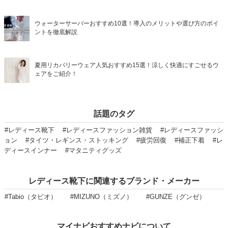
ウォーターサーバーおすすめ10選！導入のメリットや選び方のポイ
ントを徹底解説
夏用リカバリーウェア人気おすすめ15選！涼しく快適にすごせるウ
ェアをご紹介！
話題のタグ
#レディース靴下
#レディースファッション雑貨
#レディースファッシ
ョン
#タイツ・レギンス・ストッキング
#疲労回復
#補正下着
#レ
ディースインナー
#マタニティグッズ
レディース靴下に関連するブランド・メーカー
#Tabio（タビオ）
#MIZUNO（ミズノ）
#GUNZE（グンゼ）
マイナビおすすめナビについて