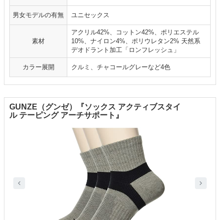
男女モデルの有無
ユニセックス
アクリル42%、コットン42%、ポリエステル
素材
10%、ナイロン4%、ポリウレタン2% 天然系
デオドラント加工「ロンフレッシュ」
カラー展開
クルミ、チャコールグレーなど4色
GUNZE（グンゼ）『ソックス アクティブスタイ
ル テーピング アーチサポート』