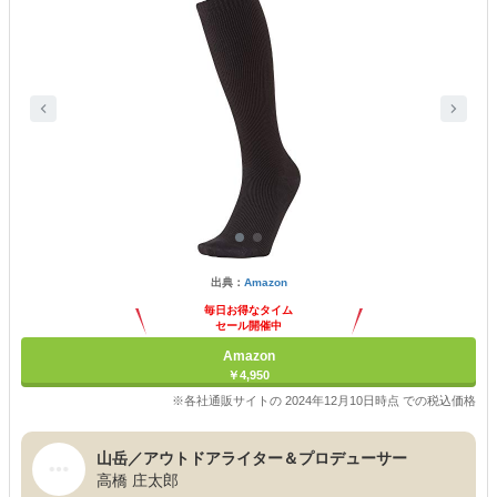
出典：
Amazon
毎日お得なタイム
セール開催中
Amazon
￥4,950
※各社通販サイトの 2024年12月10日時点 での税込価格
山岳／アウトドアライター＆プロデューサー
高橋 庄太郎