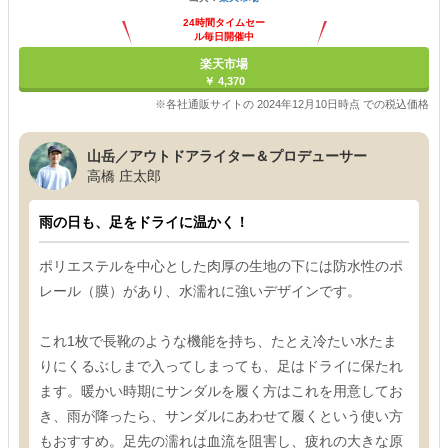
24時間タイムセー
ル毎日開催中
楽天市場
￥ 4,370
※各社通販サイトの 2024年12月10日時点 での税込価格
山岳／アウトドアライター＆プロデューサー
高橋 庄太郎
雨の日も、足をドライに温かく！
ポリエステルを中心とした肉厚の生地の下には防水性のポ
レール（膜）があり、水濡れに強いデザインです。
これ1枚で長靴のような機能を持ち、たとえ冷たい水たま
りにくるぶしまで入ってしまっても、足はドライに保たれ
ます。暖かい時期にサンダルを履く方はこれを用意してお
き、雨が降ったら、サンダルにあわせて履くという使い方
もおすすめ。足先の濡れは血流を阻害し、疲れの大きな原