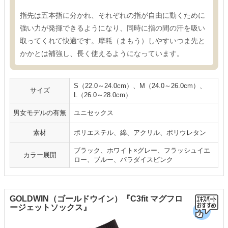
指先は五本指に分かれ、それぞれの指が自由に動くために
強い力が発揮できるようになり、同時に指の間の汗を吸い
取ってくれて快適です。摩耗（まもう）しやすいつま先と
かかとは補強し、長く使えるようになっています。
S（22.0～24.0cm）、M（24.0～26.0cm）、
サイズ
L（26.0～28.0cm）
男女モデルの有無
ユニセックス
素材
ポリエステル、綿、アクリル、ポリウレタン
ブラック、ホワイト×グレー、フラッシュイエ
カラー展開
ロー、ブルー、パラダイスピンク
GOLDWIN（ゴールドウイン）『C3fit マグフロ
ージェットソックス』