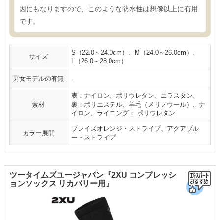
因にもなりますので、このような防水性は想像以上に有用
です。
S（22.0～24.0cm）、M（24.0～26.0cm）、
サイズ
L（26.0～28.0cm）
男女モデルの有無
-
表：ナイロン、ポリウレタン、エラスタン、
素材
裏：ポリエステル、羊毛（メリノウール）、ナ
イロン、ライニング： ポリウレタン
ブレイズオレンジ・ストライプ、アクアブル
カラー展開
ー・ストライプ
ツータイムズユージャパン『2XU コンプレッシ
ョンソックス リカバリー用』