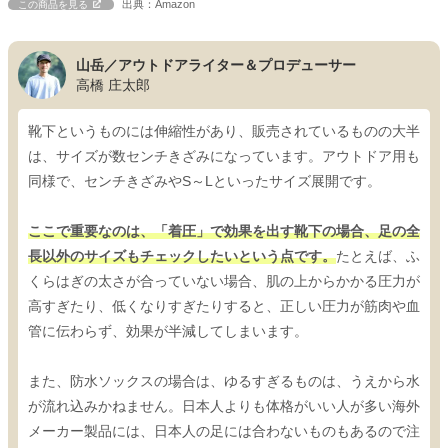
出典：Amazon
この商品を見る
山岳／アウトドアライター＆プロデューサー
高橋 庄太郎
靴下というものには伸縮性があり、販売されているものの大半
は、サイズが数センチきざみになっています。アウトドア用も
同様で、センチきざみやS～Lといったサイズ展開です。
ここで重要なのは、「着圧」で効果を出す靴下の場合、足の全
長以外のサイズもチェックしたいという点です。
たとえば、ふ
くらはぎの太さが合っていない場合、肌の上からかかる圧力が
高すぎたり、低くなりすぎたりすると、正しい圧力が筋肉や血
管に伝わらず、効果が半減してしまいます。
また、防水ソックスの場合は、ゆるすぎるものは、うえから水
が流れ込みかねません。日本人よりも体格がいい人が多い海外
メーカー製品には、日本人の足には合わないものもあるので注