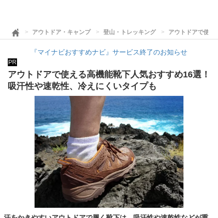
アウトドア・キャンプ
登山・トレッキング
アウトドアで使え
『マイナビおすすめナビ』サービス終了のお知らせ
PR
アウトドアで使える高機能靴下人気おすすめ16選！
吸汗性や速乾性、冷えにくいタイプも
汗をかきやすいアウトドアで履く靴下は、吸汗性や速乾性などが重