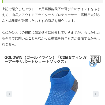
上記で紹介したアウトドア用高機能靴下の選び方のポイントをふま
えて、山岳／アウトドアライター＆プロデューサー・高橋庄太郎さ
んと編集部が厳選したおすすめ商品を紹介します。
なにかひとつの機能に限定せずに紹介していきますが、もしかした
ら今までに聞いたこともなかった機能を持つものが登場するかもし
れません。
GOLDWIN（ゴールドウイン）『C3fit 5フィンガ
ーアーチサポートショートソックス』