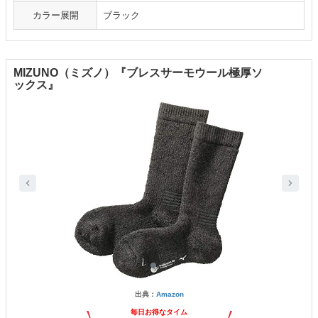
カラー展開
ブラック
MIZUNO（ミズノ）『ブレスサーモウール極厚ソ
ックス』
出典：
Amazon
毎日お得なタイム