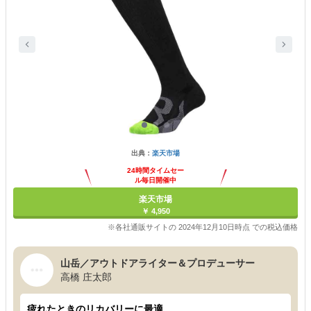
出典：
楽天市場
24時間タイムセー
ル毎日開催中
楽天市場
￥ 4,950
※各社通販サイトの 2024年12月10日時点 での税込価格
山岳／アウトドアライター＆プロデューサー
高橋 庄太郎
疲れたときのリカバリーに最適