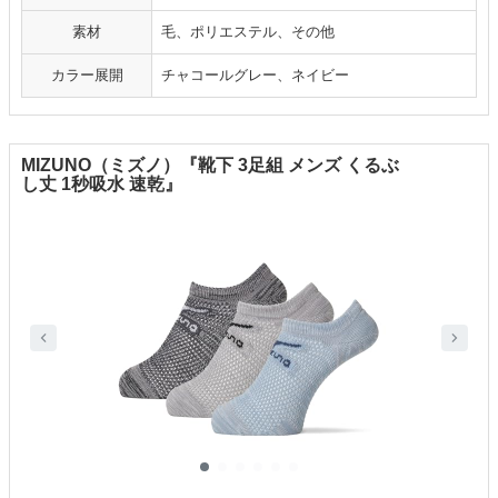
素材
毛、ポリエステル、その他
カラー展開
チャコールグレー、ネイビー
MIZUNO（ミズノ）『靴下 3足組 メンズ くるぶ
し丈 1秒吸水 速乾』