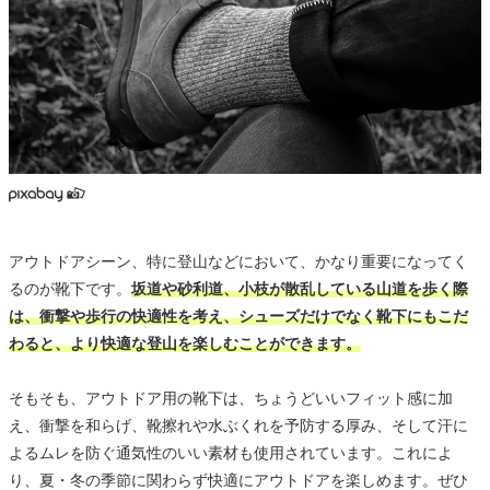
アウトドアシーン、特に登山などにおいて、かなり重要になってく
るのが靴下です。
坂道や砂利道、小枝が散乱している山道を歩く際
は、衝撃や歩行の快適性を考え、シューズだけでなく靴下にもこだ
わると、より快適な登山を楽しむことができます。
そもそも、アウトドア用の靴下は、ちょうどいいフィット感に加
え、衝撃を和らげ、靴擦れや水ぶくれを予防する厚み、そして汗に
よるムレを防ぐ通気性のいい素材も使用されています。これによ
り、夏・冬の季節に関わらず快適にアウトドアを楽しめます。ぜひ