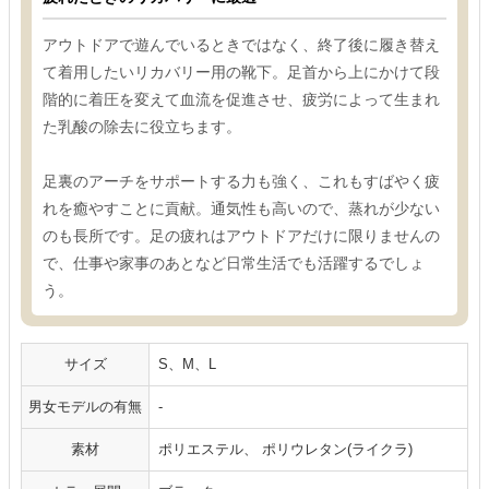
アウトドアで遊んでいるときではなく、終了後に履き替え
て着用したいリカバリー用の靴下。足首から上にかけて段
階的に着圧を変えて血流を促進させ、疲労によって生まれ
た乳酸の除去に役立ちます。
足裏のアーチをサポートする力も強く、これもすばやく疲
れを癒やすことに貢献。通気性も高いので、蒸れが少ない
のも長所です。足の疲れはアウトドアだけに限りませんの
で、仕事や家事のあとなど日常生活でも活躍するでしょ
う。
サイズ
S、M、L
男女モデルの有無
-
素材
ポリエステル、 ポリウレタン(ライクラ)