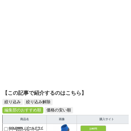
ットーに、信頼できるコンテンツ制作に努めています。
【この記事で紹介するのはこちら】
絞り込み
絞り込み解除
編集部のおすすめ順
価格の安い順
商品名
画像
購入サイト
GOLDWIN（ゴールドウイ
2,997円