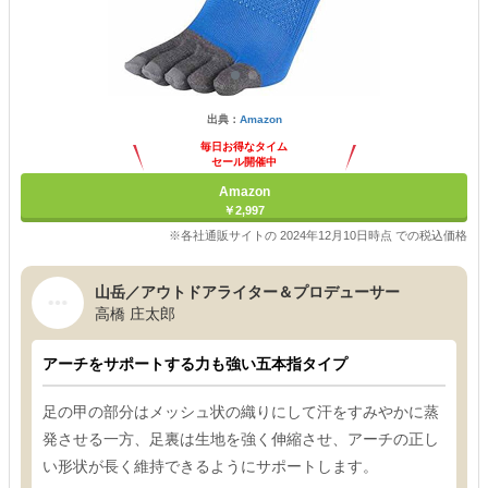
出典：
Amazon
毎日お得なタイム
セール開催中
Amazon
￥2,997
※各社通販サイトの 2024年12月10日時点 での税込価格
山岳／アウトドアライター＆プロデューサー
高橋 庄太郎
アーチをサポートする力も強い五本指タイプ
足の甲の部分はメッシュ状の織りにして汗をすみやかに蒸
発させる一方、足裏は生地を強く伸縮させ、アーチの正し
い形状が長く維持できるようにサポートします。