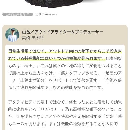
出典：Amazon
この商品を見る
山岳／アウトドアライター＆プロデューサー
高橋 庄太郎
日常生活用ではなく、アウトドア向けの靴下だからこそ投入さ
れている特殊機能にはいくつかの種類が見られます。
代表的な
ものは「着圧」。これは靴下の生地の織りに変化をつけること
で肌の上から圧力をかけ、「筋力をアップさせる」「足裏のア
ーチ（土踏まず部分）をサポートして姿勢を正す」「血流を促
進して疲れを軽減する」などの機能を持つものです。
アクティビティの最中ではなく、終わったあとに着用して効果
的に疲れをとる「リカバリー」系も高機能な靴下のひとつ。ま
た、足を濡らさないことで不快感や冷えを軽減する「防水」系
もニーズがあります。まずは機能の種類を知ることが大切で