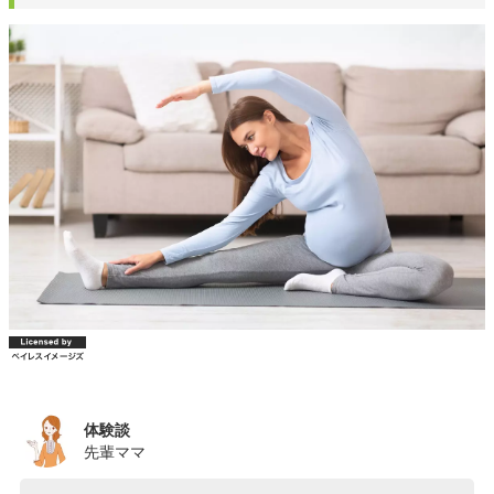
体験談
先輩ママ