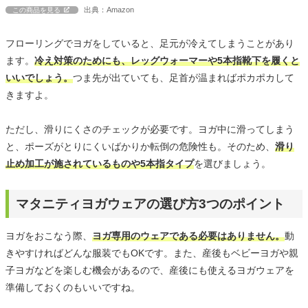
出典：Amazon
この商品を見る
フローリングでヨガをしていると、足元が冷えてしまうことがあり
ます。
冷え対策のためにも、レッグウォーマーや5本指靴下を履くと
いいでしょう。
つま先が出ていても、足首が温まればポカポカして
きますよ。
ただし、滑りにくさのチェックが必要です。ヨガ中に滑ってしまう
と、ポーズがとりにくいばかりか転倒の危険性も。そのため、
滑り
止め加工が施されているものや5本指タイプ
を選びましょう。
マタニティヨガウェアの選び方3つのポイント
ヨガをおこなう際、
ヨガ専用のウェアである必要はありません。
動
きやすければどんな服装でもOKです。また、産後もベビーヨガや親
子ヨガなどを楽しむ機会があるので、産後にも使えるヨガウェアを
準備しておくのもいいですね。