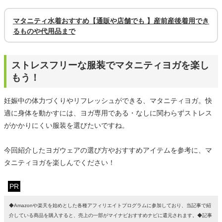
マタニティ水着おすすめ【通販や店舗でも 】産前産後着用でき
るものや代用品まで
ストレスフリーな服装でマタニティヨガを楽し
もう！
妊娠中の体力づくりやリフレッシュができる、マタニティヨガ。快
適に身体を動かすには、ヨガ専用である・なしに関わらずストレス
がかかりにくい服装を選びたいですね。
今回紹介したヨガウェアの選び方やおすすめアイテムを参考に、マ
タニティヨガを楽しんでください！
PR
◆Amazonや楽天を始めとした各種アフィリエイトプログラムに参加しており、当記事で紹
介している商品を購入すると、売上の一部がマイナビおすすめナビに還元されます。◆記事