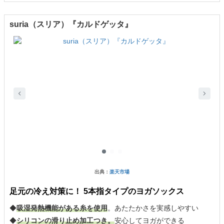
suria（スリア）『カルドゲッタ』
出典：
楽天市場
足元の冷え対策に！ 5本指タイプのヨガソックス
◆
吸湿発熱機能がある糸を使用
。あたたかさを実感しやすい
◆
シリコンの滑り止め加工つき。
安心してヨガができる