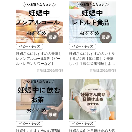
ベビー・キッズ
ベビー・キッズ
妊婦さんにおすすめの美味し
妊婦さんにおすすめのレトル
いノンアルコール5選【ビー
ト食品5選【体に優しく美味
ル・レモンサワーなど】
しい】手軽に栄養補給しよ
う！
更新日:2026/06/29
更新日:2026/06/29
ベビー・キッズ
ベビー・キッズ
妊娠中におすすめのお茶5選
妊婦さん向け日焼け止め人気