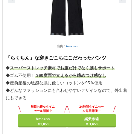
出典：
Amazon
「らくちん」な穿きごこちにこだわったパンツ
◆
スーパーストレッチ素材でお腹だけでなく腰もサポート
◆ゴム不使用！
360度面で支えるから締めつけ感なし
◆産前産後の敏感な肌に優しいコットンを95％使用
◆どんなファッションにも合わせやすいデザインなので、外出着
にもできる
毎日お得なタイム
24時間タイムセー
セール開催中
ル毎日開催中
Amazon
楽天市場
￥2,050
￥ 1,650