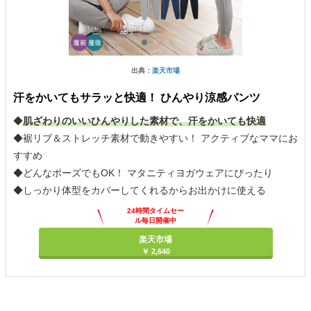
出典：
楽天市場
汗をかいてもサラッと快適！ ひんやり涼感パンツ
◆
肌ざわりのいいひんやりした素材で、汗をかいても快適
◆裾リブ＆ストレッチ素材で動きやすい！ アクティブなママにお
すすめ
◆どんなポーズでもOK！ マタニティヨガウェアにぴったり
◆しっかり体型をカバーしてくれるからお出かけに使える
24時間タイムセー
ル毎日開催中
楽天市場
￥ 2,640