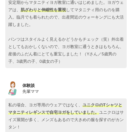
安定期からマタニティヨガ教室に通いはじめました。ヨガウェ
アは、
肌ざわりと伸縮性を重視
してマタニティ用のものを購
入。臨月でも着られたので、出産間近のウォーキングにも大活
躍しました。
パンツはスタイルよく見えるかどうかもチェック（笑）外出着
としてもおかしくないので、ヨガ教室に通うときはもちろん、
産後のふだん着にとても重宝しました！（Yさん／5歳男の
子、3歳男の子、0歳女の子）
体験談
先輩ママ
私の場合、ヨガ専用のウェアではなく、
ユニクロのTシャツと
マタニティレギンスで自宅ヨガをしていました。
ユニクロはサ
イズ展開が多く、メンズもあるので大きめの服を探すのがカン
タン！