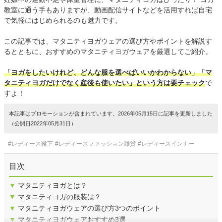
教室に通う手もありますが、動画配信サイトなどを活用すれば自宅
で気軽にはじめられるのも魅力です。
この記事では、マタニティヨガウェアの選び方やポイントを解説す
るとともに、おすすめのマタニティヨガウェアを厳選してご紹介。
「ヨガをしたいけれど、どんな服を選べばいいかわからない」「マ
タニティヨガだけでなく産後も使いたい」という方は要チェック
で
すよ！
本記事はプロモーションが含まれています。2026年05月15日に記事を更新しました
（公開日2022年05月31日）
#レディース靴下
#レディースファッション雑貨
#レディースインナー
目次
▼
マタニティヨガとは？
▼
マタニティヨガの服装は？
▼
マタニティヨガウェアの選び方3つのポイント
▼
マタニティヨガウェアおすすめ3選