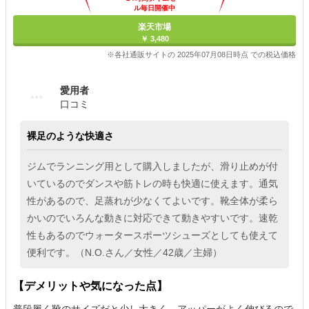
ル毎日開催中
楽天市場
￥ 3,480
※各社通販サイトの 2025年07月08日時点 での税込価格
愛用者
口コミ
裸足のような快適さ
ジムでランニング用として購入しましたが、滑り止めが付
いているのでダンスや筋トレの時も快適に使えます。通気
性があるので、足蒸れが少なくてよいです。靴全体が柔ら
かいのでいろんな動きに対応できて動きやすいです。速乾
性もあるのでウォータースポーツシューズとしても使えて
便利です。（N.O.さん／女性／42歳／主婦）
【デメリットや気になった点】