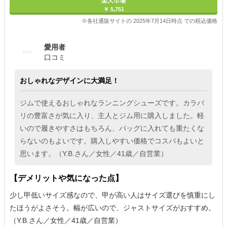
楽天市場
￥ 5,751
※各社通販サイトの 2025年7月14日時点 での税込価格
愛用者
口コミ
おしゃれなデザインに大満足！
ジムで使えるおしゃれなランニングシューズです。カラバ
リの豊富さが気に入り、主人とジム用に購入しました。軽
いので履きやすさはもちろん、バッグに入れても重たくな
らないのもよいです。購入しやすい価格でコスパもよいと
思います。（Y.B.さん／女性／41歳／自営業）
【デメリットや気になった点】
少し甲低いサイズ感なので、甲が高い人はサイズ選びを慎重にし
たほうがよさそう。幅が広いので、ジャストサイズがおすすめ。
（Y.B.さん／女性／41歳／自営業）