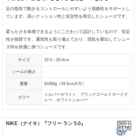
足の指先で動きをコントロールしやすいよう屈曲性をサポートし
ています。高いクッション性と安定性を両立したシューズです。
柔らかさを体感できるようにこだわって設計しているので、安定
性が抜群です。通気性も取り備えており、湿気を輩出してシュー
ズ内を快適に保つシューズです。
サイズ
22.0～29.0cm
ソールの厚さ
-
重量
約260g（24.5cm片方）
シルバーホワイト、ブラックゴールドダークグ
カラー
レー、ホワイトシルバー
NIKE（ナイキ）『フリー ラン 5.0』