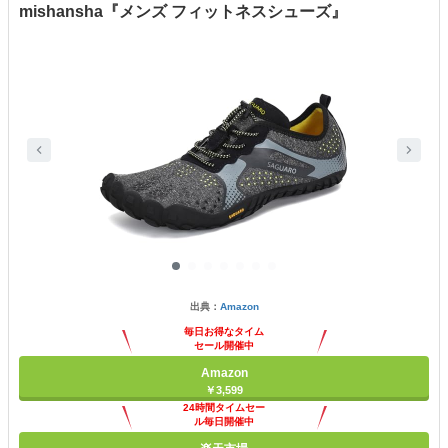
mishansha『メンズ フィットネスシューズ』
出典：
Amazon
毎日お得なタイム
セール開催中
Amazon
￥3,599
24時間タイムセー
ル毎日開催中