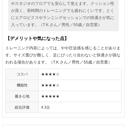
やスタジオのフロアでも安心して使えます。クッション性
が高く、長時間のトレーニングでも疲れにくいです。とく
にエアロビクスやランニングセッションでの快適さが気に
入っています。（T.K.さん／男性／55歳／自営業）
【デメリットや気になった点】
トレーニング内容によっては、やや圧迫感を感じることがありま
す。サイズ選びが難しく、足にぴったり合わないと快適さが損な
われる場合があります。（T.K.さん／男性／55歳／自営業）
コスパ
★★★★☆
機能性
★★★★☆
履き心地
★★★★★
総合評価
4.3点