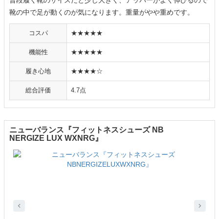
普段履く靴のサイズだと少し大きく、アッパーがよく伸びるので
靴の中で足が動くのが気になります。重量がやや重めです。
コスパ
★★★★★
機能性
★★★★★
履き心地
★★★★☆
総合評価
4.7点
ニューバランス『フィットネスシューズ NB
NERGIZE LUX WXNRG』