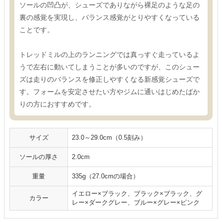
ソールの凹凸が、シューズでありながら裸足のような足の
裏の感覚を実現し、バランス感覚がとりやすくなっている
ことです。
トレッドミルの上のランニングでは真っすぐ走っているよ
うで左右に動いてしまうことが多いのですが、このシュー
ズは走りのバランスを修正しやすくなる新感覚シューズで
す。フォームを安定させたい方やジムに通いはじめたばか
りの方におすすめです。
サイズ
23.0～29.0cm（0.5刻み）
ソールの厚さ
2.0cm
重量
335g（27.0cmの場合）
イエロー×ブラック、ブラック×ブラック、グ
カラー
レー×ダークグレー、ブルー×グレー×ピンク