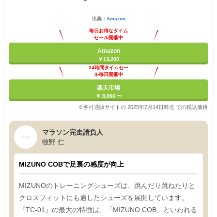
出典：
Amazon
毎日お得なタイム
セール開催中
Amazon
￥13,200
24時間タイムセー
ル毎日開催中
楽天市場
￥ 8,060 〜
※各社通販サイトの 2025年7月14日時点 での税込価格
マラソン完走請負人
牧野 仁
MIZUNO COBで足裏の感度が向上
MIZUNOのトレーニングシューズは、跳んだり跳ねたりと
クロスフィットにも適したシューズを展開しています。
『TC-01』の最大の特徴は、「MIZUNO COB」といわれる