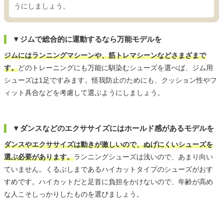
うにしましょう。
▼ジムで総合的に運動するなら万能モデルを
ジムにはランニングマシーンや、筋トレマシーンなどさまざまで
す。
どのトレーニングにも万能に馴染むシューズを選べば、ジム用
シューズは1足ですみます。怪我防止のためにも、クッション性やフ
ィット具合などを考慮して選ぶようにしましょう。
▼ダンスなどのエクササイズにはホールド感があるモデルを
ダンスやエクササイズは動きが激しいので、ぬげにくいシューズを
選ぶ必要があります。
ランニングシューズは浅いので、あまり向い
ていません。くるぶしまであるハイカットタイプのシューズがおす
すめです。ハイカットだと足首に負担をかけないので、年齢が高め
な人こそしっかりしたものを選びましょう。