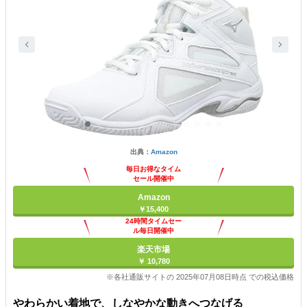
出典：
Amazon
毎日お得なタイム
セール開催中
Amazon
￥15,400
24時間タイムセー
ル毎日開催中
楽天市場
￥ 10,780
※各社通販サイトの 2025年07月08日時点 での税込価格
やわらかい着地で、しなやかな動きへつなげる