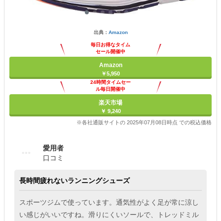
出典：
Amazon
毎日お得なタイム
セール開催中
Amazon
￥5,950
24時間タイムセー
ル毎日開催中
楽天市場
￥ 9,240
※各社通販サイトの 2025年07月08日時点 での税込価格
愛用者
口コミ
長時間疲れないランニングシューズ
スポーツジムで使っています。通気性がよく足が常に涼し
い感じがいいですね。滑りにくいソールで、トレッドミル