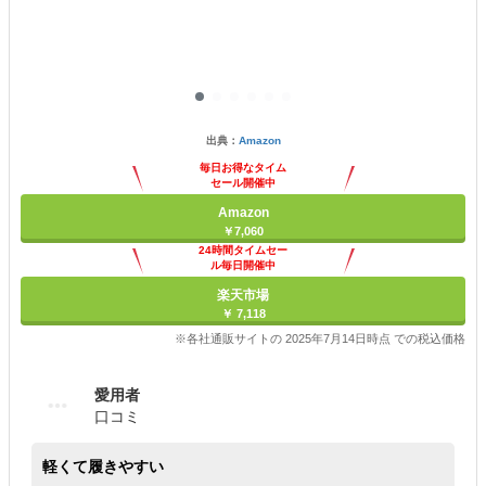
出典：
Amazon
毎日お得なタイム
セール開催中
Amazon
￥7,060
24時間タイムセー
ル毎日開催中
楽天市場
￥ 7,118
※各社通販サイトの 2025年7月14日時点 での税込価格
愛用者
口コミ
軽くて履きやすい