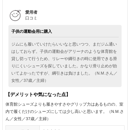
愛用者
口コミ
子供の運動会用に購入
ジムにも履いていけたらいいなと思いつつ、まだジム通い
はしておらず。子供の運動会がアリーナのような体育館を
貸し切って行うため、リレーや綱引きの時に使用できる滑
りにくいシューズを探していました。かなり滑り止めが効
いてよかったですが、綱引きは負けました。（N.M.さん／
女性／37歳／主婦）
【デメリットや気になった点】
体育館シューズよりも履きやすさやグリップ力はあるものの、室
内で履くだけのシューズにしては少し高いと思います。（N.M.さ
ん／女性／37歳／主婦）