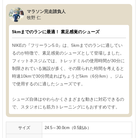
マラソン完走請負人
牧野 仁
5kmまでのランに最適！ 素足感覚のシューズ
NIKEの『フリーラン5.0』は、5kmまでのランに適してい
るのが特徴で、素足感覚のシューズとして登場しました。
フィットネスジムでは、トレッドミルの使用時間が30分に
制限されている施設が多く、その限られた時間を考えると
時速10kmで30分間走ればちょうど5km（6分/km）。ジム
で使用するのに適したシューズです。
シューズ自体はやわらかくさまざまな動きに対応できるの
で、スタジオにも筋力トレーニングにもおすすめです。
サイズ
24.5～30.0cm（0.5刻み）