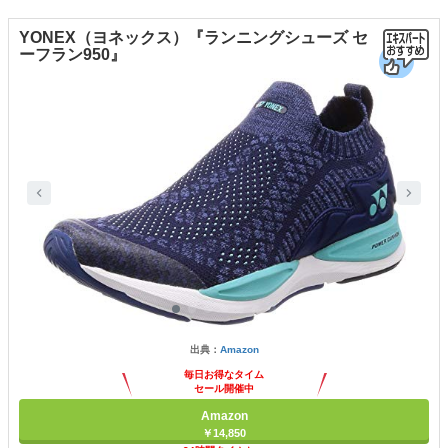
YONEX（ヨネックス）『ランニングシューズ セ
ーフラン950』
出典：
Amazon
毎日お得なタイム
セール開催中
Amazon
￥14,850