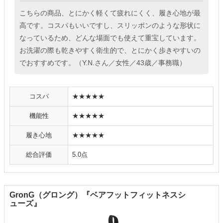
こちらの商品、とにかく軽くて疲れにくく、履き心地が最
高です。コスパもいいですし、スリッポンのような形状に
なっているため、どんな場面でも使えて重宝しています。
お洗濯の際も乾きやすく衛生的で、とにかく歩きやすいの
でおすすめです。（Y.N.さん／女性／43歳／事務職）
コスパ
★★★★★
機能性
★★★★★
履き心地
★★★★★
総合評価
5.0点
GronG（グロング）『ベアフットフィットネスシ
ューズ』