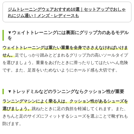
ジムトレーニングウェアおすすめ10選｜セットアップでおしゃ
れにジム通い！メンズ・レディースも
▼ウェイトトレーニングには裏面にグリップ力のあるモデル
を
ウェイトトレーニングは重たい重量を全身でささえなければいけま
せん。
足でしっかり踏みとどまれるグリップ力の高いソールタイプ
を選びましょう。重量をあげたときに滑ったりしてはたいへん危険
です。また、足首をいためないようにホールド感も大切です。
▼トレッドミルなどのランニングならクッション性が重要
ランニングマシンによく乗る人は、クッション性があるシューズを
選びましょう。
跳ねたときに足の負担を軽減してくれます。また、
きちんと足のサイズにフィットするシューズを選ぶことで靴ずれも
防げます。