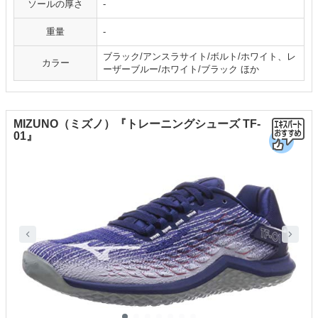
ソールの厚さ
-
重量
-
ブラック/アンスラサイト/ボルト/ホワイト、レ
カラー
ーザーブルー/ホワイト/ブラック ほか
MIZUNO（ミズノ）『トレーニングシューズ TF-
01』