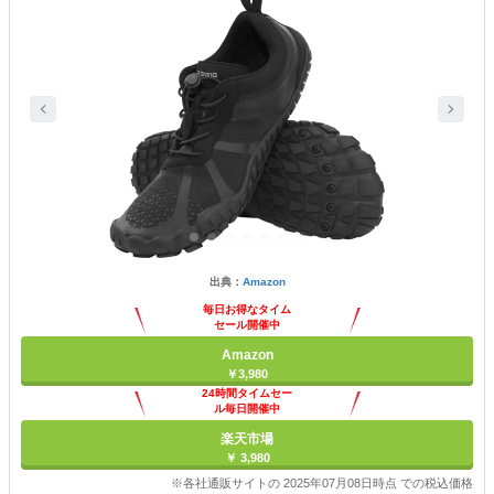
出典：
Amazon
毎日お得なタイム
セール開催中
Amazon
￥3,980
24時間タイムセー
ル毎日開催中
楽天市場
￥ 3,980
※各社通販サイトの 2025年07月08日時点 での税込価格