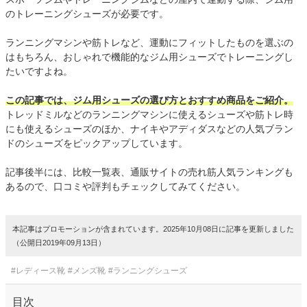
のトレーニングシューズが必要です。
ランニングマシンや筋トレなど、運動にフィットしたものを選ぶの
はもちろん、おしゃれで機能的なジム用シューズでトレーニングし
たいですよね。
この記事では、ジム用シューズの選び方とおすすめ商品をご紹介。
トレッドミルなどのランニングマシンに使えるシューズや筋トレ時
にも使えるシューズのほか、ナイキやアディダスなどの人気ブラン
ドのシューズをピックアップしています。
記事後半には、比較一覧表、通販サイトの売れ筋人気ランキングも
あるので、口コミや評判もチェックしてみてください。
本記事はプロモーションが含まれています。2025年10月08日に記事を更新しました
（公開日2019年09月13日）
#レディース靴
#メンズ靴
#ランニングシューズ
目次