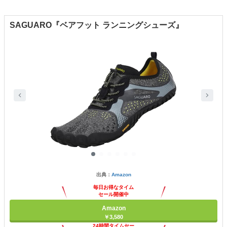
SAGUARO『ベアフット ランニングシューズ』
出典：
Amazon
毎日お得なタイム
セール開催中
Amazon
￥3,580
24時間タイムセー