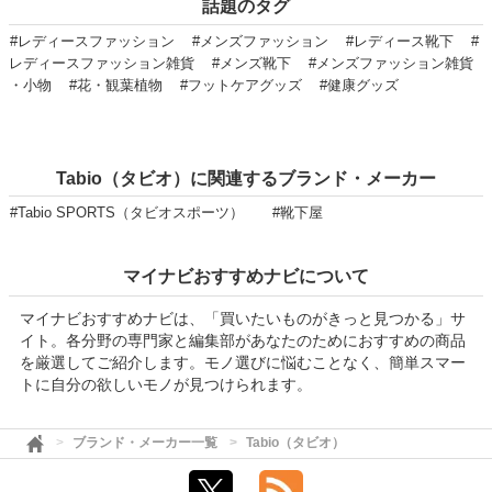
話題のタグ
#レディースファッション
#メンズファッション
#レディース靴下
#
レディースファッション雑貨
#メンズ靴下
#メンズファッション雑貨
・小物
#花・観葉植物
#フットケアグッズ
#健康グッズ
Tabio（タビオ）に関連するブランド・メーカー
#Tabio SPORTS（タビオスポーツ）
#靴下屋
マイナビおすすめナビについて
マイナビおすすめナビは、「買いたいものがきっと見つかる」サ
イト。各分野の専門家と編集部があなたのためにおすすめの商品
を厳選してご紹介します。モノ選びに悩むことなく、簡単スマー
トに自分の欲しいモノが見つけられます。
ブランド・メーカー一覧
Tabio（タビオ）