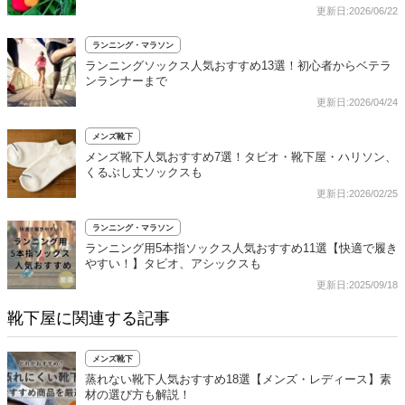
更新日:2026/06/22
ランニング・マラソン
ランニングソックス人気おすすめ13選！初心者からベテラ
ンランナーまで
更新日:2026/04/24
メンズ靴下
メンズ靴下人気おすすめ7選！タビオ・靴下屋・ハリソン、
くるぶし丈ソックスも
更新日:2026/02/25
ランニング・マラソン
ランニング用5本指ソックス人気おすすめ11選【快適で履き
やすい！】タビオ、アシックスも
更新日:2025/09/18
靴下屋に関連する記事
メンズ靴下
蒸れない靴下人気おすすめ18選【メンズ・レディース】素
材の選び方も解説！