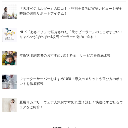
『天才ベジホルダー』の口コミ・評判を参考に実証レビュー！安全・
時短の調理サポートアイテム！
NHK「あさイチ」で紹介された「天才ピーラー」のここがすごい！
キャベツがほわほわ4枚刃ピーラーの魅力に迫る！
年賀状印刷業者のおすすめ5選！料金・サービスを徹底比較
ウォーターサーバーおすすめ10選！導入のメリットや選び方のポイ
ントを徹底解説
夏用リカバリーウェア人気おすすめ15選！涼しく快適にすごせるウ
ェアをご紹介！