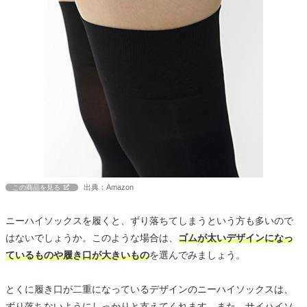
出典：Amazon
この商品を見る
ニーハイソックスを履くと、ずり落ちてしまうという方も多いので
はないでしょうか。このような場合は、
ゴムが太いデザインになっ
ているものや履き口が大きいもの
を選んでみましょう。
とくに履き口が二重になっているデザインのニーハイソックスは、
ずり落ちないようにしっかりと支えてくれます。また、サイハイソ