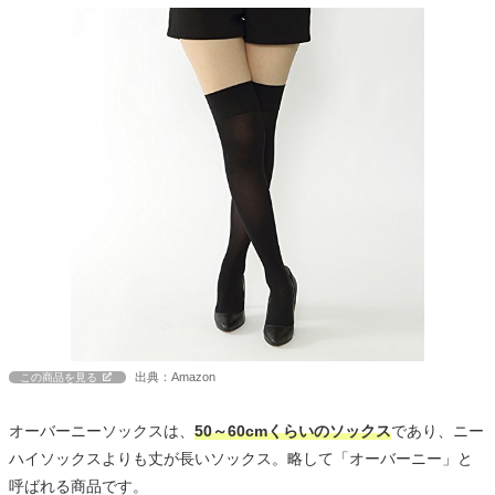
出典：Amazon
この商品を見る
オーバーニーソックスは、
50～60cmくらいのソックス
であり、ニー
ハイソックスよりも丈が長いソックス。略して「オーバーニー」と
呼ばれる商品です。