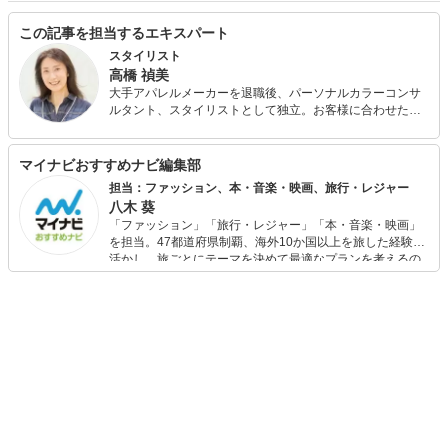
この記事を担当するエキスパート
スタイリスト
高橋 禎美
大手アパレルメーカーを退職後、パーソナルカラーコンサ
ルタント、スタイリストとして独立。お客様に合わせたバ
ランスの取り方やファッションを楽しむコツを分かりやす
くアドバイス。パーソナルカラー診断も会社員時代から仕
事の中で関わっており実績と定評がある。 また、FPとして
マイナビおすすめナビ編集部
も活動しており、個人FP相談や投資初心者の女性に向けた
担当：ファッション、本・音楽・映画、旅行・レジャー
「はじめての投資セミナー」を開催中。お金とファッショ
八木 葵
ンに興味のある女性に支持されている。
「ファッション」「旅行・レジャー」「本・音楽・映画」
を担当。47都道府県制覇、海外10か国以上を旅した経験を
活かし、旅ごとにテーマを決めて最適なプランを考えるの
が得意。また、アパレルショップでの販売経験もあり。誰
でも手軽に楽しめるプチプラとトレンドを取り入れたコー
ディネートを提案します。本や映画から受けたインスピレ
ーションを日常や仕事に活かすことを大切にし、記事では
そんな視点から選んだおすすめ作品やアイテムを紹介しま
す。