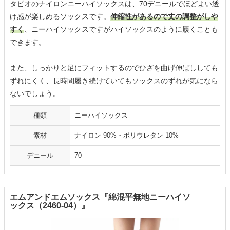
タビオのナイロンニーハイソックスは、70デニールでほどよい透
け感が楽しめるソックスです。
伸縮性があるので丈の調整がしや
すく
、ニーハイソックスですがハイソックスのように履くことも
できます。
また、しっかりと足にフィットするのでひざを曲げ伸ばししても
ずれにくく、長時間履き続けていてもソックスのずれが気になら
ないでしょう。
種類
ニーハイソックス
素材
ナイロン 90%・ポリウレタン 10%
デニール
70
エムアンドエムソックス『綿混平無地ニーハイソ
ックス（2460-04）』