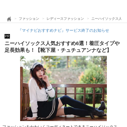
ファッション
レディースファッション
ニーハイソックス人気
『マイナビおすすめナビ』サービス終了のお知らせ
PR
ニーハイソックス人気おすすめ6選！着圧タイプや
足長効果も！【靴下屋・チュチュアンナなど】
ファッションをかわいくコーディネートできるニーハイソックス。