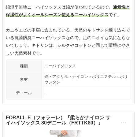
綿混平無地ニーハイソックスは綿が使われているので、
通気性と
保湿性がよくオールシーズン使えるニーハイソックス
です。
カニやエビの甲羅に含まれている、天然のキトサンを練り込んで
いる抗菌防臭ニーハイソックスなので、足のニオイも気にならな
いでしょう。キトサンは、シルクやコットンと同じで環境にやさ
しい天然素材です。
種類
ニーハイソックス
綿・アクリル・ナイロン・ポリエステル・ポリ
素材
ウレタン
デニール
-
FORALL-E（フォラーレ）『柔らかナイロン サ
イハイソックス 80デニール（FRTTK80）』