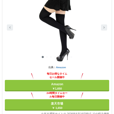
出典：
Amazon
毎日お得なタイム
セール開催中
Amazon
￥1,650
24時間タイムセー
ル毎日開催中
楽天市場
￥ 1,650
※各社通販サイトの 2026年6月16日時点 での税込価格