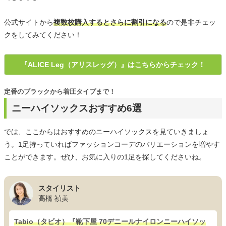
公式サイトから
複数枚購入するとさらに割引になる
ので是非チェッ
クをしてみてください！
『ALICE Leg（アリスレッグ）』はこちらからチェック！
定番のブラックから着圧タイプまで！
ニーハイソックスおすすめ6選
では、ここからはおすすめのニーハイソックスを見ていきましょ
う。1足持っていればファッションコーデのバリエーションを増やす
ことができます。ぜひ、お気に入りの1足を探してくださいね。
スタイリスト
高橋 禎美
Tabio（タビオ）『靴下屋 70デニールナイロンニーハイソッ