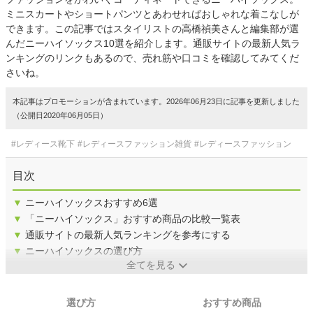
ミニスカートやショートパンツとあわせればおしゃれな着こなしが
できます。この記事ではスタイリストの高橋禎美さんと編集部が選
んだニーハイソックス10選を紹介します。通販サイトの最新人気ラ
ンキングのリンクもあるので、売れ筋や口コミを確認してみてくだ
さいね。
本記事はプロモーションが含まれています。2026年06月23日に記事を更新しました
（公開日2020年06月05日）
#レディース靴下
#レディースファッション雑貨
#レディースファッション
目次
▼
ニーハイソックスおすすめ6選
▼
「ニーハイソックス」おすすめ商品の比較一覧表
▼
通販サイトの最新人気ランキングを参考にする
▼
ニーハイソックスの選び方
全てを見る
選び方
おすすめ商品