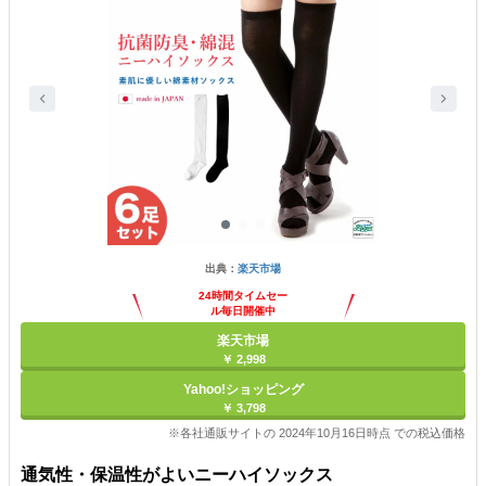
出典：
楽天市場
24時間タイムセー
ル毎日開催中
楽天市場
￥ 2,998
Yahoo!ショッピング
￥ 3,798
※各社通販サイトの 2024年10月16日時点 での税込価格
通気性・保温性がよいニーハイソックス