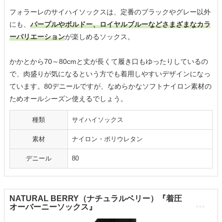
フォラーレのサイハイソックスは、定番のブラックやグレー以外
にも、
パープルやボルドー、ロイヤルブルーなどさまざまなカラ
ーバリエーション
が楽しめるソックス。
かかとから70～80cmと丈が長くて履き口もゆったりしているの
で、肉盛りが気になるという方でも着用しやすいデザインになっ
ています。80デニールですが、なめらかなソフトナイロン素材の
ためオールシーズン使えるでしょう。
種類
サイハイソックス
素材
ナイロン・ポリウレタン
デニール
80
NATURAL BERRY（ナチュラルベリー）『着圧
オーバーニーソックス』