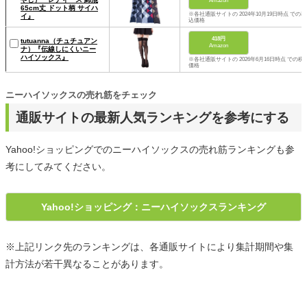
Amazon
65cm丈 ドット柄 サイハ
※各社通販サイトの 2024年10月19日時点 での税
イ』
込価格
418円
tutuanna（チュチュアン
Amazon
ナ）『伝線しにくいニー
ハイソックス』
※各社通販サイトの 2026年6月16日時点 での税
価格
ニーハイソックスの売れ筋をチェック
通販サイトの最新人気ランキングを参考にする
Yahoo!ショッピングでのニーハイソックスの売れ筋ランキングも参
考にしてみてください。
Yahoo!ショッピング：ニーハイソックスランキング
※上記リンク先のランキングは、各通販サイトにより集計期間や集
計方法が若干異なることがあります。