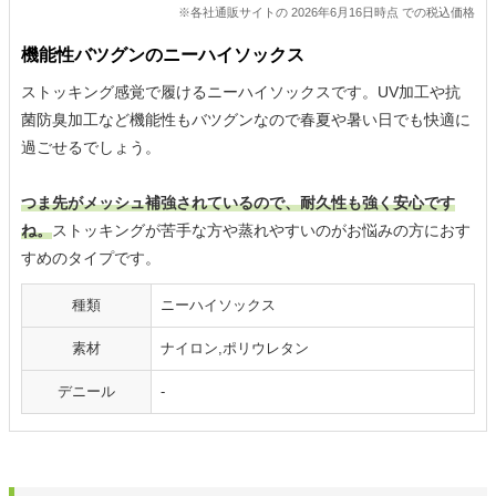
※各社通販サイトの 2026年6月16日時点 での税込価格
機能性バツグンのニーハイソックス
ストッキング感覚で履けるニーハイソックスです。UV加工や抗
菌防臭加工など機能性もバツグンなので春夏や暑い日でも快適に
過ごせるでしょう。
つま先がメッシュ補強されているので、耐久性も強く安心です
ね。
ストッキングが苦手な方や蒸れやすいのがお悩みの方におす
すめのタイプです。
種類
ニーハイソックス
素材
ナイロン,ポリウレタン
デニール
-