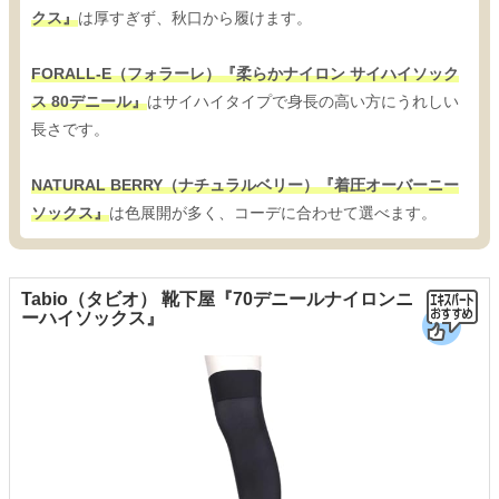
クス』
は厚すぎず、秋口から履けます。
FORALL-E（フォラーレ）『柔らかナイロン サイハイソック
ス 80デニール』
はサイハイタイプで身長の高い方にうれしい
長さです。
NATURAL BERRY（ナチュラルベリー）『着圧オーバーニー
ソックス』
は色展開が多く、コーデに合わせて選べます。
Tabio（タビオ） 靴下屋『70デニールナイロンニ
ーハイソックス』