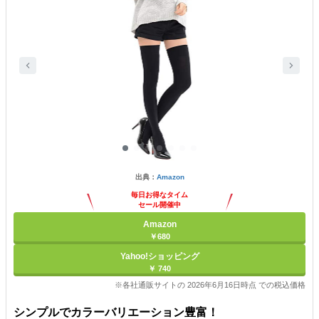
出典：
Amazon
毎日お得なタイム
セール開催中
Amazon
￥680
Yahoo!ショッピング
￥ 740
※各社通販サイトの 2026年6月16日時点 での税込価格
シンプルでカラーバリエーション豊富！