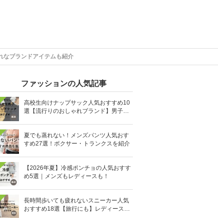
れなブランドアイテムも紹介
ファッションの人気記事
高校生向けナップサック人気おすすめ10
選【流行りのおしゃれブランド】男子・
女子高生向け
夏でも蒸れない！メンズパンツ人気おす
すめ27選！ボクサー・トランクスを紹介
【2026年夏】冷感ポンチョの人気おすす
め5選｜メンズもレディースも！
長時間歩いても疲れないスニーカー人気
おすすめ18選【旅行にも】レディース・
メンズ別