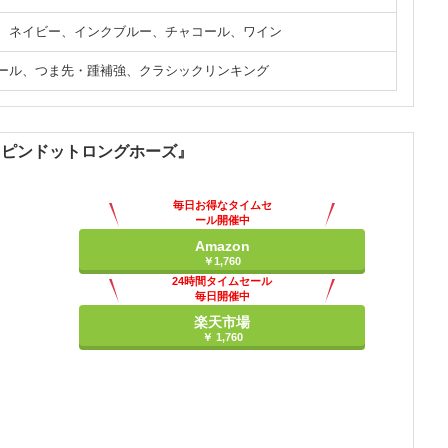
、ネイビー、インクブルー、チャコール、ワイン
ール、つま先・踵補強、クラシックリンキング
ットピンドットロングホーズ』
毎日お得なタイムセ
ール開催中
Amazon
￥1,760
24時間タイムセール
毎日開催中
楽天市場
￥ 1,760