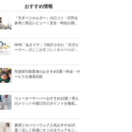
おすすめ情報
『天才ベジホルダー』の口コミ・評判を
参考に実証レビュー！安全・時短の調理
サポートアイテム！
NHK「あさイチ」で紹介された「天才ピ
ーラー」のここがすごい！キャベツがほ
わほわ4枚刃ピーラーの魅力に迫る！
年賀状印刷業者のおすすめ5選！料金・サ
ービスを徹底比較
ウォーターサーバーおすすめ10選！導入
のメリットや選び方のポイントを徹底解
説
夏用リカバリーウェア人気おすすめ15
選！涼しく快適にすごせるウェアをご紹