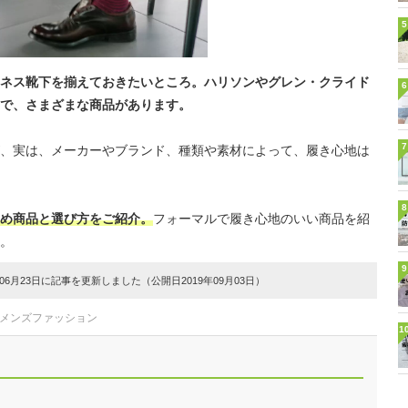
5
ネス靴下を揃えておきたいところ。ハリソンやグレン・クライド
6
で、さまざまな商品があります。
7
、実は、メーカーやブランド、種類や素材によって、履き心地は
8
め商品と選び方をご紹介。
フォーマルで履き心地のいい商品を紹
。
9
6月23日に記事を更新しました（公開日2019年09月03日）
#メンズファッション
1