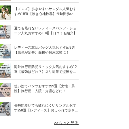
【メンズ】歩きやすいサンダル人気おす
すめ19選【履き心地抜群】長時間歩いて
も疲れないのはどれ？
夏でも蒸れないレディースパンツ・ショ
ーツ人気おすすめ10選【口コミも紹介】
レディース就活バッグ人気おすすめ9選
【黒色が定番】面接や採用試験に！
海外旅行用防犯リュック人気おすすめ12
選【最強はどれ？】スリ対策で盗難を防
ぐ！
使い捨てパンツおすすめ5選【女性・男
性】旅行用・入院・介護などに！
0
長時間歩いても疲れにくいサンダルおす
すめ8選【レディース】おしゃれで歩きや
すい！
>>もっと見る