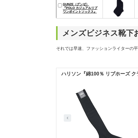
GUNZE（グンゼ）
『POLO カジュアルリブ
ワンポイントソックス』
メンズビジネス靴下
それでは早速、ファッションライターの平
ハリソン『綿100％ リブホーズ 