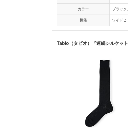
カラー
ブラック
機能
ワイドヒ
Tabio（タビオ）『連続シルケ