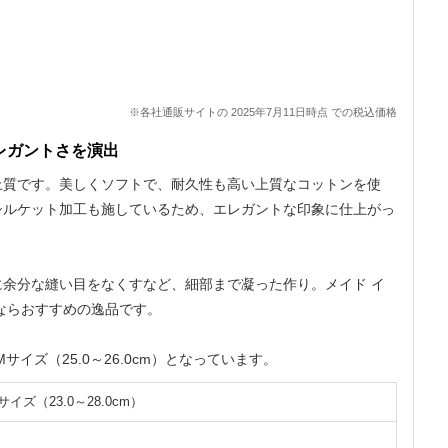
※各社通販サイトの 2025年7月11日時点 での税込価格
レガントさを演出
上質です。美しくソフトで、耐久性も高い上質なコットンを使
シルケット加工も施しているため、エレガントな印象に仕上がっ
余分な縫い目をなくすなど、細部まで凝った作り。メイド イ
ならおすすめの逸品です。
イズ（25.0～26.0cm）となっています。
サイズ（23.0～28.0cm）