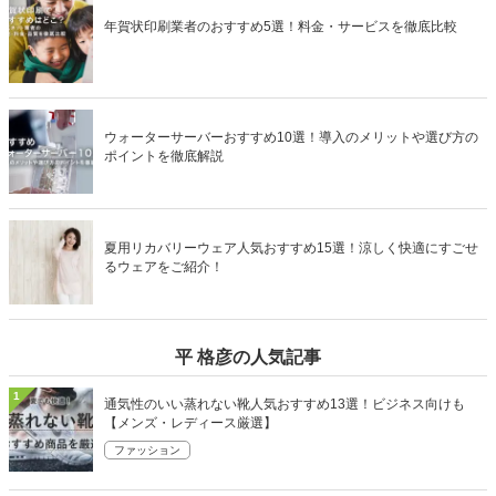
年賀状印刷業者のおすすめ5選！料金・サービスを徹底比較
ウォーターサーバーおすすめ10選！導入のメリットや選び方の
ポイントを徹底解説
夏用リカバリーウェア人気おすすめ15選！涼しく快適にすごせ
るウェアをご紹介！
平 格彦の人気記事
1
通気性のいい蒸れない靴人気おすすめ13選！ビジネス向けも
【メンズ・レディース厳選】
ファッション