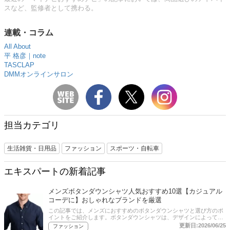
スなど、監修者として携わる。
連載・コラム
All About
平 格彦｜note
TASCLAP
DMMオンラインサロン
担当カテゴリ
生活雑貨・日用品
ファッション
スポーツ・自転車
エキスパートの新着記事
メンズボタンダウンシャツ人気おすすめ10選【カジュアル
コーデに】おしゃれなブランドを厳選
この記事では、メンズにおすすめのボタンダウンシャツと選び方のポ
イントをご紹介します。ボタンダウンシャツは、デザインによってプ
ライベートからビジネスシーンまでさまざまなコーディネートで活躍
更新日:2026/06/25
ファッション