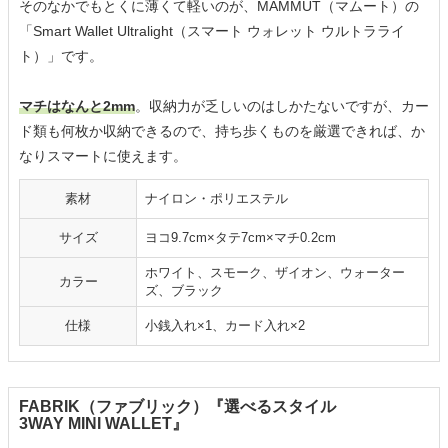
そのなかでもとくに薄くて軽いのが、MAMMUT（マムート）の
「Smart Wallet Ultralight（スマート ウォレット ウルトラライ
ト）」です。
マチはなんと2mm
。収納力が乏しいのはしかたないですが、カー
ド類も何枚か収納できるので、持ち歩くものを厳選できれば、か
なりスマートに使えます。
素材
ナイロン・ポリエステル
サイズ
ヨコ9.7cm×タテ7cm×マチ0.2cm
ホワイト、スモーク、ザイオン、ウォーター
カラー
ズ、ブラック
仕様
小銭入れ×1、カード入れ×2
FABRIK（ファブリック）『選べるスタイル
3WAY MINI WALLET』