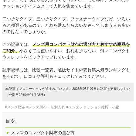
ァッションアイテムとして人気を集めています。
二つ折りタイプ、三つ折りタイプ、ファスナータイプなど、いろい
ろと種類があるので、どれを選んだらよいか迷ってしまう人も多い
のではないでしょうか。
この記事では、
メンズ用コンパクト財布の選び方とおすすめ商品を
ご紹介。
小さくても使いやすい、お札を折らない、薄いコンパクト
ウォレットをピックアップしています。
記事後半には、比較一覧表、通販サイトの売れ筋人気ランキングも
あるので、口コミや評判もチェックしてみてください。
本記事はプロモーションが含まれています。2026年06月01日に記事を更新しました
（公開日2019年04月23日）
#メンズ財布
#メンズ財布・名刺入れ
#メンズファッション雑貨・小物
目次
▼
メンズのコンパクト財布の選び方