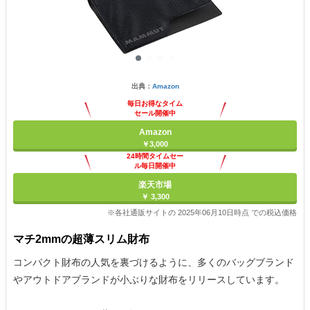
出典：
Amazon
毎日お得なタイム
セール開催中
Amazon
￥3,000
24時間タイムセー
ル毎日開催中
楽天市場
￥ 3,300
※各社通販サイトの 2025年06月10日時点 での税込価格
マチ2mmの超薄スリム財布
コンパクト財布の人気を裏づけるように、多くのバッグブランド
やアウトドアブランドが小ぶりな財布をリリースしています。