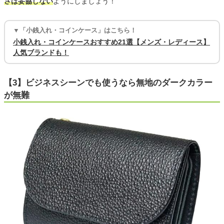
さは妥協しない
ようにしましょう！
▼「小銭入れ・コインケース」はこちら！
小銭入れ・コインケースおすすめ21選【メンズ・レディース】
人気ブランドも！
【3】ビジネスシーンでも使うなら無地のダークカラー
が無難