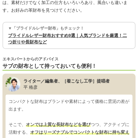
は、素材だけでなく加工の仕方もいろいろあり、風合いも違いま
す。お好みの革財布を見つけてください。
▼「ブライドルレザー財布」もチェック！
ブライドルレザー財布おすすめ9選｜人気ブランドを厳選！二
つ折りや長財布など
エキスパートからのアドバイス
サブの財布として持っておいても便利！
ライター／編集者、［着こなし工学］提唱者
平 格彦
コンパクトな財布はブランドや素材によって価格に雲泥の差が
出ます。
そこで、
オンでは上質な長財布などを選び
つつ、アクティブに
活動する、
オフはリーズナブルでコンパクトな財布に持ち変え