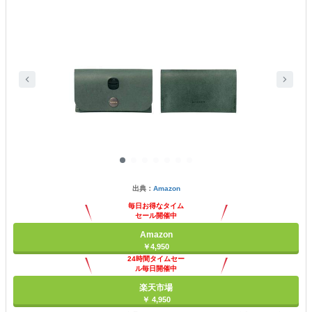
出典：
Amazon
毎日お得なタイム
セール開催中
Amazon
￥4,950
24時間タイムセー
ル毎日開催中
楽天市場
￥ 4,950