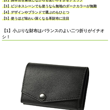
【2】携帯性を重視しながらも使いやすさをチェック
【3】ビジネスシーンでも使うなら無地のダークカラーが無難
【4】デザインやブランドで選ぶのもひとつ
【5】使うほど味わい深くなる革財布に注目
【1】小ぶりな財布はバランスのよい二つ折りがイチオ
シ！