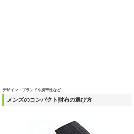
ディネートを提案します。本や映画から受けたインスピレ
ーションを日常や仕事に活かすことを大切にし、記事では
そんな視点から選んだおすすめ作品やアイテムを紹介しま
す。
デザイン・ブランドや携帯性など
メンズのコンパクト財布の選び方