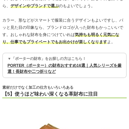
ら、
デザインやブランドで選ぶ
のもよいでしょう。
カラー、形などがスマートで服装に合うデザインもよいですし、パ
ッと見た目の印象なら、ブランドロゴが入った財布もかっこいいで
す。おしゃれな財布を身につけていれば
気持ちも明るく元気にな
り、仕事でもプライベートでもお出かけが楽しくなります
よ。
▼「ポーターの財布」をお探しの方はこちら！
PORTER（ポーター）の財布おすすめ16選｜人気シリーズを厳
選！長財布や二つ折りなど
素材だけでなく加工の仕方もいろいろある
【5】使うほど味わい深くなる革財布に注目