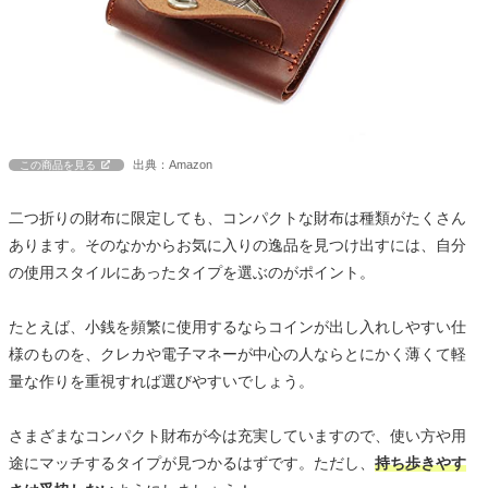
出典：Amazon
この商品を見る
二つ折りの財布に限定しても、コンパクトな財布は種類がたくさん
あります。そのなかからお気に入りの逸品を見つけ出すには、自分
の使用スタイルにあったタイプを選ぶのがポイント。
たとえば、小銭を頻繁に使用するならコインが出し入れしやすい仕
様のものを、クレカや電子マネーが中心の人ならとにかく薄くて軽
量な作りを重視すれば選びやすいでしょう。
さまざまなコンパクト財布が今は充実していますので、使い方や用
途にマッチするタイプが見つかるはずです。ただし、
持ち歩きやす