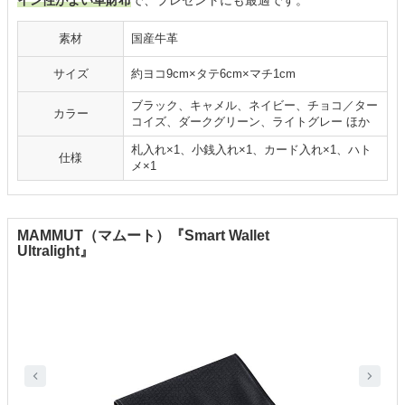
素材
国産牛革
サイズ
約ヨコ9cm×タテ6cm×マチ1cm
ブラック、キャメル、ネイビー、チョコ／ター
カラー
コイズ、ダークグリーン、ライトグレー ほか
札入れ×1、小銭入れ×1、カード入れ×1、ハト
仕様
メ×1
MAMMUT（マムート）『Smart Wallet
Ultralight』