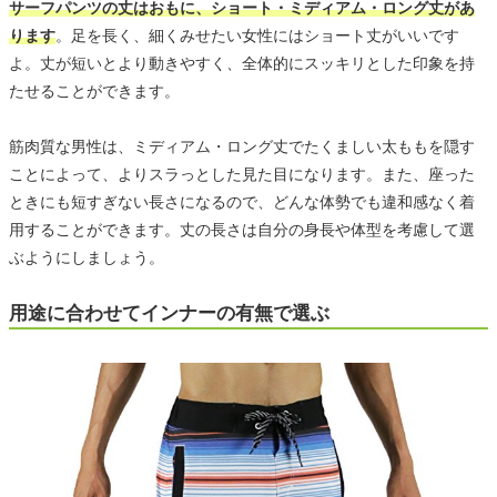
サーフパンツの丈はおもに、ショート・ミディアム・ロング丈があ
ります
。足を長く、細くみせたい女性にはショート丈がいいです
よ。丈が短いとより動きやすく、全体的にスッキリとした印象を持
たせることができます。
筋肉質な男性は、ミディアム・ロング丈でたくましい太ももを隠す
ことによって、よりスラっとした見た目になります。また、座った
ときにも短すぎない長さになるので、どんな体勢でも違和感なく着
用することができます。丈の長さは自分の身長や体型を考慮して選
ぶようにしましょう。
用途に合わせてインナーの有無で選ぶ