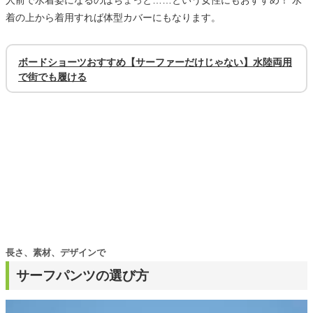
人前で水着姿になるのはちょっと……という女性にもおすすめ！ 水
着の上から着用すれば体型カバーにもなります。
ボードショーツおすすめ【サーファーだけじゃない】水陸両用
で街でも履ける
長さ、素材、デザインで
サーフパンツの選び方