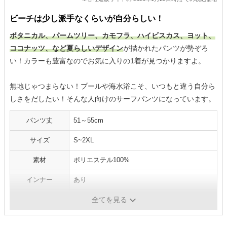
ビーチは少し派手なくらいが自分らしい！
ボタニカル、パームツリー、カモフラ、ハイビスカス、ヨット、
ココナッツ、など夏らしいデザイン
が描かれたパンツが勢ぞろ
い！カラーも豊富なのでお気に入りの1着が見つかりますよ。
無地じゃつまらない！プールや海水浴こそ、いつもと違う自分ら
しさをだしたい！そんな人向けのサーフパンツになっています。
パンツ丈
51～55cm
サイズ
S~2XL
素材
ポリエステル100%
インナー
あり
ポケット
あり
全てを見る