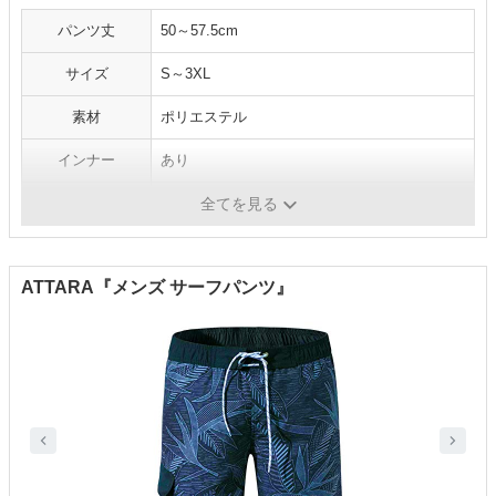
パンツ丈
50～57.5cm
サイズ
S～3XL
素材
ポリエステル
インナー
あり
ポケット
あり
全てを見る
ATTARA『メンズ サーフパンツ』