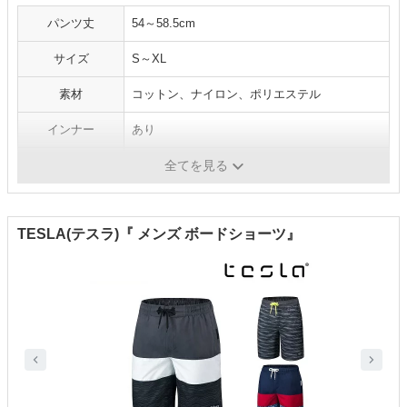
パンツ丈
54～58.5cm
サイズ
S～XL
素材
コットン、ナイロン、ポリエステル
インナー
あり
ポケット
あり
全てを見る
TESLA(テスラ)『 メンズ ボードショーツ』