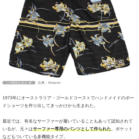
出典：Amazon
この商品を見る
1973年にオーストラリア・ゴールドコーストでハンドメイドのボー
ドショーツを作り出してきっかけから生まれた。
最近では、有名なサーファーが履いていることもあって認知されて
いるが、元々は
サーファー専用のパンツとして作られた
。ポケット
などもついている多機能タイプ。