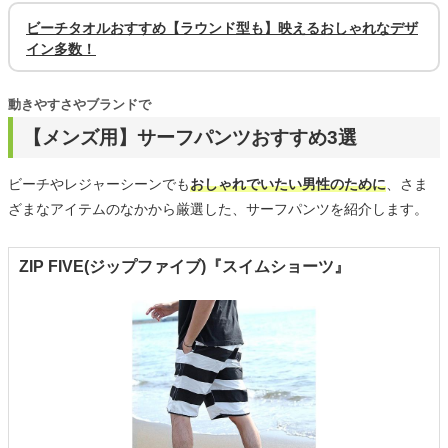
ビーチタオルおすすめ【ラウンド型も】映えるおしゃれなデザ
イン多数！
動きやすさやブランドで
【メンズ用】サーフパンツおすすめ3選
ビーチやレジャーシーンでも
おしゃれでいたい男性のために
、さま
ざまなアイテムのなかから厳選した、サーフパンツを紹介します。
ZIP FIVE(ジップファイブ)『スイムショーツ』