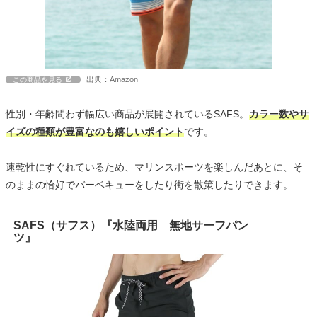
出典：Amazon
この商品を見る
性別・年齢問わず幅広い商品が展開されているSAFS。
カラー数やサ
イズの種類が豊富なのも嬉しいポイント
です。
速乾性にすぐれているため、マリンスポーツを楽しんだあとに、そ
のままの恰好でバーベキューをしたり街を散策したりできます。
SAFS（サフス）『水陸両用 無地サーフパン
ツ』