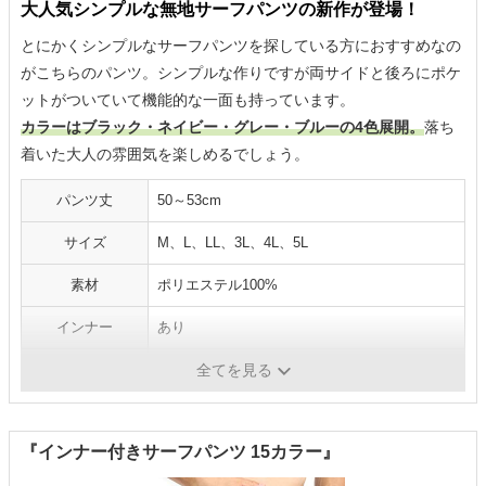
大人気シンプルな無地サーフパンツの新作が登場！
とにかくシンプルなサーフパンツを探している方におすすめなの
がこちらのパンツ。シンプルな作りですが両サイドと後ろにポケ
ットがついていて機能的な一面も持っています。
カラーはブラック・ネイビー・グレー・ブルーの4色展開。
落ち
着いた大人の雰囲気を楽しめるでしょう。
パンツ丈
50～53cm
サイズ
M、L、LL、3L、4L、5L
素材
ポリエステル100%
インナー
あり
ポケット
あり
全てを見る
『インナー付きサーフパンツ 15カラー』