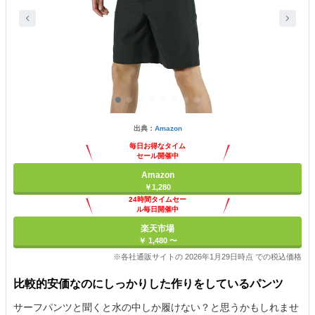
出典：
Amazon
毎日お得なタイム
セール開催中
Amazon
￥1,280
24時間タイムセー
ル毎日開催中
楽天市場
￥ 1,480 〜
※各社通販サイトの 2026年1月29日時点 での税込価格
比較的安価なのにしっかりした作りをしているパンツ
サーフパンツと聞くと水の中しか履けない？と思うかもしれませ