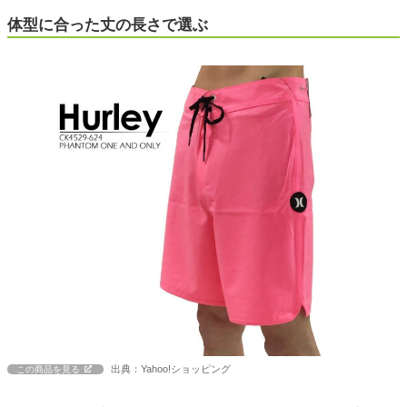
体型に合った丈の長さで選ぶ
出典：Yahoo!ショッピング
この商品を見る