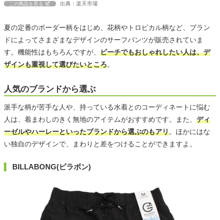
出典：楽天市場
この商品を見る
夏の定番のボーダー柄をはじめ、花柄やトロピカル柄など、ブラン
ドによってさまざまなデザインのサーフパンツが販売されていま
す。機能性はもちろんですが、
ビーチでもおしゃれしたい人は、デ
ザインも重視して選びたいところ
。
人気のブランドから選ぶ
派手な柄が苦手な人や、持っている水着とのコーディネートに悩む
人は、着まわしのきく無地のアイテムがおすすめです。また、
ディ
ーゼルやハーレーといったブランドから選ぶのもアリ
。ほかにはな
い独自のデザインで、まわりと差をつけることができますよ。
BILLABONG(ビラボン)