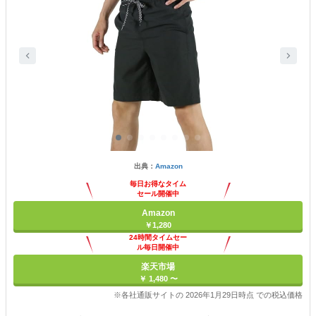
出典：
Amazon
毎日お得なタイム
セール開催中
Amazon
￥1,280
24時間タイムセー
ル毎日開催中
楽天市場
￥ 1,480 〜
※各社通販サイトの 2026年1月29日時点 での税込価格