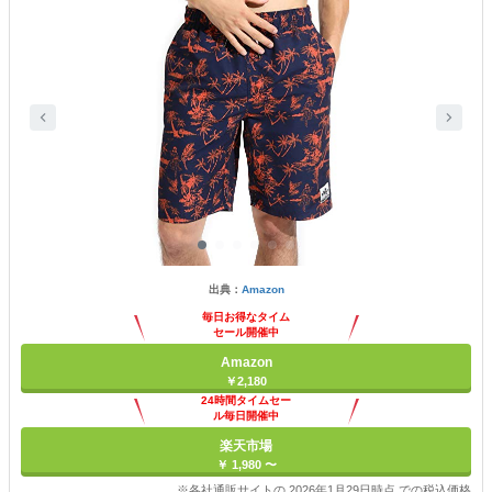
出典：
Amazon
毎日お得なタイム
セール開催中
Amazon
￥2,180
24時間タイムセー
ル毎日開催中
楽天市場
￥ 1,980 〜
※各社通販サイトの 2026年1月29日時点 での税込価格