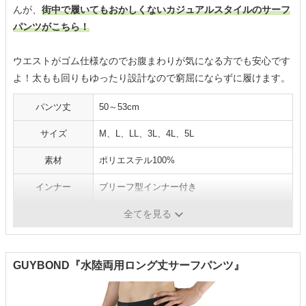
んが、
街中で履いてもおかしくないカジュアルスタイルのサーフ
パンツがこちら！
ウエストがゴム仕様なのでお腹まわりが気になる方でも安心です
よ！太もも回りもゆったり設計なので窮屈にならずに履けます。
パンツ丈
50～53cm
サイズ
M、L、LL、3L、4L、5L
素材
ポリエステル100%
インナー
ブリーフ型インナー付き
ポケット
あり
全てを見る
GUYBOND『水陸両用ロング丈サーフパンツ』