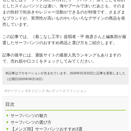
としたスイムパンツとは違い、海やプールで泳いだあとも、そのま
まの恰好で街歩きやレジャー活動ができるのが特徴です。さまざま
なブランドが、実用性が高いものやいろいろなデザインの商品を発
売しています。
この記事では、［着こなし工学］提唱者・平 格彦さんと編集部が厳
選したサーフパンツのおすすめ商品と選び方をご紹介します。
記事の後半には、通販サイトの最新人気ランキングもありますの
で、売れ筋や口コミをチェックしてみてください。
本記事はプロモーションが含まれています。2026年02月02日に記事を更新しました
（公開日2020年06月16日）
#サーフィン
#ダイビング
#レディースファッション
目次
▼
サーフパンツの魅力
▼
サーフパンツの選び方
▼
【メンズ用】サーフパンツおすすめ3選