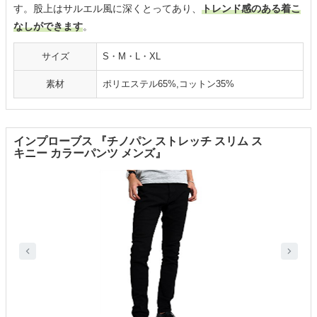
す。股上はサルエル風に深くとってあり、
トレンド感のある着こ
なしができます
。
サイズ
S・M・L・XL
素材
ポリエステル65%,コットン35%
インプローブス 『チノパン ストレッチ スリム ス
キニー カラーパンツ メンズ』