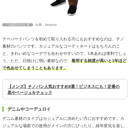
出典：Amazon
この商品を見る
テーパードパンツを初めて取り入れる方にもおすすめなのは、チノ
素材のパンツです。カジュアルなコーディネートはもちろんのこ
と、きれいめなコーデでも合わせやすいので、1本あれば便利でしょ
う。ただ、日焼けに弱い素材なので、
着用する頻度が高いと1年ほど
で色あせてしまうこともあります。
【メンズ】チノパン人気おすすめ9選！ビジネスにも！定番の
黒やベージュをチェック
デニムやコーデュロイ
デニム素材のタイプはカジュアルに決めたい方におすすめです。カ
ジュアルな場面での使用がメインの方にぴったり。経年変化を楽し