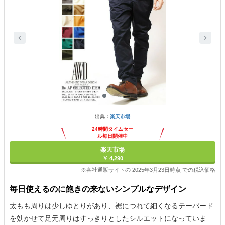
出典：
楽天市場
24時間タイムセー
ル毎日開催中
楽天市場
￥ 4,290
※各社通販サイトの 2025年3月23日時点 での税込価格
毎日使えるのに飽きの来ないシンプルなデザイン
太もも周りは少しゆとりがあり、裾につれて細くなるテーパード
を効かせて足元周りはすっきりとしたシルエットになっていま