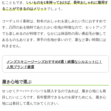
むこともでき、
いいものを1本持っておけば、長年おしゃれに着用す
ることができるのはメリット
でしょう。
コーデュロイ素材は、秋冬のおしゃれを楽しみたい方におすすめで
す。凸凹のある独特であたたかい生地が特徴なので、セットアップ
でも楽しめるのが特徴です。なかには保温性の高い裏起毛が施して
あるものもあります。厚手の生地が多いので、夏など暑い時期には
向きません。
メンズスキニージーンズおすすめ8選！綺麗なシルエットに！
人気ブランド厳選
履き心地で選ぶ
せっかくテーパードパンツを購入するのであれば、履き心地にも着
目したいところです。長年愛用できるものを探すためにも、履き心
地には着目して選んでみてください。