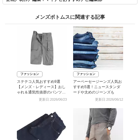
メンズボトムスに関連する記事
ファッション
ファッション
ステテコ人気おすすめ9選
アーペーセージーンズ人気お
【メンズ・レディース】おし
すすめ5選！ニュースタンダ
ゃれ＆通気性抜群のパンツで
ードや太めのジーンズも
快適
更新日:2026/06/23
更新日:2026/06/12