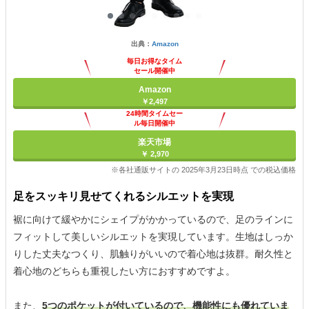
出典：
Amazon
毎日お得なタイム
セール開催中
Amazon
￥2,497
24時間タイムセー
ル毎日開催中
楽天市場
￥ 2,970
※各社通販サイトの 2025年3月23日時点 での税込価格
足をスッキリ見せてくれるシルエットを実現
裾に向けて緩やかにシェイプがかかっているので、足のラインに
フィットして美しいシルエットを実現しています。生地はしっか
りした丈夫なつくり、肌触りがいいので着心地は抜群。耐久性と
着心地のどちらも重視したい方におすすめですよ。
また、
5つのポケットが付いているので、機能性にも優れていま