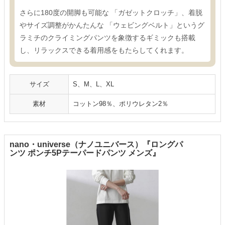
さらに180度の開脚も可能な 「ガゼットクロッチ」、着脱
やサイズ調整がかんたんな 「ウェビングベルト」というグ
ラミチのクライミングパンツを象徴するギミックも搭載
し、リラックスできる着用感をもたらしてくれます。
サイズ
S、M、L、XL
素材
コットン98％、ポリウレタン2％
nano・universe（ナノユニバース）『ロングパ
ンツ ポンチ5Pテーパードパンツ メンズ』