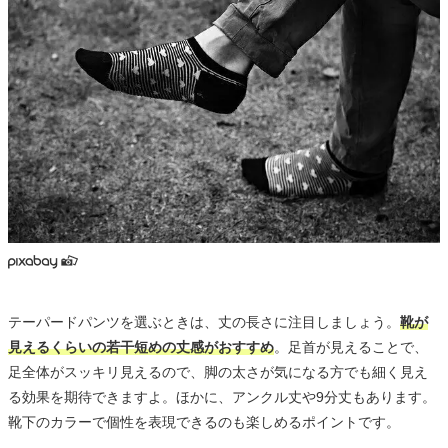
テーパードパンツを選ぶときは、丈の長さに注目しましょう。
靴が
見えるくらいの若干短めの丈感がおすすめ
。足首が見えることで、
足全体がスッキリ見えるので、脚の太さが気になる方でも細く見え
る効果を期待できますよ。ほかに、アンクル丈や9分丈もあります。
靴下のカラーで個性を表現できるのも楽しめるポイントです。