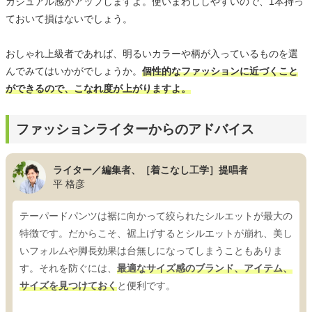
カジュアル感がアップしますよ。使いまわししやすいので、1本持っ
ておいて損はないでしょう。
おしゃれ上級者であれば、明るいカラーや柄が入っているものを選
んでみてはいかがでしょうか。
個性的なファッションに近づくこと
ができるので、こなれ度が上がりますよ。
ファッションライターからのアドバイス
ライター／編集者、［着こなし工学］提唱者
平 格彦
テーパードパンツは裾に向かって絞られたシルエットが最大の
特徴です。だからこそ、裾上げするとシルエットが崩れ、美し
いフォルムや脚長効果は台無しになってしまうこともありま
す。それを防ぐには、
最適なサイズ感のブランド、アイテム、
サイズを見つけておく
と便利です。