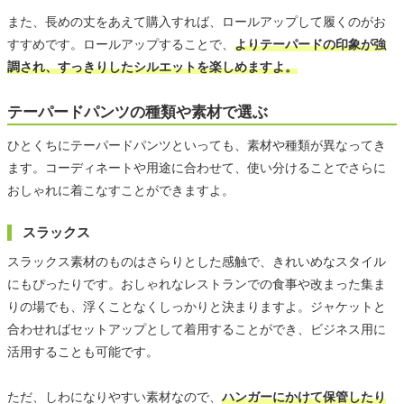
また、長めの丈をあえて購入すれば、ロールアップして履くのがお
すすめです。ロールアップすることで、
よりテーパードの印象が強
調され、すっきりしたシルエットを楽しめますよ。
テーパードパンツの種類や素材で選ぶ
ひとくちにテーパードパンツといっても、素材や種類が異なってき
ます。コーディネートや用途に合わせて、使い分けることでさらに
おしゃれに着こなすことができますよ。
スラックス
スラックス素材のものはさらりとした感触で、きれいめなスタイル
にもぴったりです。おしゃれなレストランでの食事や改まった集ま
りの場でも、浮くことなくしっかりと決まりますよ。ジャケットと
合わせればセットアップとして着用することができ、ビジネス用に
活用することも可能です。
ただ、しわになりやすい素材なので、
ハンガーにかけて保管したり