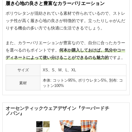
履き心地の良さと豊富なカラーバリエーション
ポリウレタンが混紡されている素材で作られているので、ストレ
ッチ性が高く履き心地の良さが特徴的です。立ったりしゃがんだ
りする機会の多い方でも快適に生活できるでしょう。
また、カラーバリエーションが豊富なので、自分に合ったカラー
を選べるのもポイントです。
何本か購入しておけば、気分やコー
ディネートによって使い分けることができるのも魅力的
ですよ。
サイズ
XS、S、M、L、XL
本体: コットン95%, ポリウレタン5%, 別布: コ
素材
ットン100%
オーセンティックウェアデザイン『テーパードチ
ノパン』