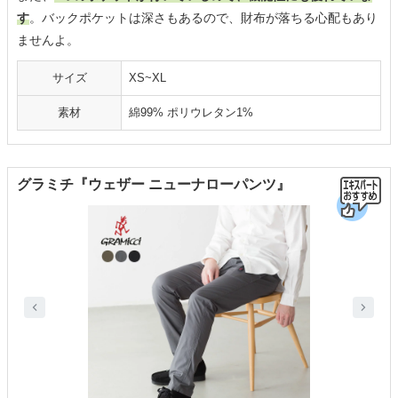
す
。バックポケットは深さもあるので、財布が落ちる心配もあり
ませんよ。
サイズ
XS~XL
素材
綿99% ポリウレタン1%
グラミチ『ウェザー ニューナローパンツ』