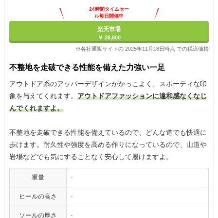
24時間タイムセー
ル毎日開催中
楽天市場
￥ 26,800
※各社通販サイトの 2025年11月18日時点 での税込価格
不整地を走破できる性能を備えた力強い一足
アウトドア系のアッパーデザインがかっこよく、スポーティな印
象を与えてくれます。
アウトドアファッションに違和感なくなじ
んでくれますよ。
不整地を走破できる性能を備えているので、どんな道でも快適に
歩けます。耐久性や強度を高める作りになっているので、山道や
岩場などでも気にすることなく安心して履けますよ。
重量
-
ヒールの高さ
-
ソールの厚さ
-