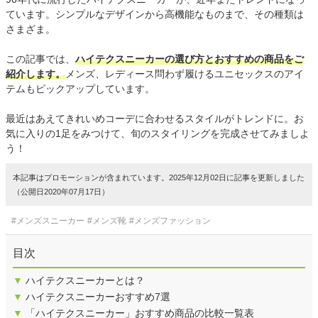
ています。シンプルなデザインから高機能なものまで、その種類は
さまざま。
この記事では、
ハイテクスニーカーの選び方とおすすめの商品をご
紹介します。
メンズ、レディース問わず履けるユニセックスのアイ
テムもピックアップしています。
最近はあえてきれいめコーデに合わせるスタイルがトレンドに。お
気に入りの1足をみつけて、旬のスタイリングを完成させてみましよ
う！
本記事はプロモーションが含まれています。2025年12月02日に記事を更新しました
（公開日2020年07月17日）
#メンズスニーカー
#メンズ靴
#メンズファッション
目次
▼
ハイテクスニーカーとは？
▼
ハイテクスニーカーおすすめ7選
▼
「ハイテクスニーカー」おすすめ商品の比較一覧表