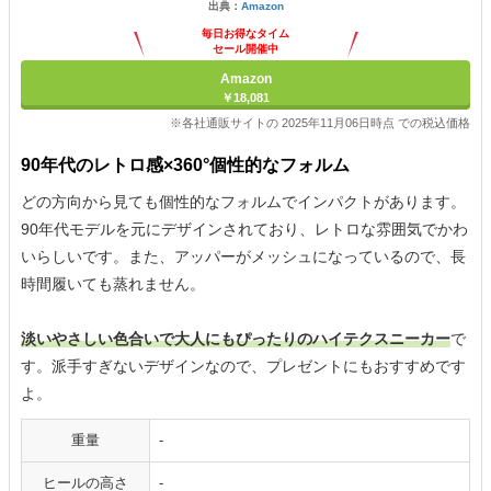
出典：
Amazon
毎日お得なタイム
セール開催中
Amazon
￥18,081
※各社通販サイトの 2025年11月06日時点 での税込価格
90年代のレトロ感×360°個性的なフォルム
どの方向から見ても個性的なフォルムでインパクトがあります。
90年代モデルを元にデザインされており、レトロな雰囲気でかわ
いらしいです。また、アッパーがメッシュになっているので、長
時間履いても蒸れません。
淡いやさしい色合いで大人にもぴったりのハイテクスニーカー
で
す。派手すぎないデザインなので、プレゼントにもおすすめです
よ。
重量
-
ヒールの高さ
-