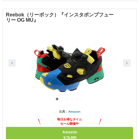
Reebok（リーボック）『インスタポンプフュー
リー OG MU』
出典：
Amazon
毎日お得なタイム
セール開催中
Amazon
￥15,900