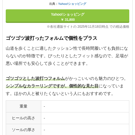
出典：
Yahoo!ショッピング
Yahoo!ショッピング
￥ 31,800
※各社通販サイトの 2025年11月18日時点 での税込価格
ゴツゴツ波打ったフォルムで個性をプラス
山道を歩くことに適したクッション性で長時間履いても負担にな
らないのが特徴です。ぴったりとしたフィット感なので、足場が
悪い場所でも安心して歩くことができます。
ゴツゴツとした波打つフォルム
がかっこいいのも魅力のひとつ。
シンプルなカラーリングですが、個性的な見た目
になっていま
す。ほかの人と被りたくないという人にもおすすめです。
重量
-
ヒールの高さ
-
ソールの厚さ
-