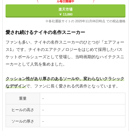
ル毎日開催中
楽天市場
￥ 13,880
※各社通販サイトの 2025年11月06日時点 での税込価格
愛され続けるナイキの名作スニーカー
ファンも多い、ナイキの名作スニーカーのひとつが『エアフォー
ス1』です。ナイキのエアテクノロジーをはじめて採用したバス
ケットボールシューズとして登場し、当時画期的なハイテクスニ
ーカーとして人気を集めました。
クッション性があり厚さのあるソールや、変わらないクラシック
なデザイン
で、ファンに長く愛される代表作となっています。
重量
-
ヒールの高さ
-
ソールの厚さ
-