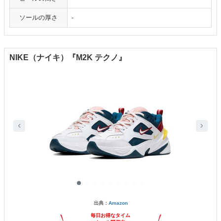
ソールの厚さ
-
NIKE（ナイキ）『M2K テクノ』
出典：
Amazon
毎日お得なタイム