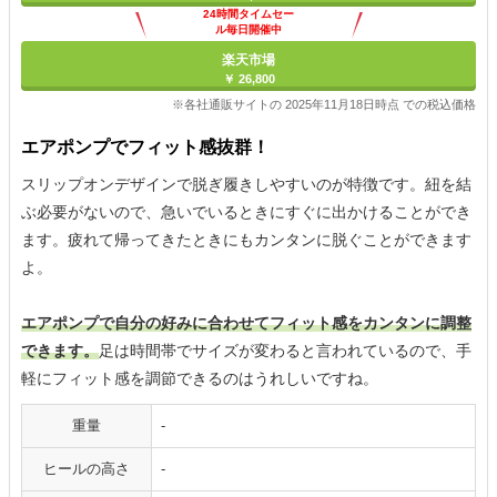
24時間タイムセー
ル毎日開催中
楽天市場
￥ 26,800
※各社通販サイトの 2025年11月18日時点 での税込価格
エアポンプでフィット感抜群！
スリップオンデザインで脱ぎ履きしやすいのが特徴です。紐を結
ぶ必要がないので、急いでいるときにすぐに出かけることができ
ます。疲れて帰ってきたときにもカンタンに脱ぐことができます
よ。
エアポンプで自分の好みに合わせてフィット感をカンタンに調整
できます。
足は時間帯でサイズが変わると言われているので、手
軽にフィット感を調節できるのはうれしいですね。
重量
-
ヒールの高さ
-