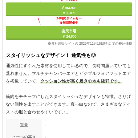
Amazon
￥30,871
24時間タイムセー
ル毎日開催中
楽天市場
￥ 24,800
※各社通販サイトの 2025年11月18日時点 での税込価格
スタイリッシュなデザイン！ 通気性も◎
通気性にすぐれた素材を使用しているので、長時間履いていても
蒸れません。マルチチャンバーエアとビジブルフォアフットエア
を搭載していて、
クッション性が高く履き心地も抜群です。
筋肉をモチーフにしたスタイリッシュなデザインも特徴。さりげ
ない個性を出すことができます。真っ白なので、さまざまなテイ
ストの服と合わせやすいですよ。
重量
-
ヒールの高さ
-