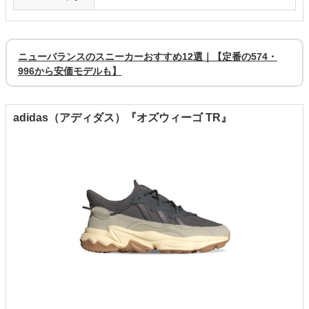
ニューバランスのスニーカーおすすめ12選｜【定番の574・
996から安価モデルも】
adidas（アディダス）『オズウィーゴ TR』