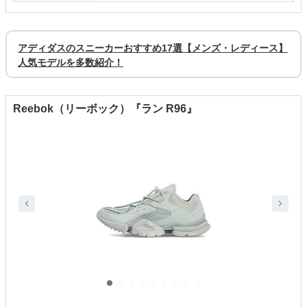
アディダスのスニーカーおすすめ17選【メンズ・レディース】
人気モデルを多数紹介！
Reebok（リーボック）『ラン R96』