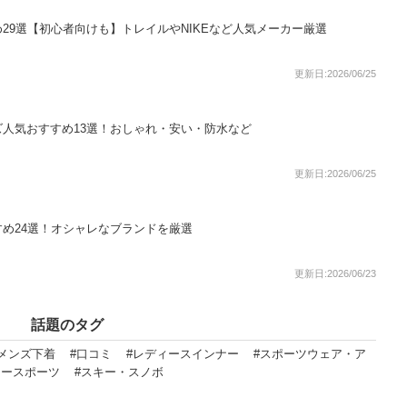
29選【初心者向けも】トレイルやNIKEなど人気メーカー厳選
更新日:2026/06/25
人気おすすめ13選！おしゃれ・安い・防水など
更新日:2026/06/25
め24選！オシャレなブランドを厳選
更新日:2026/06/23
話題のタグ
#メンズ下着
#口コミ
#レディースインナー
#スポーツウェア・ア
タースポーツ
#スキー・スノボ