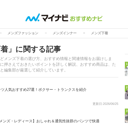
メンズファッション
メンズインナー
メンズ下着
下着」に関する記事
どメンズ下着の選び方、おすすめ情報と関連情報をお届けしま
に押さえておきたいポイントを詳しく解説、おすすめ商品は、た
1
と編集部が厳選して紹介しています。
2
ツ人気おすすめ27選！ボクサー・トランクスを紹介
更新日:2026/06/25
3
【メンズ・レディース】おしゃれ＆通気性抜群のパンツで快適