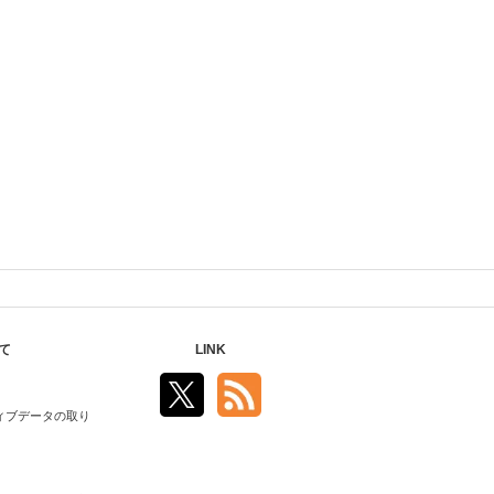
て
LINK
ィブデータの取り