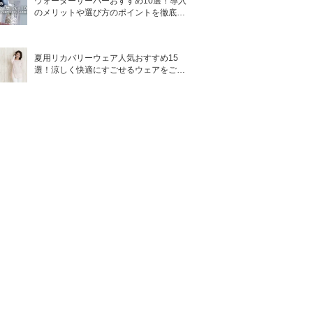
ウォーターサーバーおすすめ10選！導入
のメリットや選び方のポイントを徹底解
説
夏用リカバリーウェア人気おすすめ15
選！涼しく快適にすごせるウェアをご紹
介！