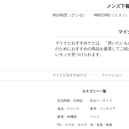
メンズ下
#GUNZE（グンゼ）
#MIZUNO（ミズノ
マイ
マイナビおすすめナビは、「買いたいも
のためにおすすめの商品を厳選してご紹
いモノが見つけられます。
マイナビおすすめナビ
ファッション
カテゴリー一覧
生活雑貨・日用品
住まい・ＤＩＹ
食品・ドリンク
家具・インテリア
家電・AV機器
ペット
PC・スマホ・カメラ
本・音楽・映画