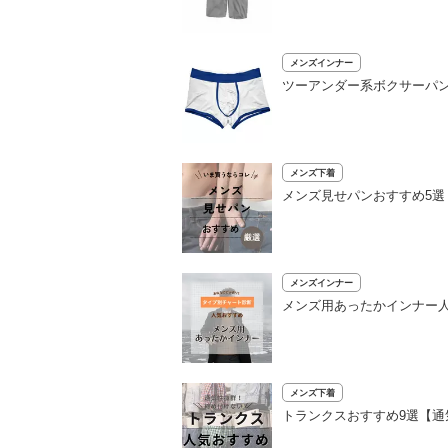
メンズインナー
ツーアンダー系ボクサーパ
メンズ下着
メンズ見せパンおすすめ5
メンズインナー
メンズ用あったかインナー人
メンズ下着
トランクスおすすめ9選【