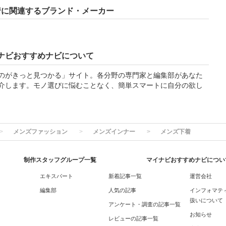
着に関連するブランド・メーカー
）
ナビおすすめナビについて
のがきっと見つかる」サイト。各分野の専門家と編集部があなた
介します。モノ選びに悩むことなく、簡単スマートに自分の欲し
メンズファッション
メンズインナー
メンズ下着
制作スタッフグループ一覧
マイナビおすすめナビについ
エキスパート
新着記事一覧
運営会社
編集部
人気の記事
インフォマテ
扱いについて
アンケート・調査の記事一覧
お知らせ
レビューの記事一覧