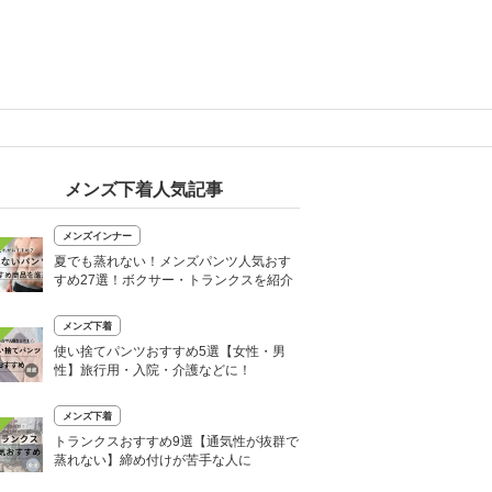
メンズ下着人気記事
メンズインナー
夏でも蒸れない！メンズパンツ人気おす
すめ27選！ボクサー・トランクスを紹介
メンズ下着
使い捨てパンツおすすめ5選【女性・男
性】旅行用・入院・介護などに！
メンズ下着
トランクスおすすめ9選【通気性が抜群で
蒸れない】締め付けが苦手な人に