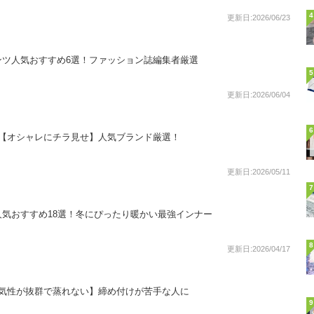
4
更新日:2026/06/23
ンツ人気おすすめ6選！ファッション誌編集者厳選
5
更新日:2026/06/04
6
選【オシャレにチラ見せ】人気ブランド厳選！
更新日:2026/05/11
7
気おすすめ18選！冬にぴったり暖かい最強インナー
8
更新日:2026/04/17
通気性が抜群で蒸れない】締め付けが苦手な人に
9