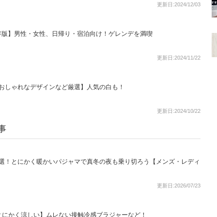
更新日:2024/12/03
存版】男性・女性、日帰り・宿泊向け！ゲレンデを満喫
更新日:2024/11/22
【おしゃれなデザインなど厳選】人気の白も！
更新日:2024/10/22
事
4選！とにかく暖かいパジャマで真冬の夜も乗り切ろう【メンズ・レディ
更新日:2026/07/23
とにかく涼しい】ムレない接触冷感ブラジャーなど！