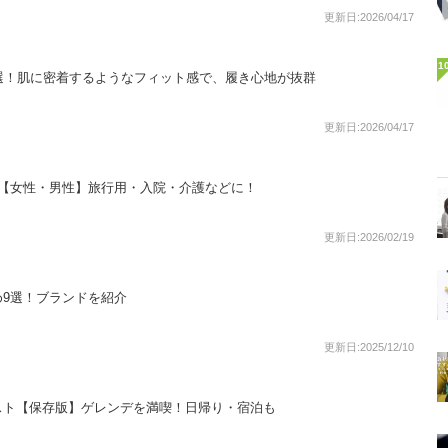
更新日:2026/04/17
1
選！肌に密着するようなフィット感で、履き心地が抜群
更新日:2026/04/17
選【女性・男性】旅行用・入院・介護などに！
更新日:2026/02/19
9選！ブランドを紹介
更新日:2025/12/10
スト【保存版】ゲレンデを満喫！日帰り・宿泊も