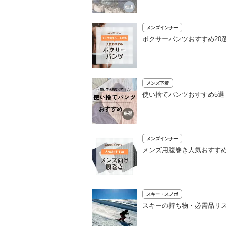
メンズインナー
ボクサーパンツおすすめ20
メンズ下着
使い捨てパンツおすすめ5
メンズインナー
メンズ用腹巻き人気おすすめ
スキー・スノボ
スキーの持ち物・必需品リ