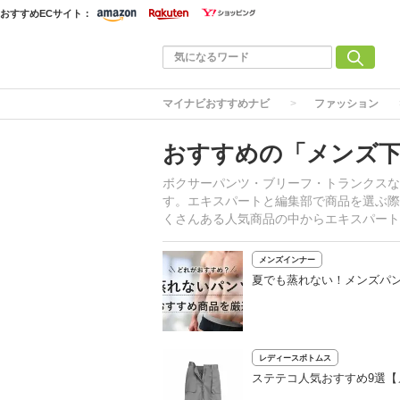
おすすめECサイト：
マイナビおすすめナビ
ファッション
おすすめの「メンズ
ボクサーパンツ・ブリーフ・トランクスな
す。エキスパートと編集部で商品を選ぶ際
くさんある人気商品の中からエキスパート
メンズインナー
夏でも蒸れない！メンズパン
レディースボトムス
ステテコ人気おすすめ9選