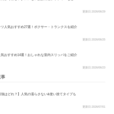
更新日:2026/06/29
ツ人気おすすめ27選！ボクサー・トランクスを紹介
更新日:2026/06/25
気おすすめ14選！おしゃれな室内スリッパをご紹介
更新日:2026/06/23
記事
最強はどれ？】人気の濡らさない&使い捨てタイプも
更新日:2026/07/01