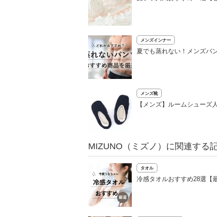
メンズインナー
夏でも蒸れない！メンズパン
メンズ靴
【メンズ】ルームシューズ人
MIZUNO（ミズノ）に関連する
タオル
冷感タオルおすすめ28選【