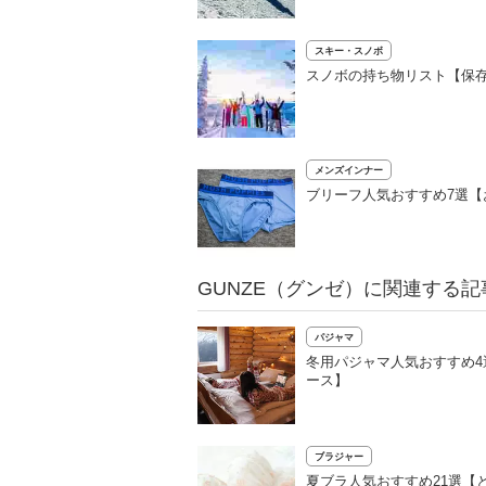
スキー・スノボ
スノボの持ち物リスト【保
メンズインナー
ブリーフ人気おすすめ7選
GUNZE（グンゼ）に関連する記
パジャマ
冬用パジャマ人気おすすめ
ース】
ブラジャー
夏ブラ人気おすすめ21選【