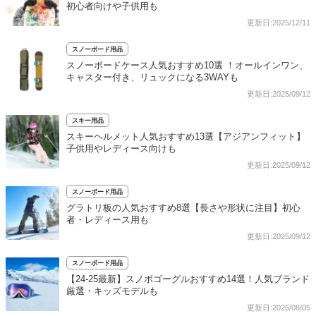
初心者向けや子供用も
更新日:2025/12/11
スノーボード用品
スノーボードケース人気おすすめ10選 ！オールインワン、
キャスター付き、リュックになる3WAYも
更新日:2025/09/12
スキー用品
スキーヘルメット人気おすすめ13選【アジアンフィット】
子供用やレディース向けも
更新日:2025/09/12
スノーボード用品
グラトリ板の人気おすすめ8選【長さや形状に注目】初心
者・レディース用も
更新日:2025/09/12
スノーボード用品
【24-25最新】スノボゴーグルおすすめ14選！人気ブランド
厳選・キッズモデルも
更新日:2025/08/05