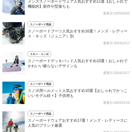
メンズスノーボードウェア人気おすすめ11選【おしゃれで
機能的】新作や型落ちも
更新日:2025/02/20
スノーボード用品
スノーボードブーツ人気おすすめ16選！メンズ・レディー
ス・キッズ（ジュニア）別
更新日:2024/12/17
スキー・スノボ
スノーボードデッキパッド人気おすすめ10選！おしゃれで
かわいい被らないデザインも
更新日:2024/12/17
スノーボード用品
スノボ用ヘルメット人気おすすめ10選【おしゃれでかっこ
いいモデル続々】子供用も
更新日:2024/12/16
スノーボード用品
スノーボードウェアおすすめ17選！メンズ・レディースに
人気のブランド厳選