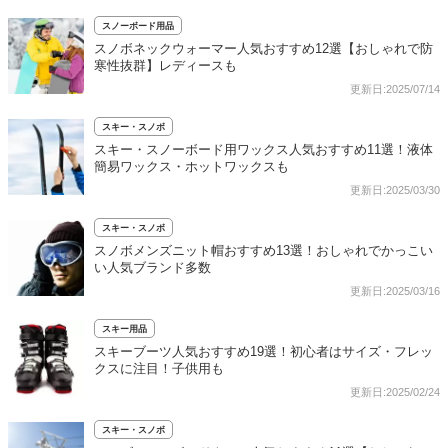
スノーボード用品
スノボネックウォーマー人気おすすめ12選【おしゃれで防
寒性抜群】レディースも
更新日:2025/07/14
スキー・スノボ
スキー・スノーボード用ワックス人気おすすめ11選！液体
簡易ワックス・ホットワックスも
更新日:2025/03/30
スキー・スノボ
スノボメンズニット帽おすすめ13選！おしゃれでかっこい
い人気ブランド多数
更新日:2025/03/16
スキー用品
スキーブーツ人気おすすめ19選！初心者はサイズ・フレッ
クスに注目！子供用も
更新日:2025/02/24
スキー・スノボ