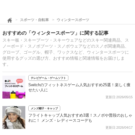
スポーツ・自転車
ウィンタースポーツ
おすすめの「ウィンタースポーツ」に関する記事
スキー板・スキーブーツ・スキーウェアなどのスキー関連商品、ス
ノーボード・スノボブーツ・スノボウェアなどのスノボ関連商品、
グローブ、ゴーグル、帽子、ワックスなど、ウィンタースポーツに
使用するグッズの選び方、おすすめ情報と関連情報をお届けしま
す。
テレビゲーム・ゲームソフト
Switchのフィットネスゲーム人気おすすめ25選！楽しく痩
せたい人に
更新日:2026/05/15
メンズ帽子・キャップ
フライトキャップ人気おすすめ3選！スノボや普段のおしゃ
れに！ メンズ・レディースコーデも
更新日:2026/04/17