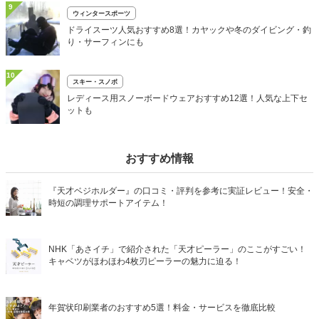
9
ウィンタースポーツ
ドライスーツ人気おすすめ8選！カヤックや冬のダイビング・釣
り・サーフィンにも
10
スキー・スノボ
レディース用スノーボードウェアおすすめ12選！人気な上下セ
ットも
おすすめ情報
『天才ベジホルダー』の口コミ・評判を参考に実証レビュー！安全・
時短の調理サポートアイテム！
NHK「あさイチ」で紹介された「天才ピーラー」のここがすごい！
キャベツがほわほわ4枚刃ピーラーの魅力に迫る！
年賀状印刷業者のおすすめ5選！料金・サービスを徹底比較