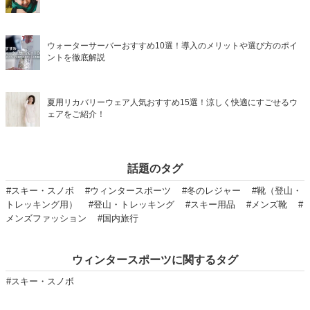
ウォーターサーバーおすすめ10選！導入のメリットや選び方のポイ
ントを徹底解説
夏用リカバリーウェア人気おすすめ15選！涼しく快適にすごせるウ
ェアをご紹介！
話題のタグ
#スキー・スノボ
#ウィンタースポーツ
#冬のレジャー
#靴（登山・
トレッキング用）
#登山・トレッキング
#スキー用品
#メンズ靴
#
メンズファッション
#国内旅行
ウィンタースポーツに関するタグ
#スキー・スノボ