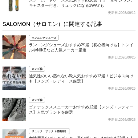
スノーボードケース人気おすすめ10選 ！オールインワン、
キャスター付き、リュックになる3WAYも
更新日:2025/09/12
SALOMON（サロモン）に関連する記事
ランニングシューズ
ランニングシューズおすすめ29選【初心者向けも】トレイ
ルやNIKEなど人気メーカー厳選
更新日:2026/06/25
メンズ靴
通気性のいい蒸れない靴人気おすすめ13選！ビジネス向け
も【メンズ・レディース厳選】
更新日:2026/06/25
メンズ靴
ゴアテックススニーカーおすすめ12選【メンズ・レディー
ス】人気ブランドを厳選
更新日:2026/05/28
リュック・ザック（登山用）