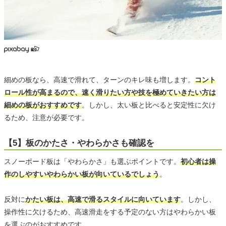
細めの板なら、高速で滑れて、ターンのキレ味も増します。
コント
ロール性が高まるので、速く滑りたい方や技を極めていきたい方は
細めの板がおすすめです
。しかし、太い板と比べると安定性に欠け
るため、注意が必要です。
【5】板のかたさ・やわらかさも確認を
スノーボード板は「やわらかさ」も選ぶポイントです。
初心者は操
作のしやすいやわらかい板が向いているでしょう
。
反対に
かたい板は、高速で滑るスタイルに向いています
。しかし、
操作性に欠けるため、高速滑走をする予定のない方はやわらかい板
を選ぶのがおすすめです。