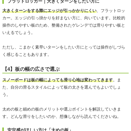
フラットロッカー｜大きくターンをしたい方に
大きくターンをする際にエッジが引っかかりにくい
、フラットロッ
カー。エッジの引っ掛かりを好まない方に、向いています。比較的
操作のしやすい板のため、整備されたゲレンデでは滑りやすい板と
いえるでしょう。
ただし、こまかく素早いターンをしたい方にとっては操作がしづら
く感じることもあります。
【4】板の幅の広さで選ぶ
スノーボードは板の幅によっても滑り心地は変わってきます
。ま
た、自分の滑るスタイルによって板の太さを選んでもよいでしょ
う。
太めの板と細めの板のメリットや選ぶポイントを解説していきま
す。どんな滑りをしたいのか、想像しながら読んでくださいね。
安定感がほしい方は「太めの板」