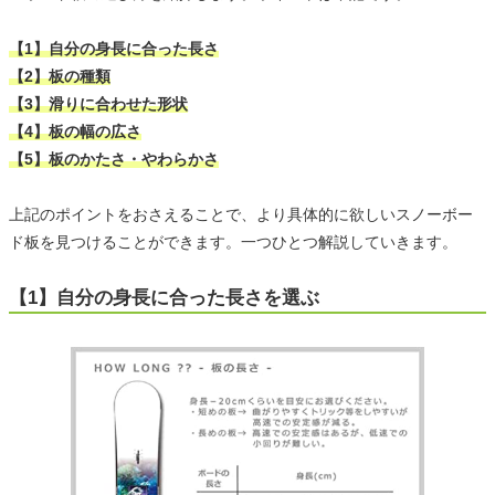
【1】自分の身長に合った長さ
【2】板の種類
【3】滑りに合わせた形状
【4】板の幅の広さ
【5】板のかたさ・やわらかさ
上記のポイントをおさえることで、より具体的に欲しいスノーボー
ド板を見つけることができます。一つひとつ解説していきます。
【1】自分の身長に合った長さを選ぶ