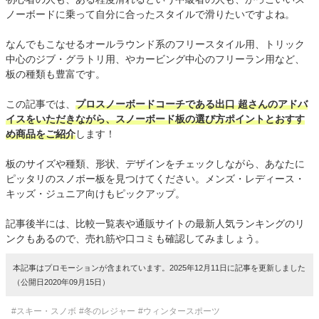
ノーボードに乗って自分に合ったスタイルで滑りたいですよね。
なんでもこなせるオールラウンド系のフリースタイル用、トリック
中心のジブ・グラトリ用、やカービング中心のフリーラン用など、
板の種類も豊富です。
この記事では、
プロスノーボードコーチである出口 超さんのアドバ
イスをいただきながら、スノーボード板の選び方ポイントとおすす
め商品をご紹介
します！
板のサイズや種類、形状、デザインをチェックしながら、あなたに
ピッタリのスノボー板を見つけてください。メンズ・レディース・
キッズ・ジュニア向けもピックアップ。
記事後半には、比較一覧表や通販サイトの最新人気ランキングのリ
ンクもあるので、売れ筋や口コミも確認してみましょう。
本記事はプロモーションが含まれています。2025年12月11日に記事を更新しました
（公開日2020年09月15日）
#スキー・スノボ
#冬のレジャー
#ウィンタースポーツ