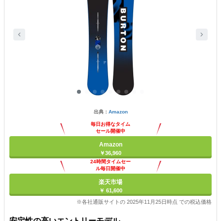
出典：
Amazon
毎日お得なタイム
セール開催中
Amazon
￥36,960
24時間タイムセー
ル毎日開催中
楽天市場
￥ 61,600
※各社通販サイトの 2025年11月25日時点 での税込価格
安定性の高いエントリーモデル