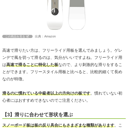
出典：Amazon
この商品を見る
高速で滑りたい方は、フリーライド用板を選んでみましょう。ゲレ
ンデで風を切って滑るのは、気分がいいですよね。フリーライド用
は
高速で滑ることに特化した板
なので、より刺激的な滑りをするこ
とができます。フリースタイル用板と比べると、比較的細くて長め
なのが特徴。
滑るのに慣れている中級者以上の方向けの板です
。慣れていない初
心者にはおすすめできないのでご注意ください。
【3】滑りに合わせて形状を選ぶ
スノーボード板は板の反り具合にもさまざまな種類があります
。こ