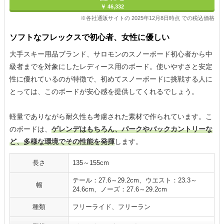
￥ 46,332
※各社通販サイトの 2025年12月8日時点 での税込価格
ソフトなフレックスで初心者、女性に優しい
大手スキー用品ブランド、サロモンのスノーボード初心者から中
級者までを対象にしたレディース用のボード。使いやすさと安定
性に優れているのが特徴で、初めてスノーボードに挑戦する人に
とっては、このボードが安心感を提供してくれるでしょう。
軽量でありながら耐久性も考慮された素材で作られています。こ
のボードは、
ゲレンデはもちろん、パークやバックカントリーな
ど、多様な環境でその性能を発揮
します。
長さ
135～155cm
テール：27.6～29.2cm、ウエスト：23.3～
幅
24.6cm、ノーズ：27.6～29.2cm
種類
フリーライド、フリーラン