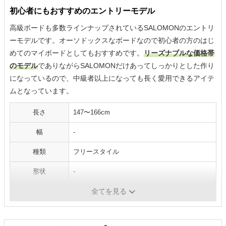
初心者にもおすすめのエントリーモデル
高級ボードも多数ラインナップされているSALOMONのエントリ
ーモデルです。オーソドックスなボードなので初心者の方のはじ
めてのマイボードとしてもおすすめです。
リーズナブルな価格帯
のモデル
でありながらSALOMONだけあってしっかりとした作り
になっているので、中級者以上になっても長く愛用できるアイテ
ムとなっています。
長さ
147〜166cm
幅
-
種類
フリースタイル
形状
-
やわらかさ
ミディアム
全てを見る