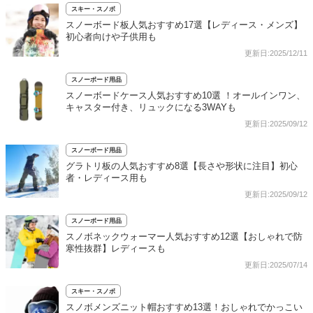
スキー・スノボ
スノーボード板人気おすすめ17選【レディース・メンズ】
初心者向けや子供用も
更新日:2025/12/11
スノーボード用品
スノーボードケース人気おすすめ10選 ！オールインワン、
キャスター付き、リュックになる3WAYも
更新日:2025/09/12
スノーボード用品
グラトリ板の人気おすすめ8選【長さや形状に注目】初心
者・レディース用も
更新日:2025/09/12
スノーボード用品
スノボネックウォーマー人気おすすめ12選【おしゃれで防
寒性抜群】レディースも
更新日:2025/07/14
スキー・スノボ
スノボメンズニット帽おすすめ13選！おしゃれでかっこい