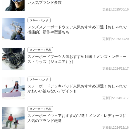
い人気ブランド多数
更新日:2025/03/16
スキー・スノボ
メンズスノーボードウェア人気おすすめ11選【おしゃれで
機能的】新作や型落ちも
更新日:2025/02/20
スノーボード用品
スノーボードブーツ人気おすすめ16選！メンズ・レディー
ス・キッズ（ジュニア）別
更新日:2024/12/17
スキー・スノボ
スノーボードデッキパッド人気おすすめ10選！おしゃれで
かわいい被らないデザインも
更新日:2024/12/17
スノーボード用品
スノーボードウェアおすすめ17選！メンズ・レディースに
人気のブランド厳選
更新日:2024/12/16