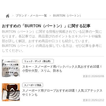
ブランド・メーカー一覧
BURTON（バートン）
おすすめの「BURTON（バートン）」に関する記事
BURTON（バートン）に関する情報が掲載されている記事の一覧に
なります。各記事では、商品選びのポイントをエキスパートや編集
部が詳しく解説、おすすめ商品や口コミも紹介しています。
BURTON（バートン）の商品を探している方は、ぜひ記事を参考に
してください。
リュック・ザック（登山用）
スキー・スノーボード用バックパック人気おすすめ10選！
小型や大型、スリム、防水も
更新日:2026/02/06
スノーボード用品
スノーボード用グローブおすすめ18選！人気ゴアテックス
やミトンも
更新日:2025/12/12