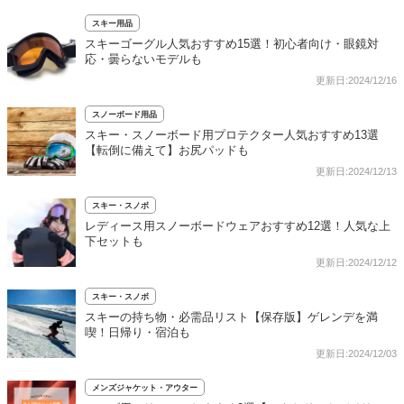
スキー用品
スキーゴーグル人気おすすめ15選！初心者向け・眼鏡対
応・曇らないモデルも
更新日:2024/12/16
スノーボード用品
スキー・スノーボード用プロテクター人気おすすめ13選
【転倒に備えて】お尻パッドも
更新日:2024/12/13
スキー・スノボ
レディース用スノーボードウェアおすすめ12選！人気な上
下セットも
更新日:2024/12/12
スキー・スノボ
スキーの持ち物・必需品リスト【保存版】ゲレンデを満
喫！日帰り・宿泊も
更新日:2024/12/03
メンズジャケット・アウター