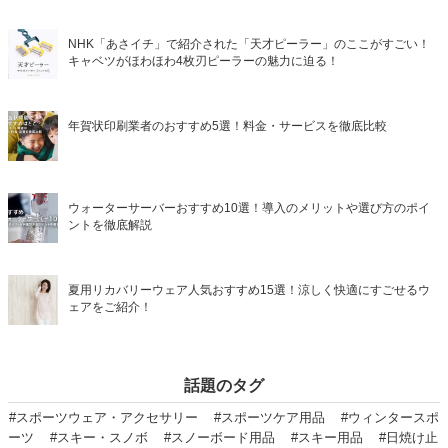
NHK「あさイチ」で紹介された「天才ピーラー」のここがすごい！
キャベツがほわほわ4枚刃ピーラーの魅力に迫る！
年賀状印刷業者のおすすめ5選！料金・サービスを徹底比較
ウォーターサーバーおすすめ10選！導入のメリットや選び方のポイ
ントを徹底解説
夏用リカバリーウェア人気おすすめ15選！涼しく快適にすごせるウ
ェアをご紹介！
話題のタグ
#スポーツウェア・アクセサリー
#スポーツケア用品
#ウィンタースポ
ーツ
#スキー・スノボ
#スノーボード用品
#スキー用品
#日焼け止