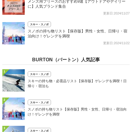
メンズ用フリースのおすすめ9選【アウトドアやデイリー
に】人気ブランド集合
更新日:2024/11/27
スキー・スノボ
スノボの持ち物リスト【保存版】男性・女性、日帰り・宿
泊向け！ゲレンデを満喫
更新日:2024/11/22
BURTON（バートン）人気記事
1
スキー・スノボ
スキーの持ち物・必需品リスト【保存版】ゲレンデを満喫！日
帰り・宿泊も
2
スキー・スノボ
スノボの持ち物リスト【保存版】男性・女性、日帰り・宿泊向
け！ゲレンデを満喫
3
スキー・スノボ