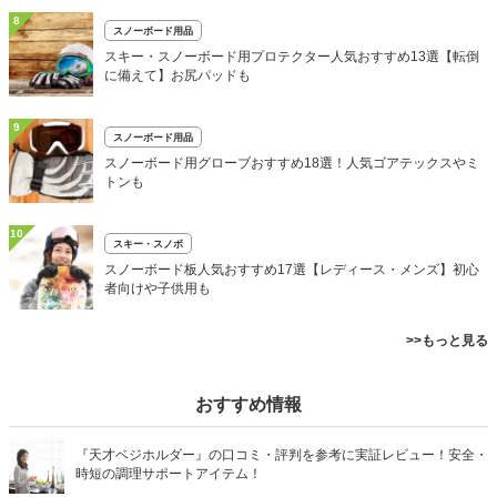
8
スノーボード用品
スキー・スノーボード用プロテクター人気おすすめ13選【転倒
に備えて】お尻パッドも
9
スノーボード用品
スノーボード用グローブおすすめ18選！人気ゴアテックスやミ
トンも
10
スキー・スノボ
スノーボード板人気おすすめ17選【レディース・メンズ】初心
者向けや子供用も
>>もっと見る
おすすめ情報
『天才ベジホルダー』の口コミ・評判を参考に実証レビュー！安全・
時短の調理サポートアイテム！