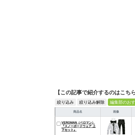
【この記事で紹介するのはこち
絞り込み
絞り込み解除
編集部のお
商品名
画像
VEROMAN（ベロマン）
『スノーボードウェア 上
下セット』