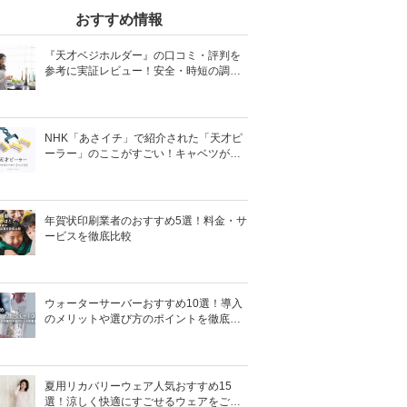
おすすめ情報
『天才ベジホルダー』の口コミ・評判を
参考に実証レビュー！安全・時短の調理
サポートアイテム！
NHK「あさイチ」で紹介された「天才ピ
ーラー」のここがすごい！キャベツがほ
わほわ4枚刃ピーラーの魅力に迫る！
年賀状印刷業者のおすすめ5選！料金・サ
ービスを徹底比較
ウォーターサーバーおすすめ10選！導入
のメリットや選び方のポイントを徹底解
説
夏用リカバリーウェア人気おすすめ15
選！涼しく快適にすごせるウェアをご紹