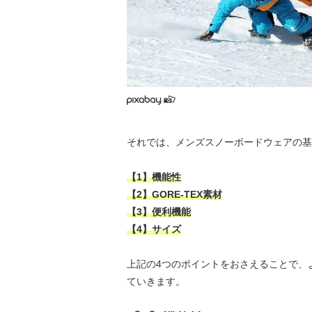
それでは、メンズスノーボードウェアの基
【1】機能性
【2】GORE-TEX素材
【3】便利機能
【4】サイズ
上記の4つのポイントをおさえることで、
ていきます。