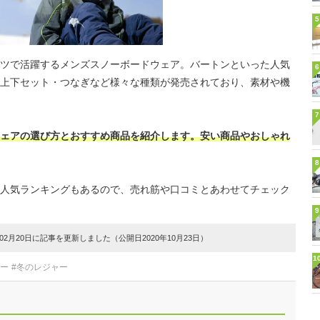
5
ツで活躍するメンズスノーボードウェア。バートンといった人気
6
上下セット・つなぎなど様々な種類が発売されており、素材や機
7
ェアの選び方とおすすめ商品を紹介します。安い商品やおしゃれ
8
人気ランキングもあるので、売れ筋や口コミとあわせてチェック
9
2月20日に記事を更新しました（公開日2020年10月23日）
1
リー
#冬のレジャー