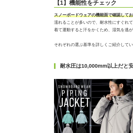
【1】機能性をチェック
スノーボードウェアの機能面で確認してお
濡れることが多いので、耐水性にすぐれて
着て運動すると汗をかくため、湿気を逃が
それぞれの選ぶ基準を詳しくご紹介してい
耐水圧は10,000mm以上だと