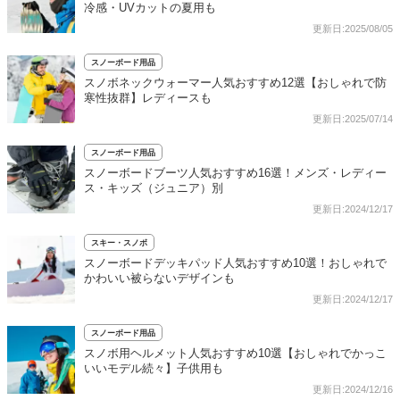
冷感・UVカットの夏用も
更新日:2025/08/05
スノーボード用品
スノボネックウォーマー人気おすすめ12選【おしゃれで防
寒性抜群】レディースも
更新日:2025/07/14
スノーボード用品
スノーボードブーツ人気おすすめ16選！メンズ・レディー
ス・キッズ（ジュニア）別
更新日:2024/12/17
スキー・スノボ
スノーボードデッキパッド人気おすすめ10選！おしゃれで
かわいい被らないデザインも
更新日:2024/12/17
スノーボード用品
スノボ用ヘルメット人気おすすめ10選【おしゃれでかっこ
いいモデル続々】子供用も
更新日:2024/12/16