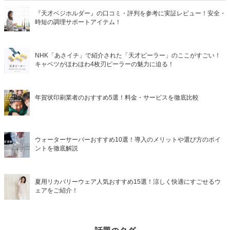
『天才ベジホルダー』の口コミ・評判を参考に実証レビュー！安全・
時短の調理サポートアイテム！
NHK「あさイチ」で紹介された「天才ピーラー」のここがすごい！
キャベツがほわほわ4枚刃ピーラーの魅力に迫る！
年賀状印刷業者のおすすめ5選！料金・サービスを徹底比較
ウォーターサーバーおすすめ10選！導入のメリットや選び方のポイ
ントを徹底解説
夏用リカバリーウェア人気おすすめ15選！涼しく快適にすごせるウ
ェアをご紹介！