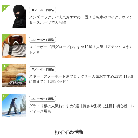
7
スノーボード用品
メンズバラクラバ人気おすすめ11選！自転車やバイク、ウィン
タースポーツで大活躍
8
スノーボード用品
スノーボード用グローブおすすめ18選！人気ゴアテックスやミ
トンも
9
スノーボード用品
スキー・スノーボード用プロテクター人気おすすめ13選【転倒
に備えて】お尻パッドも
10
スノーボード用品
グラトリ板の人気おすすめ8選【長さや形状に注目】初心者・レ
ディース用も
おすすめ情報