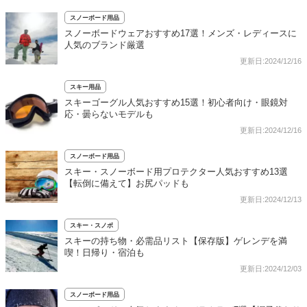
スノーボード用品
スノーボードウェアおすすめ17選！メンズ・レディースに
人気のブランド厳選
更新日:2024/12/16
スキー用品
スキーゴーグル人気おすすめ15選！初心者向け・眼鏡対
応・曇らないモデルも
更新日:2024/12/16
スノーボード用品
スキー・スノーボード用プロテクター人気おすすめ13選
【転倒に備えて】お尻パッドも
更新日:2024/12/13
スキー・スノボ
スキーの持ち物・必需品リスト【保存版】ゲレンデを満
喫！日帰り・宿泊も
更新日:2024/12/03
スノーボード用品