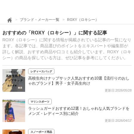
ブランド・メーカー一覧
ROXY（ロキシー）
おすすめの「ROXY（ロキシー）」に関する記事
ROXY（ロキシー）に関する情報が掲載されている記事の一覧になり
ます。各記事では、商品選びのポイントをエキスパートや編集部が
詳しく解説、おすすめ商品や口コミも紹介しています。ROXY（ロキ
シー）の商品を探している方は、ぜひ記事を参考にしてください。
レディースバッグ
高校生向けナップサック人気おすすめ10選【流行りのおし
ゃれブランド】男子・女子高生向け
更新日:2026/05/28
マリンスポーツ
ラッシュガードおすすめ12選！おしゃれな人気ブランドを
メンズ・レディース別に紹介
更新日:2026/04/17
スノーボード用品