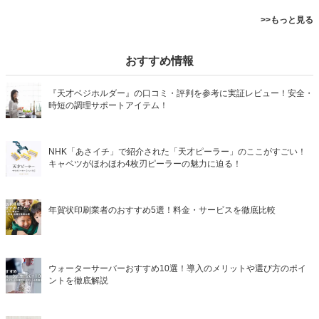
>>もっと見る
おすすめ情報
『天才ベジホルダー』の口コミ・評判を参考に実証レビュー！安全・
時短の調理サポートアイテム！
NHK「あさイチ」で紹介された「天才ピーラー」のここがすごい！
キャベツがほわほわ4枚刃ピーラーの魅力に迫る！
年賀状印刷業者のおすすめ5選！料金・サービスを徹底比較
ウォーターサーバーおすすめ10選！導入のメリットや選び方のポイ
ントを徹底解説