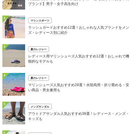
ブランド】男子・女子高生向け
2
マリンスポーツ
ラッシュガードおすすめ12選！おしゃれな人気ブランドをメン
ズ・レディース別に紹介
3
夏のレジャー
レディース用マリンシューズ人気おすすめ12選！おしゃれで機
能的なモデルも
4
夏のレジャー
マリンシューズ人気おすすめ28選！水陸両用・折り畳める・安
い商品・男女兼用も
5
メンズサンダル
アウトドアサンダル人気おすすめ38選！レディース・メンズ・
キッズも
6