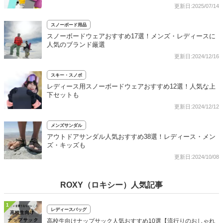
更新日:2025/07/14
スノーボード用品
スノーボードウェアおすすめ17選！メンズ・レディースに
人気のブランド厳選
更新日:2024/12/16
スキー・スノボ
レディース用スノーボードウェアおすすめ12選！人気な上
下セットも
更新日:2024/12/12
メンズサンダル
アウトドアサンダル人気おすすめ38選！レディース・メン
ズ・キッズも
更新日:2024/10/08
ROXY（ロキシー）人気記事
1
レディースバッグ
高校生向けナップサック人気おすすめ10選【流行りのおしゃれ