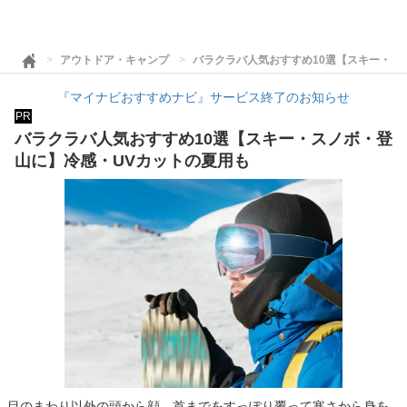
アウトドア・キャンプ
バラクラバ人気おすすめ10選【スキー・ス
『マイナビおすすめナビ』サービス終了のお知らせ
PR
バラクラバ人気おすすめ10選【スキー・スノボ・登
山に】冷感・UVカットの夏用も
目のまわり以外の頭から顔、首までをすっぽり覆って寒さから身を