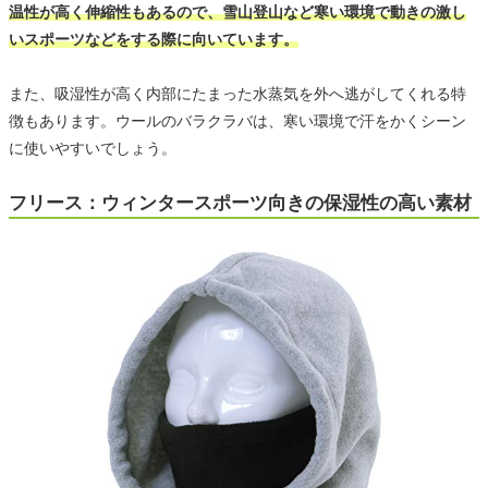
温性が高く伸縮性もあるので、雪山登山など寒い環境で動きの激し
いスポーツなどをする際に向いています。
また、吸湿性が高く内部にたまった水蒸気を外へ逃がしてくれる特
徴もあります。ウールのバラクラバは、寒い環境で汗をかくシーン
に使いやすいでしょう。
フリース：ウィンタースポーツ向きの保湿性の高い素材