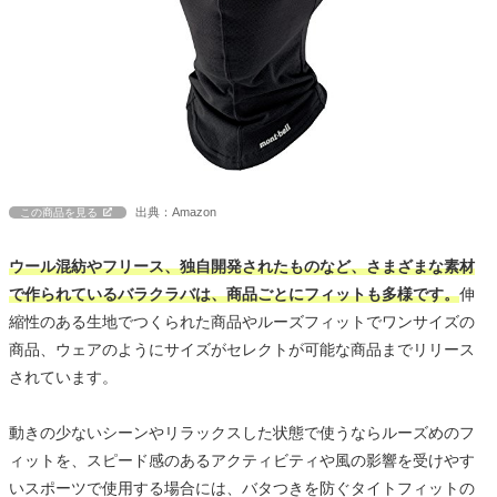
出典：Amazon
この商品を見る
ウール混紡やフリース、独自開発されたものなど、さまざまな素材
で作られているバラクラバは、商品ごとにフィットも多様です。
伸
縮性のある生地でつくられた商品やルーズフィットでワンサイズの
商品、ウェアのようにサイズがセレクトが可能な商品までリリース
されています。
動きの少ないシーンやリラックスした状態で使うならルーズめのフ
ィットを、スピード感のあるアクティビティや風の影響を受けやす
いスポーツで使用する場合には、バタつきを防ぐタイトフィットの