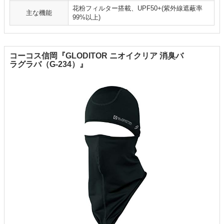
花粉フィルター搭載、UPF50+(紫外線遮蔽率
主な機能
99%以上)
コーコス信岡『GLODITOR ニオイクリア 消臭バ
ラグラバ（G-234）』