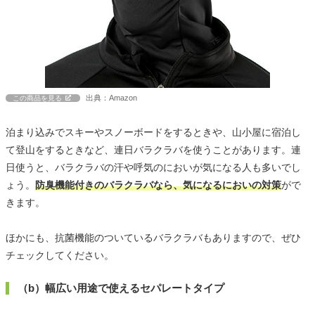
出典：Amazon
この商品を見る
泊まり込みでスキーやスノーボードをするときや、山小屋に宿泊し
て登山をするときなど、連日バラクラバを使うことがあります。連
日使うと、バラクラバの汗や呼気のにおいが気になる人も多いでし
ょう。
防臭機能付きのバラクラバなら、気になるにおいの対策
がで
きます。
ほかにも、抗菌機能のついているバラクラバもありますので、ぜひ
チェックしてください。
（b）幅広い用途で使えるセパレートタイプ