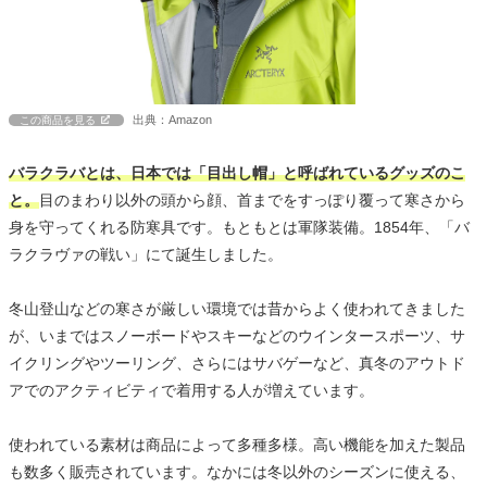
出典：Amazon
この商品を見る
バラクラバとは、日本では「目出し帽」と呼ばれているグッズのこ
と。
目のまわり以外の頭から顔、首までをすっぽり覆って寒さから
身を守ってくれる防寒具です。もともとは軍隊装備。1854年、「バ
ラクラヴァの戦い」にて誕生しました。
冬山登山などの寒さが厳しい環境では昔からよく使われてきました
が、いまではスノーボードやスキーなどのウインタースポーツ、サ
イクリングやツーリング、さらにはサバゲーなど、真冬のアウトド
アでのアクティビティで着用する人が増えています。
使われている素材は商品によって多種多様。高い機能を加えた製品
も数多く販売されています。なかには冬以外のシーズンに使える、