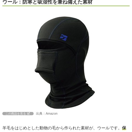
ウール：防寒と吸湿性を兼ね備えた素材
出典：Amazon
この商品を見る
羊毛をはじめとした動物の毛から作られた素材が、ウールです。
保