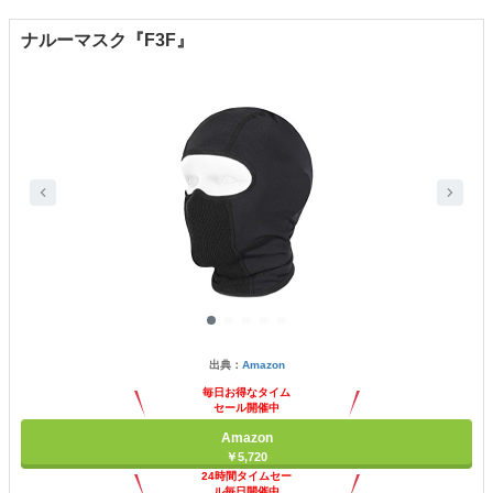
ナルーマスク『F3F』
出典：
Amazon
毎日お得なタイム
セール開催中
Amazon
￥5,720
24時間タイムセー
ル毎日開催中