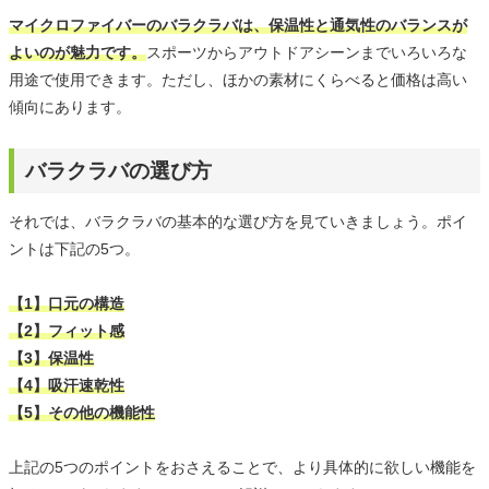
マイクロファイバーのバラクラバは、保温性と通気性のバランスが
よいのが魅力です。
スポーツからアウトドアシーンまでいろいろな
用途で使用できます。ただし、ほかの素材にくらべると価格は高い
傾向にあります。
バラクラバの選び方
それでは、バラクラバの基本的な選び方を見ていきましょう。ポイ
ントは下記の5つ。
【1】口元の構造
【2】フィット感
【3】保温性
【4】吸汗速乾性
【5】その他の機能性
上記の5つのポイントをおさえることで、より具体的に欲しい機能を