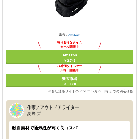
出典：
Amazon
毎日お得なタイム
セール開催中
Amazon
￥2,742
24時間タイムセー
ル毎日開催中
楽天市場
￥ 3,680
※各社通販サイトの 2025年07月22日時点 での税込価格
作家／アウトドアライター
夏野 栄
独自素材で通気性が高く良コスパ