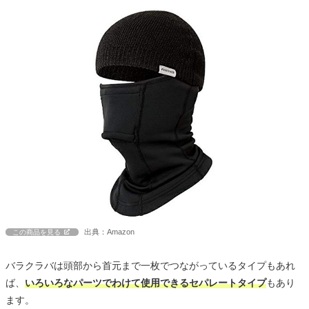
出典：Amazon
この商品を見る
バラクラバは頭部から首元まで一枚でつながっているタイプもあれ
ば、
いろいろなパーツでわけて使用できるセパレートタイプ
もあり
ます。