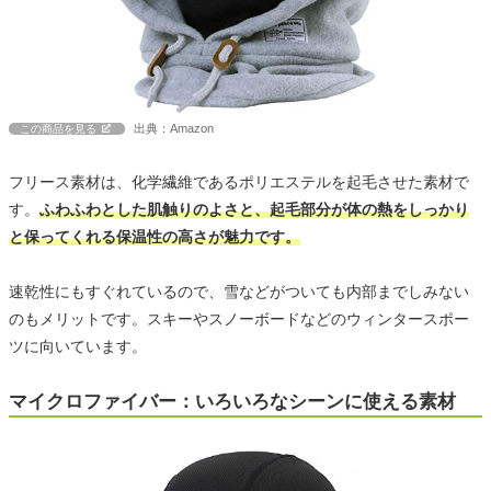
出典：Amazon
この商品を見る
フリース素材は、化学繊維であるポリエステルを起毛させた素材で
す。
ふわふわとした肌触りのよさと、起毛部分が体の熱をしっかり
と保ってくれる保温性の高さが魅力です。
速乾性にもすぐれているので、雪などがついても内部までしみない
のもメリットです。スキーやスノーボードなどのウィンタースポー
ツに向いています。
マイクロファイバー：いろいろなシーンに使える素材