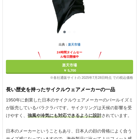
出典：
楽天市場
24時間タイムセー
ル毎日開催中
楽天市場
￥ 5,700
※各社通販サイトの 2025年7月28日時点 での税込価格
長い歴史を持ったサイクルウェアメーカーの一品
1950年に創業した日本のサイクルウェアメーカーのパールイズミ
が販売しているバラクラバです。サイクリングは天候の影響を受
けやすく、
強風や冷気にも対応できるように設計
されています。
日本のメーカーということもあり、日本人の顔の骨格によく合う
サイズ感になっていますので、海外製品に比べてよりフィット感