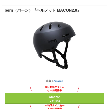
bern（バーン）『ヘルメット MACON2.0』
出典：
Amazon
毎日お得なタイム
セール開催中
Amazon
￥11,550
24時間タイムセー
ル毎日開催中