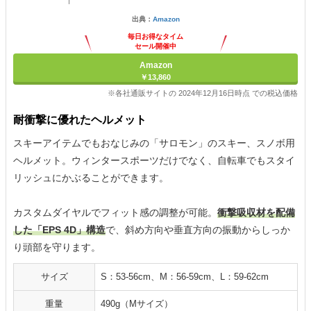
出典：
Amazon
毎日お得なタイム
セール開催中
Amazon
￥13,860
※各社通販サイトの 2024年12月16日時点 での税込価格
耐衝撃に優れたヘルメット
スキーアイテムでもおなじみの「サロモン」のスキー、スノボ用
ヘルメット。ウィンタースポーツだけでなく、自転車でもスタイ
リッシュにかぶることができます。
カスタムダイヤルでフィット感の調整が可能。
衝撃吸収材を配備
した「EPS 4D」構造
で、斜め方向や垂直方向の振動からしっか
り頭部を守ります。
サイズ
S：53-56cm、M：56-59cm、L：59-62cm
重量
490g（Mサイズ）