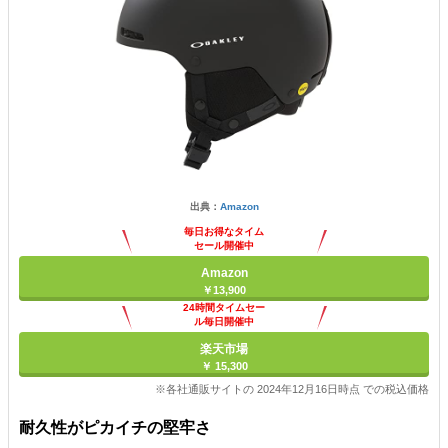
出典：
Amazon
毎日お得なタイム
セール開催中
Amazon
￥13,900
24時間タイムセー
ル毎日開催中
楽天市場
￥ 15,300
※各社通販サイトの 2024年12月16日時点 での税込価格
耐久性がピカイチの堅牢さ