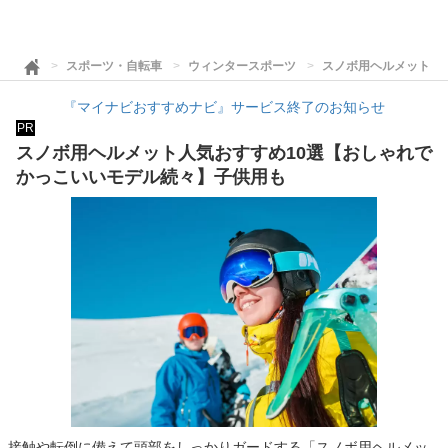
スポーツ・自転車
ウィンタースポーツ
スノボ用ヘルメット人
『マイナビおすすめナビ』サービス終了のお知らせ
PR
スノボ用ヘルメット人気おすすめ10選【おしゃれで
かっこいいモデル続々】子供用も
接触や転倒に備えて頭部をしっかりガードする「スノボ用ヘルメッ