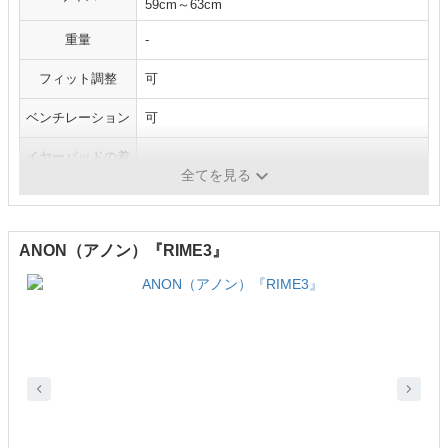
59cm～63cm
重量
-
フィット調整
可
ベンチレーション
可
イヤーパッドの着
-
脱
全てを見る
ANON（アノン）『RIME3』