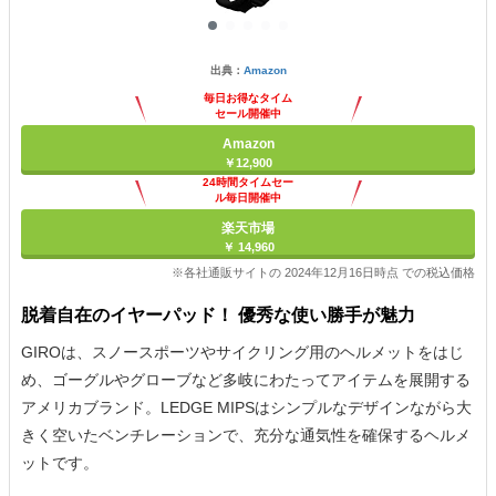
出典：
Amazon
毎日お得なタイム
セール開催中
Amazon
￥12,900
24時間タイムセー
ル毎日開催中
楽天市場
￥ 14,960
※各社通販サイトの 2024年12月16日時点 での税込価格
脱着自在のイヤーパッド！ 優秀な使い勝手が魅力
GIROは、スノースポーツやサイクリング用のヘルメットをはじ
め、ゴーグルやグローブなど多岐にわたってアイテムを展開する
アメリカブランド。LEDGE MIPSはシンプルなデザインながら大
きく空いたベンチレーションで、充分な通気性を確保するヘルメ
ットです。