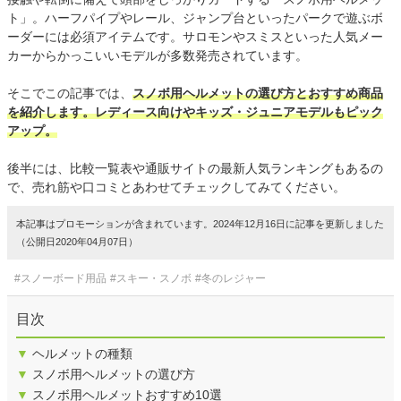
ト」。ハーフパイプやレール、ジャンプ台といったパークで遊ぶボ
ーダーには必須アイテムです。サロモンやスミスといった人気メー
カーからかっこいいモデルが多数発売されています。
そこでこの記事では、
スノボ用ヘルメットの選び方とおすすめ商品
を紹介します。レディース向けやキッズ・ジュニアモデルもピック
アップ。
後半には、比較一覧表や通販サイトの最新人気ランキングもあるの
で、売れ筋や口コミとあわせてチェックしてみてください。
本記事はプロモーションが含まれています。2024年12月16日に記事を更新しました
（公開日2020年04月07日）
#スノーボード用品
#スキー・スノボ
#冬のレジャー
目次
▼
ヘルメットの種類
▼
スノボ用ヘルメットの選び方
▼
スノボ用ヘルメットおすすめ10選