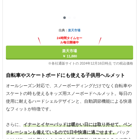
出典：
楽天市場
24時間タイムセー
ル毎日開催中
楽天市場
￥ 11,880
※各社通販サイトの 2024年12月16日時点 での税込価格
自転車やスケートボードにも使える子供用ヘルメット
オールシーズン対応で、スノーボーディングだけでなく自転車や
スケートの時も使えるキッズ用スノーボードヘルメット。毎日の
使用に耐えるハードシェルデザインと、自動調節機能による快適
なフィットが特徴です。
さらに、
イナーとイヤーパッドは暖かい日には取り外せて、ベン
チレーションも備えているので1日中快適に過ごせます。
バック