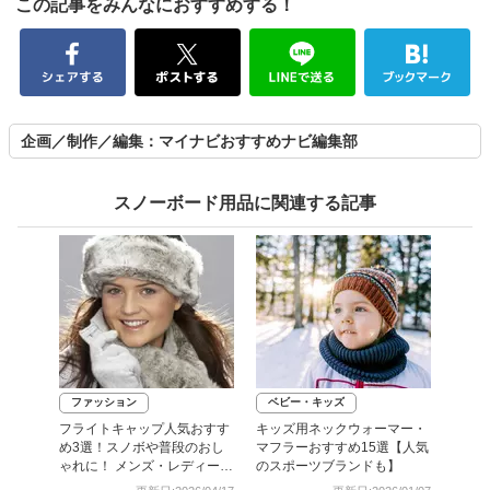
この記事をみんなにおすすめする！
企画／制作／編集：マイナビおすすめナビ編集部
スノーボード用品に関連する記事
ファッション
ベビー・キッズ
フライトキャップ人気おすす
キッズ用ネックウォーマー・
め3選！スノボや普段のおし
マフラーおすすめ15選【人気
ゃれに！ メンズ・レディース
のスポーツブランドも】
コーデも