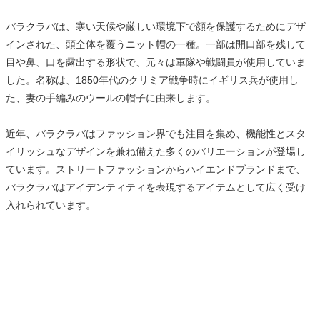
バラクラバは、寒い天候や厳しい環境下で顔を保護するためにデザ
インされた、頭全体を覆うニット帽の一種。一部は開口部を残して
目や鼻、口を露出する形状で、元々は軍隊や戦闘員が使用していま
した。名称は、1850年代のクリミア戦争時にイギリス兵が使用し
た、妻の手編みのウールの帽子に由来します。
近年、バラクラバはファッション界でも注目を集め、機能性とスタ
イリッシュなデザインを兼ね備えた多くのバリエーションが登場し
ています。ストリートファッションからハイエンドブランドまで、
バラクラバはアイデンティティを表現するアイテムとして広く受け
入れられています。