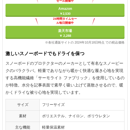
セール開催中
Amazon
￥2,530
24時間タイムセー
ル毎日開催中
楽天市場
￥ 2,288
※各社通販サイトの 2024年10月18日時点 での税込価格
激しいスノーボードでもドライを保つ
スノーボードのプロテクターのメーカーとして有名なスノーピー
クのバラクラバ。軽量でありながら暖かく快適な履き心地を実現
する高機能繊維「サーモライト ファブリック」を使用しているの
が特徴。水分を記事表面で素早く吸い上げて蒸散させるので、暖
かくドライな被り心地を実現しています。
サイズ
フリーサイズ
素材
ポリエステル、ナイロン、ポリウレタン
主な機能
軽量保温素材