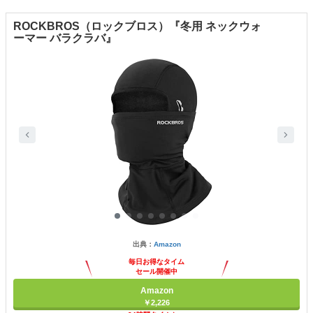
ROCKBROS（ロックブロス）『冬用 ネックウォ
ーマー バラクラバ』
出典：
Amazon
毎日お得なタイム
セール開催中
Amazon
￥2,226