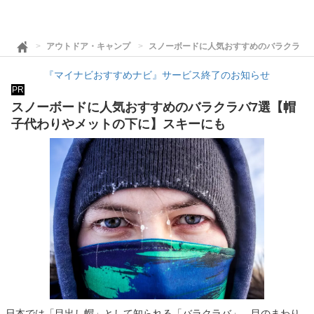
アウトドア・キャンプ
スノーボードに人気おすすめのバラクラバ
『マイナビおすすめナビ』サービス終了のお知らせ
PR
スノーボードに人気おすすめのバラクラバ7選【帽
子代わりやメットの下に】スキーにも
日本では「目出し帽」として知られる「バラクラバ」。目のまわり