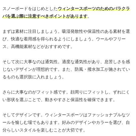
スノーボードをはじめとした
ウィンタースポーツのためのバラクラ
バを選ぶ際に注意すべきポイントがあります
。
まずは素材に注目しましょう。吸湿発散性や保温性のある素材を選
び、快適な着用感を得られるようにしましょう。ウールやフリー
ス、高機能素材などがおすすめです。
そして次に大事なのは通気性。適度な通気性があり、息苦しさを感
じないデザインが理想的です。また、防風・撥水加工が施されてい
るものも選択肢に入れましょう。
さらに大事なのがフィット感です。顔周りにフィットし、ずれにく
い形状を選ぶことで、動きやすさと保温性を確保できます。
そしてデザインです。ウィンタースポーツはファッショナブルなツ
ールを愉しむ場でもあります。好みのデザインやカラーを選び、自
分らしいスタイルを楽しむことが大切です。