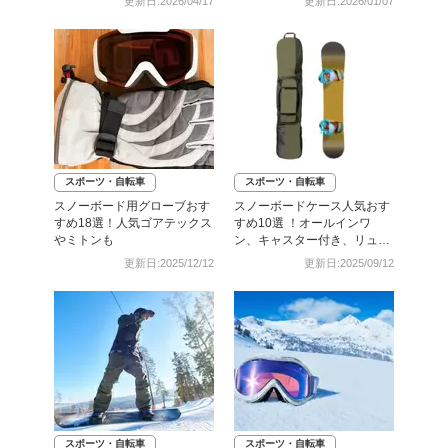
更新日:2026/04/17
更新日:2026/01/07
スポーツ・自転車
スポーツ・自転車
スノーボード用グローブおす
スノーボードケース人気おす
すめ18選！人気ゴアテックス
すめ10選 ！オールインワ
やミトンも
ン、キャスター付き、リュッ
クになる3WAYも
更新日:2025/12/12
更新日:2025/09/12
スポーツ・自転車
スポーツ・自転車