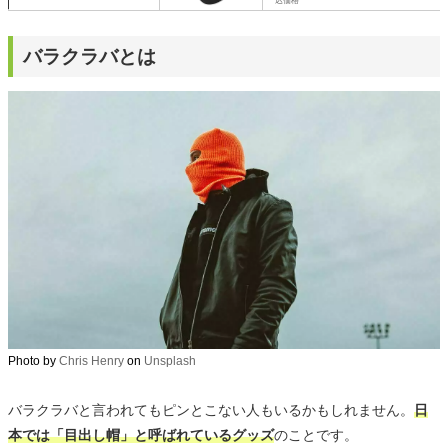
込価格
バラクラバとは
Photo by
Chris Henry
on
Unsplash
バラクラバと言われてもピンとこない人もいるかもしれません。
日
本では「目出し帽」と呼ばれているグッズ
のことです。