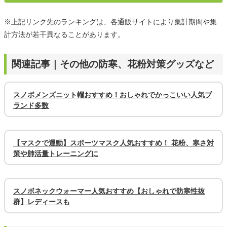
※上記リンク先のランキングは、各通販サイトにより集計期間や集
計方法が若干異なることがあります。
関連記事｜その他の防寒、花粉対策グッズなど
スノボメンズニット帽おすすめ！おしゃれでかっこいい人気ブ
ランド多数
【マスクで運動】スポーツマスク人気おすすめ！ 花粉、寒さ対
策や肺活量トレーニングに
スノボネックウォーマー人気おすすめ【おしゃれで防寒性抜
群】レディースも