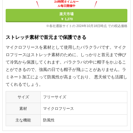
24時間タイムセー
ル毎日開催中
楽天市場
￥ 1,270
※各社通販サイトの 2024年10月18日時点 での税込価格
ストレッチ素材で首元まで保護できる
マイクロフリースを素材として使用したバラクラバです。マイク
ロフリースはストレッチ素材のために、しっかりと首元まで伸び
て冷気から保護してくれます。バラクラバの中に帽子をかぶるこ
とができるので、強風の日でも帽子が飛ぶことがありません。ラ
ミネート加工によって防風性が高まっており、 悪天候でも活躍し
てくれるでしょう。
サイズ
フリーサイズ
素材
マイクロフリース
主な機能
防風性