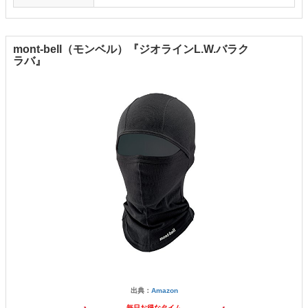
mont-bell（モンベル）『ジオラインL.W.バラク
ラバ』
出典：
Amazon
毎日お得なタイム