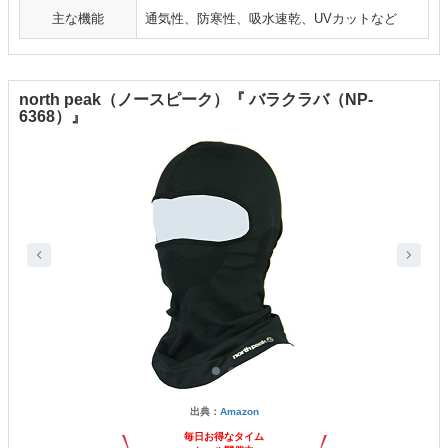
主な機能
通気性、防寒性、吸水速乾、UVカットなど
north peak（ノースピーク）『 バラクラバ（NP-
6368）』
出典：
Amazon
毎日お得なタイム