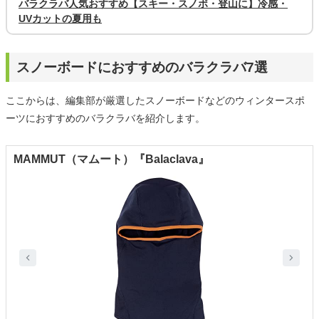
バラクラバ人気おすすめ【スキー・スノボ・登山に】冷感・
UVカットの夏用も
スノーボードにおすすめのバラクラバ7選
ここからは、編集部が厳選したスノーボードなどのウィンタースポ
ーツにおすすめのバラクラバを紹介します。
MAMMUT（マムート）『Balaclava』