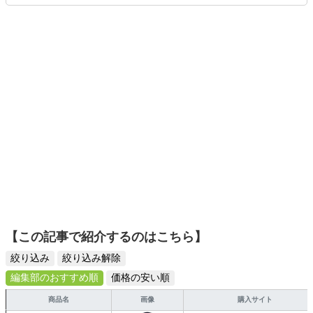
ます。読者の「知りたい」を分かりやすく届けることをモ
ットーに、信頼できるコンテンツ制作に努めています。
【この記事で紹介するのはこちら】
絞り込み
絞り込み解除
編集部のおすすめ順
価格の安い順
商品名
画像
購入サイト