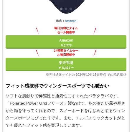
出典：
Amazon
毎日お得なタイム
セール開催中
Amazon
￥3,778
24時間タイムセー
ル毎日開催中
楽天市場
￥ 5,361 〜
※各社通販サイトの 2024年10月18日時点 での税込価格
フィット感抜群でウィンタースポーツでも暖かい
ソフトな肌触りで伸縮性と通気性にすぐれたバラクラバです。
「Polartec Power Gridフリース」製なので、冬の冷たい風や寒さ
から顔を守ってくれるので、スノーボードをはじめとするウィン
タースポーツにぴったりです。また、エルゴノミックカットがと
ても優れたフィット感を実現しています。