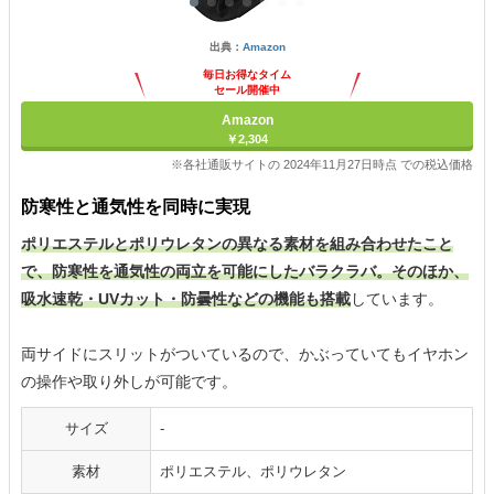
出典：
Amazon
毎日お得なタイム
セール開催中
Amazon
￥2,304
※各社通販サイトの 2024年11月27日時点 での税込価格
防寒性と通気性を同時に実現
ポリエステルとポリウレタンの異なる素材を組み合わせたこと
で、防寒性を通気性の両立を可能にしたバラクラバ。そのほか、
吸水速乾・UVカット・防曇性などの機能も搭載
しています。
両サイドにスリットがついているので、かぶっていてもイヤホン
の操作や取り外しが可能です。
サイズ
-
素材
ポリエステル、ポリウレタン