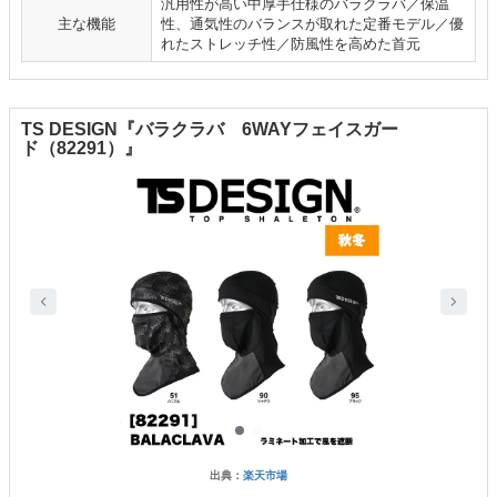
汎用性が高い中厚手仕様のバラクラバ／保温
主な機能
性、通気性のバランスが取れた定番モデル／優
れたストレッチ性／防風性を高めた首元
TS DESIGN『バラクラバ 6WAYフェイスガー
ド（82291）』
出典：
楽天市場