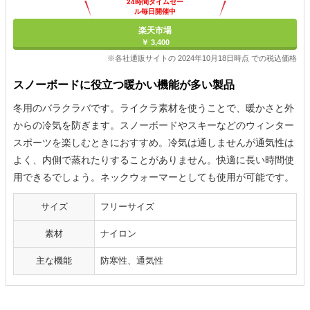
24時間タイムセー
ル毎日開催中
楽天市場
￥ 3,400
※各社通販サイトの 2024年10月18日時点 での税込価格
スノーボードに役立つ暖かい機能が多い製品
冬用のバラクラバです。ライクラ素材を使うことで、暖かさと外
からの冷気を防ぎます。スノーボードやスキーなどのウィンター
スポーツを楽しむときにおすすめ。冷気は通しませんが通気性は
よく、内側で蒸れたりすることがありません。快適に長い時間使
用できるでしょう。ネックウォーマーとしても使用が可能です。
サイズ
フリーサイズ
素材
ナイロン
主な機能
防寒性、通気性