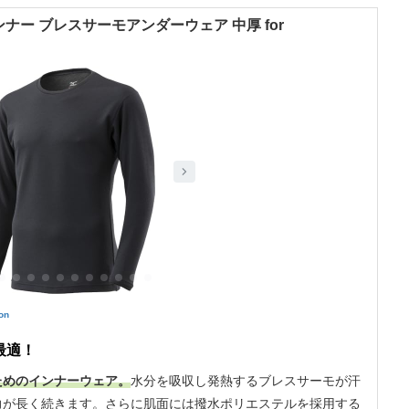
ナー ブレスサーモアンダーウェア 中厚 for
on
最適！
ためのインナーウェア。
水分を吸収し発熱するブレスサーモが汗
力が長く続きます。さらに肌面には撥水ポリエステルを採用する