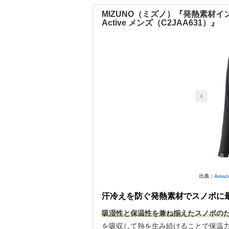
MIZUNO（ミズノ）『発熱素材イン
Active メンズ（C2JAA631）』
出典：
Amaz
汗冷えを防ぐ発熱素材でスノボに
吸湿性と保温性を兼ね揃えたスノボの
を吸収して熱を生み続けることで保温