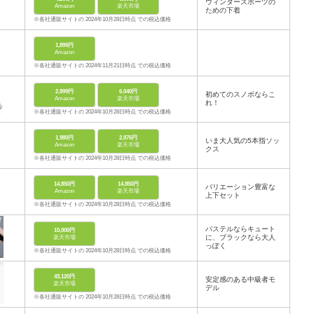
ウィンタースポーツの
Amazon
楽天市場
ための下着
※各社通販サイトの 2024年10月28日時点 での税込価格
1,899円
Amazon
※各社通販サイトの 2024年11月21日時点 での税込価格
2,899円
6,040円
初めてのスノボならこ
Amazon
楽天市場
れ！
※各社通販サイトの 2024年10月28日時点 での税込価格
1,980円
2,876円
いま大人気の5本指ソッ
Amazon
楽天市場
クス
※各社通販サイトの 2024年10月28日時点 での税込価格
14,850円
14,850円
バリエーション豊富な
Amazon
楽天市場
上下セット
※各社通販サイトの 2024年10月28日時点 での税込価格
パステルならキュート
15,000円
に、ブラックなら大人
楽天市場
っぽく
※各社通販サイトの 2024年10月28日時点 での税込価格
43,120円
安定感のある中級者モ
楽天市場
デル
※各社通販サイトの 2024年10月28日時点 での税込価格