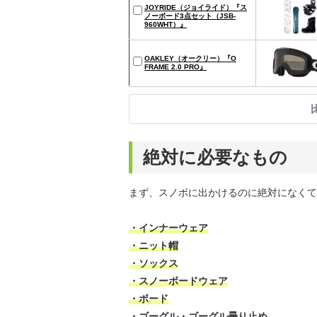
JOYRIDE（ジョイライド）『ス
ノーボード3点セット（JSB-
960WHT）』
OAKLEY（オークリー）『O
FRAME 2.0 PRO』
絶対に必要なもの
まず、スノボに出かけるのに絶対になくて
・インナーウェア
・ニット帽
・ソックス
・スノーボードウェア
・ボード
・ゴーグル・ゴーグル曇り止め