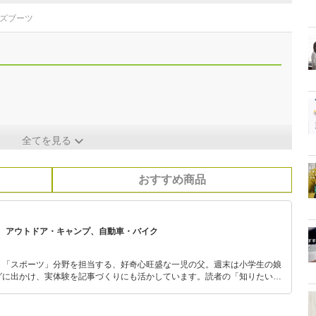
ンズブーツ
全てを見る
おすすめ商品
、アウトドア・キャンプ、自動車・バイク
」「スポーツ」分野を担当する、好奇心旺盛な一児の父。週末は小学生の娘
グに出かけ、実体験を記事づくりにも活かしています。読者の「知りたい」
とをモットーに、信頼できるコンテンツ制作に努めています。