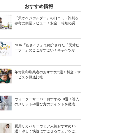
おすすめ情報
『天才ベジホルダー』の口コミ・評判を
参考に実証レビュー！安全・時短の調理
サポートアイテム！
NHK「あさイチ」で紹介された「天才ピ
ーラー」のここがすごい！キャベツがほ
わほわ4枚刃ピーラーの魅力に迫る！
年賀状印刷業者のおすすめ5選！料金・サ
ービスを徹底比較
ウォーターサーバーおすすめ10選！導入
のメリットや選び方のポイントを徹底解
説
夏用リカバリーウェア人気おすすめ15
選！涼しく快適にすごせるウェアをご紹