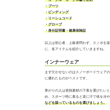
・ブーツ
・ビンディング
・リーシュコード
・グローブ
・身分証明書・健康保険証
以上は初心者、上級者問わず、スノボを楽
に、各アイテムを紹介していきますね。
インナーウェア
まず欠かせないのはスノーボードウェアの
に優れたものがベストです。
寒がりの人は発熱素材の下着を選びたいと
め、スポーツ時に着ると逆に汗で体を冷や
などを謳っているものを選びましょう。