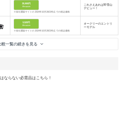
35,900円
これさえあれば即雪山
Amazon
デビュー！
※各社通販サイトの 2024年10月28日時点 での税込価格
5,520円
オークリーのエントリ
Amazon
ーモデル
※各社通販サイトの 2024年10月28日時点 での税込価格
比較一覧の続きを見る
はならない必需品はこちら！