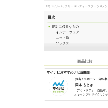
#モバイルバッテリー
#レディースブーツ
#メ
目次
▼
絶対に必要なもの
インナーウェア
ニット帽
ソックス
商品比較
マイナビおすすめナビ編集部
担当：スポーツ・自転車
国本 もとき
「アウトドア」「自動車
とキャンプやサイクリン
を分かりやすく届けるこ