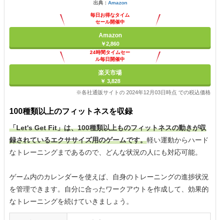
出典：
Amazon
毎日お得なタイム
セール開催中
Amazon
￥2,860
24時間タイムセー
ル毎日開催中
楽天市場
￥ 3,828
※各社通販サイトの 2024年12月03日時点 での税込価格
100種類以上のフィットネスを収録
「Let's Get Fit」は、100種類以上ものフィットネスの動きが収
録されているエクササイズ用のゲームです。
軽い運動からハード
なトレーニングまであるので、どんな状況の人にも対応可能。
ゲーム内のカレンダーを使えば、自身のトレーニングの進捗状況
を管理できます。自分に合ったワークアウトを作成して、効果的
なトレーニングを続けていきましょう。