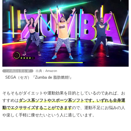
出典：Amazon
この商品を見る
SEGA（セガ）『Zumba de 脂肪燃焼!』
そもそもがダイエットや運動効果を目的としているのであれば、お
すすめは
ダンス系ソフトやスポーツ系ソフトです。いずれも全身運
動でエクササイズすることができます
ので、運動不足にお悩みの人
や楽しく手軽に痩せたいという人に適しています。