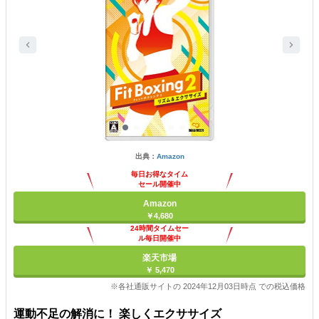
出典：
Amazon
毎日お得なタイム
セール開催中
Amazon
￥4,680
24時間タイムセー
ル毎日開催中
楽天市場
￥ 5,470
※各社通販サイトの 2024年12月03日時点 での税込価格
運動不足の解消に！ 楽しくエクササイズ