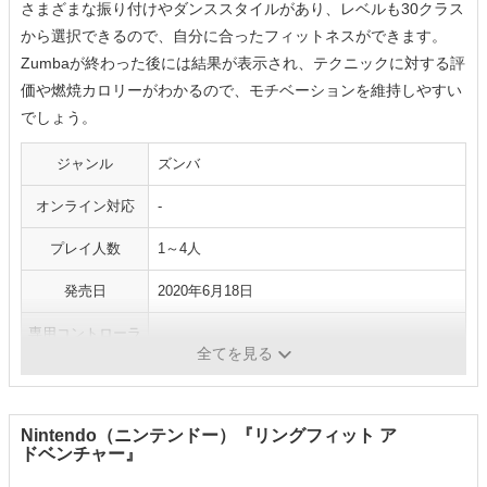
さまざまな振り付けやダンススタイルがあり、レベルも30クラス
から選択できるので、自分に合ったフィットネスができます。
Zumbaが終わった後には結果が表示され、テクニックに対する評
価や燃焼カロリーがわかるので、モチベーションを維持しやすい
でしょう。
ジャンル
ズンバ
オンライン対応
-
プレイ人数
1～4人
発売日
2020年6月18日
専用コントローラ
-
ー
全てを見る
Nintendo（ニンテンドー）『リングフィット ア
ドベンチャー』