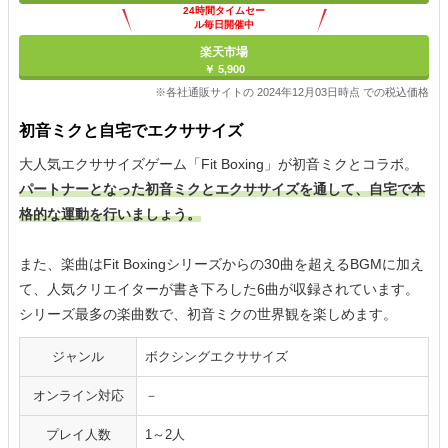
24時間タイムセー
ル毎日開催中
楽天市場
￥ 5,900
※各社通販サイトの 2024年12月03日時点 での税込価格
初音ミクと自宅でエクササイズ
大人気エクササイズゲーム「Fit Boxing」が初音ミクとコラボ。
パートナーとなった初音ミクとエクササイズを通して、自宅で本
格的な運動を行いましょう。
また、楽曲はFit Boxingシリーズからの30曲を超えるBGMに加え
て、人気クリエイターが書き下ろした6曲が収録されています。
シリーズ最多の楽曲数で、初音ミクの世界観を楽しめます。
ジャンル
ボクシングエクササイズ
オンライン対応
－
プレイ人数
1～2人