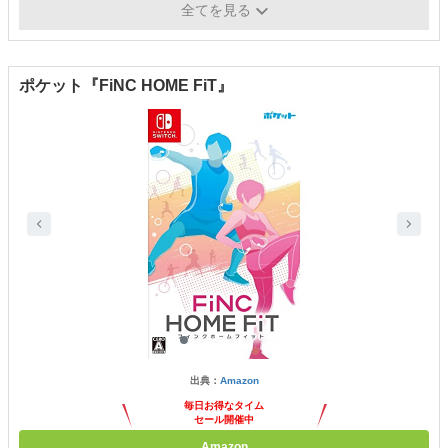
あり
ー
全てを見る
ポケット『FiNC HOME FiT』
出典：
Amazon
毎日お得なタイム
セール開催中
Amazon