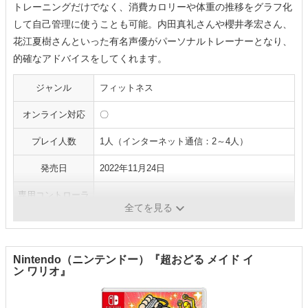
トレーニングだけでなく、消費カロリーや体重の推移をグラフ化
して自己管理に使うことも可能。内田真礼さんや櫻井孝宏さん、
花江夏樹さんといった有名声優がパーソナルトレーナーとなり、
的確なアドバイスをしてくれます。
ジャンル
フィットネス
オンライン対応
〇
プレイ人数
1人（インターネット通信：2～4人）
発売日
2022年11月24日
専用コントローラ
-
ー
全てを見る
Nintendo（ニンテンドー）『超おどる メイド イ
ン ワリオ』