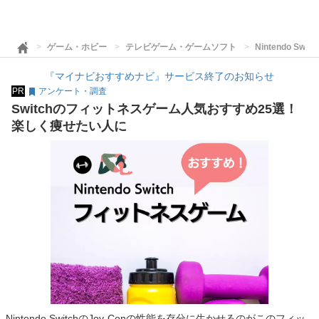
ゲーム・ホビー
テレビゲーム・ゲームソフト
Nintendo Swi
『マイナビおすすめナビ』サービス終了のお知らせ
PR
アンケート・調査
Switchのフィットネスゲーム人気おすすめ25選！
楽しく痩せたい人に
Nintendo SwitchのJoy-Conの性能を存分に生かせるのがこのフィッ