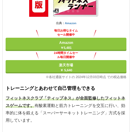
出典：
Amazon
毎日お得なタイム
セール開催中
Amazon
￥5,481
24時間タイムセー
ル毎日開催中
楽天市場
￥ 5,640
※各社通販サイトの 2024年12月03日時点 での税込価格
トレーニングとあわせて自己管理もできる
フィットネスクラブ「ティップネス」が全面監修したフィットネ
スゲームです。
有酸素運動と筋力トレーニングを交互に行い、効
率的に体を鍛える「スーパーサーキットトレーニング」方式を採
用しています。