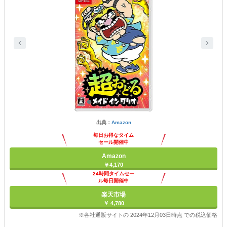
出典：
Amazon
毎日お得なタイム
セール開催中
Amazon
￥4,170
24時間タイムセー
ル毎日開催中
楽天市場
￥ 4,780
※各社通販サイトの 2024年12月03日時点 での税込価格