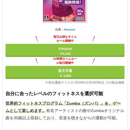
出典：
Amazon
毎日お得なタイム
セール開催中
Amazon
￥6,102
24時間タイムセー
ル毎日開催中
楽天市場
￥ 3,828
※各社通販サイトの 2024年12月03日時点 での税込価格
自分に合ったレベルのフィットネスを選択可能
世界的フィットネスプログラム「Zumba（ズンバ）」を、ゲー
ムとして楽しめます。
有名アーティストの曲やZumbaオリジナル
曲を30曲以上収録しており、音楽を聴きながらの運動が可能。