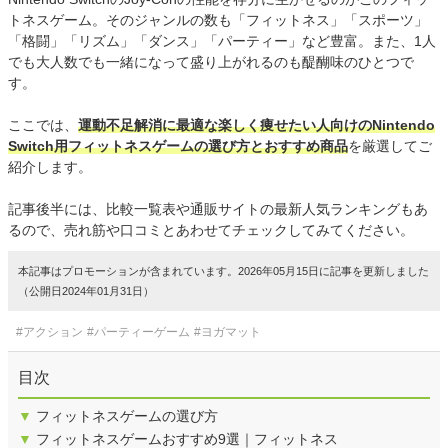
トネスゲーム。そのジャンルの数も「フィットネス」「スポーツ」
「格闘」「リズム」「ダンス」「パーティー」など豊富。また、1人
でも大人数でも一緒になって盛り上がれるのも醍醐味のひとつで
す。
ここでは、
運動不足解消に最適な楽しく痩せたい人向けのNintendo
Switch用フィットネスゲームの選び方とおすすめ商品
を厳選してご
紹介します。
記事後半には、比較一覧表や通販サイトの最新人気ランキングもあ
るので、売れ筋や口コミとあわせてチェックしてみてください。
本記事はプロモーションが含まれています。2026年05月15日に記事を更新しました
（公開日2024年01月31日）
#アクション
#パーティーゲーム
#ヨガマット
目次
▼
フィットネスゲームの選び方
▼
フィットネスゲームおすすめ9選｜フィットネス