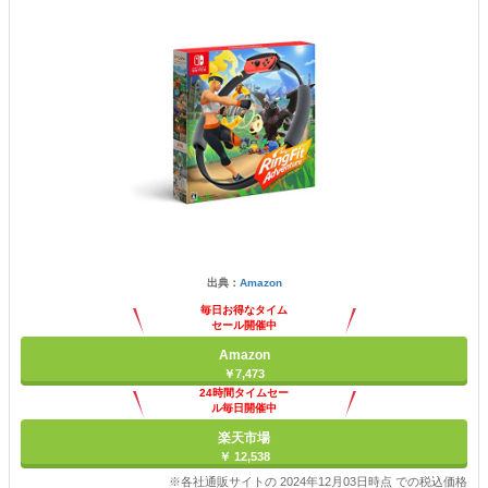
出典：
Amazon
毎日お得なタイム
セール開催中
Amazon
￥7,473
24時間タイムセー
ル毎日開催中
楽天市場
￥ 12,538
※各社通販サイトの 2024年12月03日時点 での税込価格