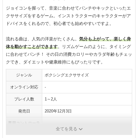
ジョイコンを握って、音楽に合わせてパンチやキックといったエ
クササイズをするゲーム。インストラクターのキャラクターがア
ドバイスをくれるので、初心者でも始めやすいですよ。
流れる曲は、人気の洋楽がたくさん。
気分も上がって、楽しく身
体を動かすことができます
。リズムゲームのように、タイミング
に合わせてパンチ！ その日の消費カロリーやカラダ年齢もチェッ
クでき、ダイエットや健康維持にもぴったりです。
ジャンル
ボクシングエクササイズ
オンライン対応
-
プレイ人数
1～2人
発売日
2020年12月3日
専用コントローラ
-
ー
全てを見る