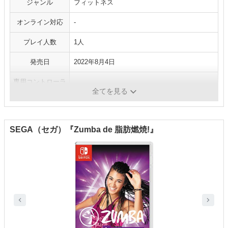
ジャンル
フィットネス
オンライン対応
-
プレイ人数
1人
発売日
2022年8月4日
専用コントローラ
-
ー
全てを見る
SEGA（セガ）『Zumba de 脂肪燃焼!』