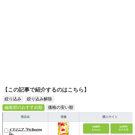
スタイリッシュで使いやすい家電や、みんなで楽しめるゲ
ームを発信していきます！
【この記事で紹介するのはこちら】
絞り込み
絞り込み解除
編集部のおすすめ順
価格の安い順
商品名
画像
購入サイト
4,680円
5,470円
イマジニア『Fit Boxing
Amazon
楽天市場
2』