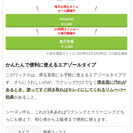
毎日お得なタイム
セール開催中
Amazon
￥2,080
24時間タイムセー
ル毎日開催中
楽天市場
￥ 1,320
※各社通販サイトの 2024年12月16日時点 での税込価格
かんたんで便利に使えるエアゾールタイプ
このワックスは、滑る直前にも手軽に使えるエアゾールタイプで
す。さらにうれしいのが、ワクシングだけでなく
滑走面に汚れが
あるとき、塗ってすぐ拭き取ればキレイにしてくれるリムーバー
効果
があること。
シーズン中も、これが1本あればワクシングとクリーニングどち
らにも使えて、初心者から上級者まで便利に使えます。
タイプ
簡易ワックス