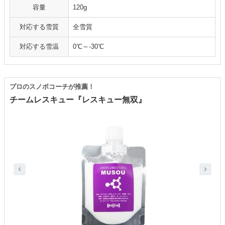
容量
120g
対応する雪質
全雪質
対応する雪温
0℃～-30℃
プロのスノボコーチが推薦！
チームレスキュー『レスキュー無双』