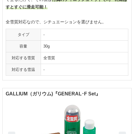
すとすぐに滑走可能！
全雪質対応なので、シチュエーションを選びません。
タイプ
-
容量
‎30g
対応する雪質
全雪質
対応する雪温
-
GALLIUM（ガリウム)『GENERAL･F Set』