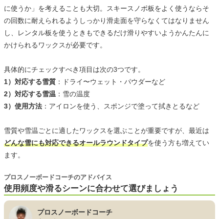
に使うか」を考えることも大切。スキースノボ板をよく使うならそ
の回数に耐えられるようしっかり滑走面を守らなくてはなりません
し、レンタル板を使うときもできるだけ滑りやすいようかんたんに
かけられるワックスが必要です。
具体的にチェックすべき項目は次の3つです。
1）対応する雪質
：ドライ〜ウェット・パウダーなど
2）対応する雪温
：雪の温度
3）使用方法
：アイロンを使う、スポンジで塗って拭きとるなど
雪質や雪温ごとに適したワックスを選ぶことが重要ですが、最近は
どんな雪にも対応できるオールラウンドタイプ
を使う方も増えてい
ます。
プロスノーボードコーチのアドバイス
使用頻度や滑るシーンに合わせて選びましょう
プロスノーボードコーチ