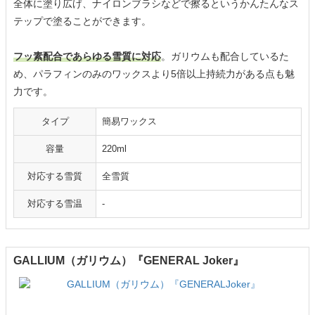
全体に塗り広げ、ナイロンブラシなどで擦るというかんたんなス
テップで塗ることができます。
フッ素配合であらゆる雪質に対応
。ガリウムも配合しているた
め、パラフィンのみのワックスより5倍以上持続力がある点も魅
力です。
タイプ
簡易ワックス
容量
220ml
対応する雪質
全雪質
対応する雪温
-
GALLIUM（ガリウム）『GENERAL Joker』