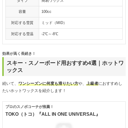
タイプ
簡易ワックス
容量
100cc
対応する雪質
ミッド（MID）
対応する雪温
-2℃～-8℃
効果が高く長続き！
スキー・スノーボード用おすすめ4選｜ホットワ
ックス
続いて、
ワンシーズンに何度も滑りたい方
や、
上級者
におすすめし
たいホットワックスを紹介します！
プロのスノボコーチが推薦！
TOKO（トコ）『ALL IN ONE UNIVERSAL』