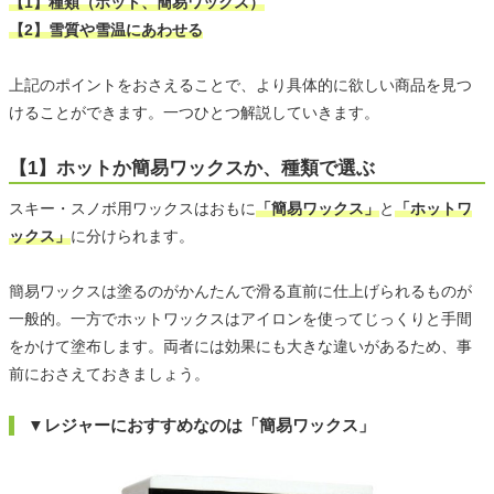
【1】種類（ホット、簡易ワックス）
【2】雪質や雪温にあわせる
上記のポイントをおさえることで、より具体的に欲しい商品を見つ
けることができます。一つひとつ解説していきます。
【1】ホットか簡易ワックスか、種類で選ぶ
スキー・スノボ用ワックスはおもに
「簡易ワックス」
と
「ホットワ
ックス」
に分けられます。
簡易ワックスは塗るのがかんたんで滑る直前に仕上げられるものが
一般的。一方でホットワックスはアイロンを使ってじっくりと手間
をかけて塗布します。両者には効果にも大きな違いがあるため、事
前におさえておきましょう。
▼レジャーにおすすめなのは「簡易ワックス」