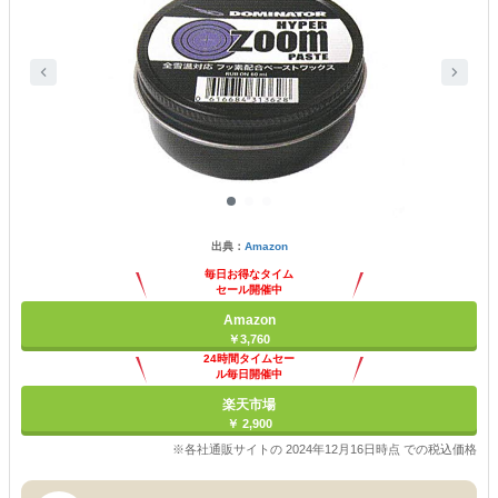
出典：
Amazon
毎日お得なタイム
セール開催中
Amazon
￥3,760
24時間タイムセー
ル毎日開催中
楽天市場
￥ 2,900
※各社通販サイトの 2024年12月16日時点 での税込価格