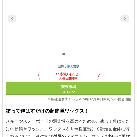
出典：
楽天市場
24時間タイムセー
ル毎日開催中
楽天市場
￥ 4,872
※各社通販サイトの 2024年12月16日時点 での税込価格
塗って伸ばすだけの超簡単ワックス！
スキーやスノーボードの滑走性を高めるための、塗って伸ばすだ
けの超簡単ワックス。ワックスを1cm程度出して滑走面全体に薄
く塗るだけで、その後は
付属のフィニッシュマットで均一に延ば