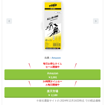
出典：
Amazon
毎日お得なタイム
セール開催中
Amazon
￥2,091
24時間タイムセー
ル毎日開催中
楽天市場
￥ 2,180
※各社通販サイトの 2024年12月16日時点 での税込価格