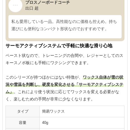
プロスノーボードコーチ
出口 超
私も愛用している一品。高性能なのに価格も控えめ。持ち
運びにも便利なコンパクト形状なのでおすすめです。
サーモアクティブシステムで手軽に快適な滑り心地
ペースト状なので、トレーニングの合間や、レジャーとしてのス
キースノボ板にも手軽にワクシングできます。
このシリーズが持つほかにはない特徴が、
ワックス自体が雪の状
況や雪温を判断し、硬度を変化させる「サーモアクティブシステ
ム」
。これにより使う状況に応じてワックスを変える必要がな
く、楽しむための手間が非常に少なくなります。
タイプ
簡易ワックス
容量
40g