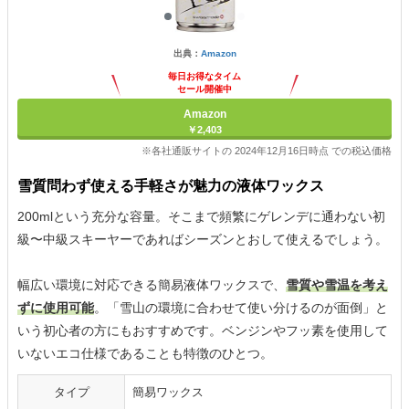
出典：
Amazon
毎日お得なタイム
セール開催中
Amazon
￥2,403
※各社通販サイトの 2024年12月16日時点 での税込価格
雪質問わず使える手軽さが魅力の液体ワックス
200mlという充分な容量。そこまで頻繁にゲレンデに通わない初
級〜中級スキーヤーであればシーズンとおして使えるでしょう。
幅広い環境に対応できる簡易液体ワックスで、
雪質や雪温を考え
ずに使用可能
。「雪山の環境に合わせて使い分けるのが面倒」と
いう初心者の方にもおすすめです。ベンジンやフッ素を使用して
いないエコ仕様であることも特徴のひとつ。
タイプ
簡易ワックス