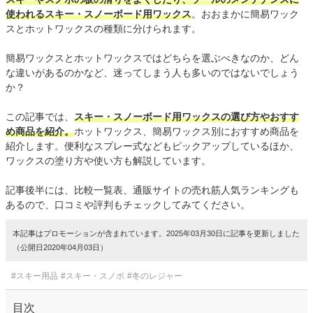
使われるスキー・スノーボード用ワックス
。おおまかに簡易ワック
スとホットワックスの種類に分けられます。
簡易ワックスとホットワックスではどちらを選ぶべきなのか、どん
な違いがあるのかなど、迷ってしまう人も多いのではないでしょう
か？
この記事では、
スキー・スノーボード用ワックスの選び方やおすす
め商品を紹介。
ホットワックス、簡易ワックス別におすすめ商品を
紹介します。便利なスプレー式などもピックアップしているほか、
ワックスの塗り方や使い方も解説しています。
記事後半には、比較一覧表、通販サイトの売れ筋人気ランキングも
あるので、口コミや評判もチェックしてみてください。
本記事はプロモーションが含まれています。2025年03月30日に記事を更新しました
（公開日2020年04月03日）
#スキー用品
#スキー・スノボ
#冬のレジャー
目次