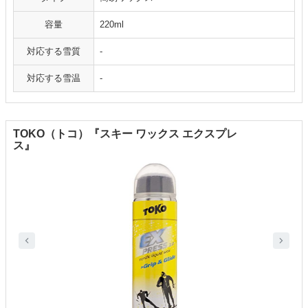
容量
220ml
対応する雪質
-
対応する雪温
-
TOKO（トコ）『スキー ワックス エクスプレ
ス』