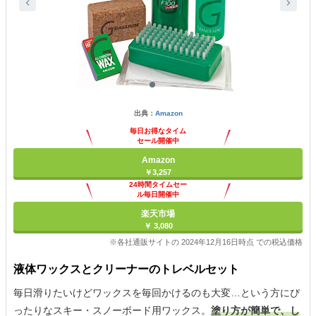
出典：
Amazon
毎日お得なタイム
セール開催中
Amazon
￥3,257
24時間タイムセー
ル毎日開催中
楽天市場
￥ 3,080
※各社通販サイトの 2024年12月16日時点 での税込価格
液体ワックスとクリーナーのトレベルセット
毎日滑りたいけどワックスを毎回かけるのも大変…という方にぴ
ったりなスキー・スノーボード用ワックス。
塗り方が簡単で、し