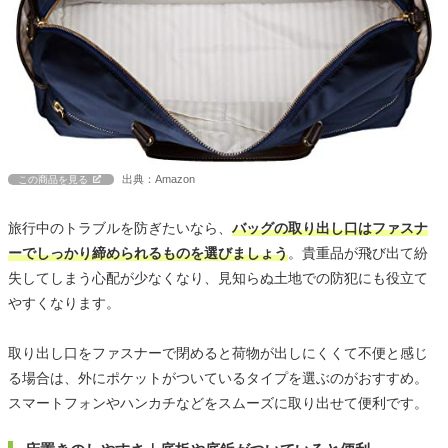
出典：Amazon
この商品を見る
旅行中のトラブルを防ぎたいなら、
バッグの取り出し口はファスナ
ーでしっかり締められるものを選びましょう
。貴重品が飛び出て紛
失してしまう心配が少なくなり、見知らぬ土地での防犯にも役立て
やすくなります。
取り出し口をファスナーで閉めると荷物が出しにくくて不便と感じ
る場合は、外にポケットがついているタイプを選ぶのがおすすめ。
スマートフォンやハンカチなどをスムーズに取り出せて便利です。