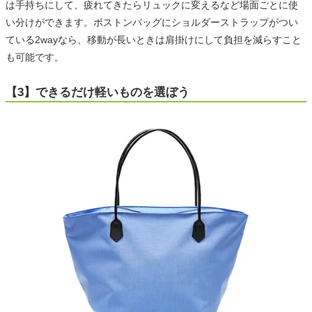
は手持ちにして、疲れてきたらリュックに変えるなど場面ごとに使
い分けができます。ボストンバッグにショルダーストラップがつい
ている2wayなら、移動が長いときは肩掛けにして負担を減らすこと
も可能です。
【3】できるだけ軽いものを選ぼう