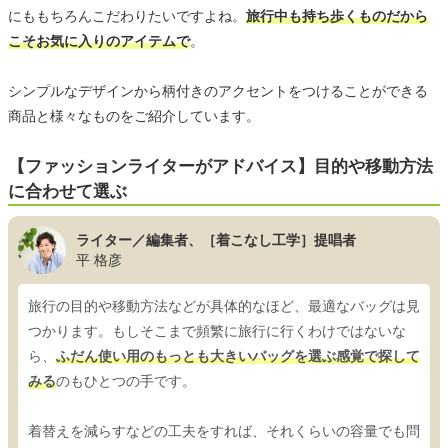
にももちろんこだわりたいですよね。
旅行中も持ち歩くものだから
こそお気に入りのアイテムで
。
シンプルなデザインから柄付きのアクセントをつけることができる
商品と様々なものをご紹介しています。
【ファッションライターがアドバイス】目的や移動方法
に合わせて選ぶ
ライター／編集者、［着こなし工学］提唱者
平 格彦
旅行の目的や移動方法などが具体的なほど、最適なバッグは見
つかります。もしそこまで頻繁に旅行に行くわけではないな
ら、
ふだん使い用のもっとも大きいバッグを選ぶ感覚で探して
みる
のもひとつの手です。
着替えを減らすなどの工夫をすれば、それくらいの容量でも問