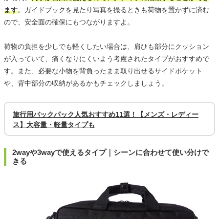
ます
。ガイドブックを見たり写真を撮るときも荷物を置かずに済む
ので、安全面の確保にもつながりますよ。
荷物の負担を少しでも軽くしたい場合は、肩ひも部分にクッション
が入っていて、痛くなりにくいよう考慮されたタイプがおすすめで
す。また、必要な小物を背負ったまま取り出せるサイドポケット
や、背中部分の収納があるかもチェックしましょう。
旅行用バックパック人気おすすめ11選！【メンズ・レディー
ス】大容量・軽量タイプも
2wayや3wayで使えるタイプ｜シーンに合わせて使い分けで
きる