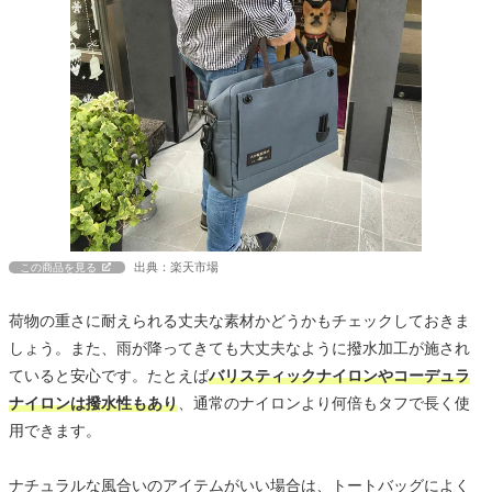
出典：楽天市場
この商品を見る
荷物の重さに耐えられる丈夫な素材かどうかもチェックしておきま
しょう。また、雨が降ってきても大丈夫なように撥水加工が施され
ていると安心です。たとえば
バリスティックナイロンやコーデュラ
ナイロンは撥水性もあり
、通常のナイロンより何倍もタフで長く使
用できます。
ナチュラルな風合いのアイテムがいい場合は、トートバッグによく