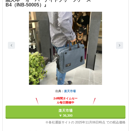
B4（INB-50005）』
出典：
楽天市場
24時間タイムセー
ル毎日開催中
楽天市場
￥ 36,300
※各社通販サイトの 2025年11月06日時点 での税込価格