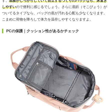
す。
底板がしっかりしていて自立するつくりのバッグなら、床置き
しやすい
ので便利に感じるでしょう。さらに底鋲（そこびょう）が
ついてるタイプなら、バッグの底が汚れる心配も少なくなります。
こまめに荷物を降ろして体力を温存しやすくなりますよ。
PCの保護｜クッション性があるかチェック