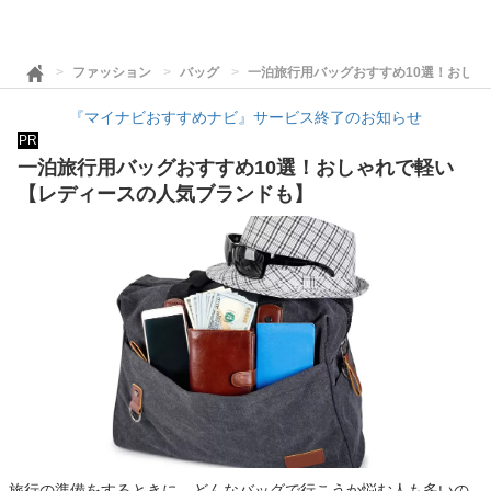
ファッション
バッグ
一泊旅行用バッグおすすめ10選！おし
『マイナビおすすめナビ』サービス終了のお知らせ
PR
一泊旅行用バッグおすすめ10選！おしゃれで軽い
【レディースの人気ブランドも】
旅行の準備をするときに、どんなバッグで行こうか悩む人も多いの