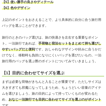
【5】使い勝手の良さやディテール
【6】色やデザイン
上記のポイントをおさえることで、より具体的に自分に合う旅行用
バッグを選ぶことができます。
旅行のときのバッグ選びは、旅の快適さを左右する重要なポイン
ト。一泊旅行であれば、
手荷物と宿泊セットをまとめて持ち運びし
やすいバッグだと便利
です。おしゃれなデザインや好みに合うかだ
けでなく、移動時も負担になりにくいバッグを選びたいもの。一泊
旅行用のバッグを選ぶ際のポイントについてみていきましょう。
【1】目的に合わせてサイズを選ぶ
まずは必要な荷物がきちんと入ることが重要です。ただしサイズは
大きすぎても邪魔になってしまうため、ちょうどいい容量のアイテ
ムを選びましょう。旅の目的によって持っていくものが変わるた
め、
おなじ一泊旅行でも目的に合わせてサイズを選ぶのがポイント
です。