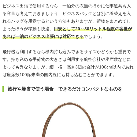
ビジネス出張で使用するなら、一泊分の衣類のほかに仕事道具も入
る容量も考えておきましょう。ビジネスバッグとは別に着替えを入
れるバッグを用意するという方法もありますが、荷物をまとめてし
まったほうが移動も快適。
目安として20～30リットル程度の容量が
あれば一泊のビジネス出張には対応できる
でしょう。
飛行機も利用するなら機内持ち込みできるサイズかどうかも重要で
す。持ち込める手荷物の大きさは利用する航空会社や座席数などに
よっても異なりますが、縦・横・高さ3辺の合計が100cm以内であれ
ば座席数100席未満の国内線にも持ち込むことができます。
旅行や帰省で使う場合｜できるだけコンパクトなものを