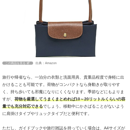
出典：Amazon
この商品を見る
旅行や帰省なら、一泊分の衣類と洗面用具、貴重品程度で身軽に出
かけることも可能です。荷物がコンパクトなら身動きが取りやす
く、持ち歩いても邪魔になりにくくなります。季節などにもよりま
すが、
荷物を厳選してうまくまとめれば10～20リットルくらいの容
量でも充分対応できる
でしょう。移動中にかさばることがないよう
に肩掛けタイプやリュックタイプだと便利です。
ただし、ガイドブックや旅行雑誌を持っていく場合は、A4サイズが