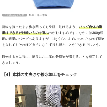
出典：楽天市場
この商品を見る
荷物を持ったまま歩き回っても身軽に動けるよう、
バッグ自体の重
量はできるだけ軽いものを選ぶ
のがおすすめです。なかには300g程
度の軽量のバッグもありますが、1kgくらいまでのものであれば荷物
を入れてもそれほど負担にならず持ち運ぶことができるでしょう。
観光する方は特に、帰りにお土産の分荷物が増えることを想定して
きましょう。
【4】素材の丈夫さや撥水加工をチェック