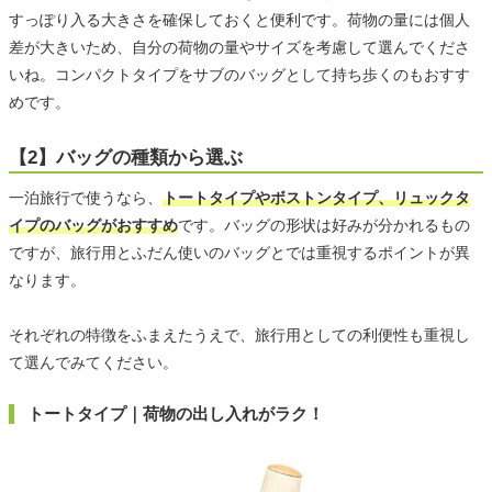
すっぽり入る大きさを確保しておくと便利です。荷物の量には個人
差が大きいため、自分の荷物の量やサイズを考慮して選んでくださ
いね。コンパクトタイプをサブのバッグとして持ち歩くのもおすす
めです。
【2】バッグの種類から選ぶ
一泊旅行で使うなら、
トートタイプやボストンタイプ、リュックタ
イプのバッグがおすすめ
です。バッグの形状は好みが分かれるもの
ですが、旅行用とふだん使いのバッグとでは重視するポイントが異
なります。
それぞれの特徴をふまえたうえで、旅行用としての利便性も重視し
て選んでみてください。
トートタイプ｜荷物の出し入れがラク！