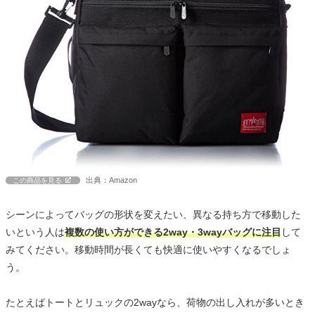
出典：Amazon
この商品を見る
シーンによってバッグの形状を変えたい、異なる持ち方で移動した
いという人は
複数の使い方ができる2way・3wayバッグに注目
して
みてください。移動時間が長くても快適に使いやすくなるでしょ
う。
たとえばトートとリュックの2wayなら、荷物の出し入れが多いとき