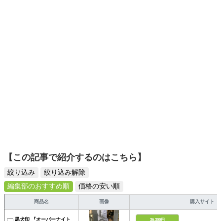
選びがしやすい記事をお届けします！
【この記事で紹介するのはこちら】
絞り込み
絞り込み解除
編集部のおすすめ順
価格の安い順
商品名
画像
購入サイト
黒犬印 『オーバーナイト
36,300円