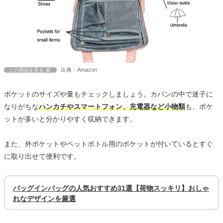
出典：Amazon
この商品を見る
ポケットのサイズや量もチェックしましょう。カバンの中で迷子に
なりがちな
ハンカチやスマートフォン、充電器など小物類
も、ポケ
ットが多いと分かりやすく収納できます。
また、外ポケットやペットボトル用のポケットが付いているとすぐ
に取り出せて便利です。
バッグインバッグの人気おすすめ31選【荷物スッキリ】おしゃ
れなデザインを厳選