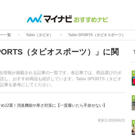
ー一覧
Tabio（タビオ）
Tabio SPORTS（タビオスポーツ）
SPORTS（タビオスポーツ）」に関
に関する情報が掲載される記事の一覧です。各記事では、商品選びのポ
1
、おすすめ商品も紹介しています。Tabio SPORTS（タビオ
記事を参考にしてください。
2
め12選！消臭機能や寒さ対策に【一度履いたら手放せない】
更新日:2026/06/22
3