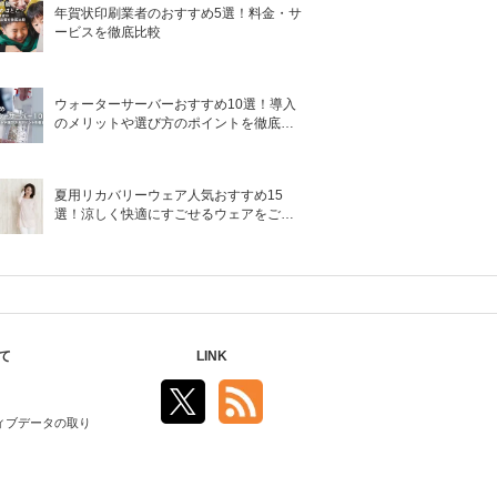
年賀状印刷業者のおすすめ5選！料金・サ
ービスを徹底比較
ウォーターサーバーおすすめ10選！導入
のメリットや選び方のポイントを徹底解
説
夏用リカバリーウェア人気おすすめ15
選！涼しく快適にすごせるウェアをご紹
介！
て
LINK
ィブデータの取り