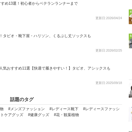
すめ13選！初心者からベテランランナーまで
4
更新日:2026/04/24
選！タビオ・靴下屋・ハリソン、くるぶし丈ソックスも
5
更新日:2026/02/25
人気おすすめ11選【快適で履きやすい！】タビオ、アシックスも
更新日:2025/09/18
話題のタグ
物
#メンズファッション
#レディース靴下
#レディースファッシ
ットケアグッズ
#健康グッズ
#花・観葉植物