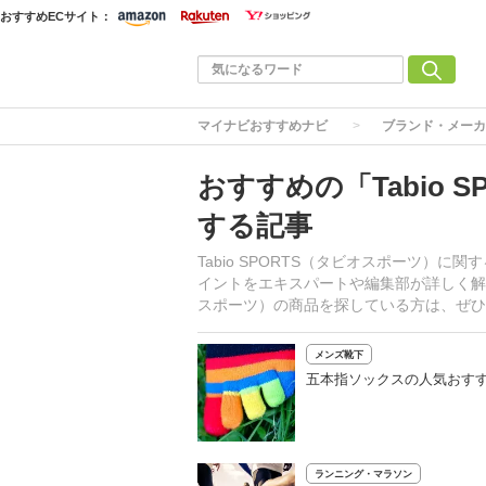
おすすめECサイト：
マイナビおすすめナビ
ブランド・メーカ
おすすめの「Tabio 
する記事
Tabio SPORTS（タビオスポーツ）
イントをエキスパートや編集部が詳しく解説し
スポーツ）の商品を探している方は、ぜひ
メンズ靴下
五本指ソックスの人気おすす
ランニング・マラソン