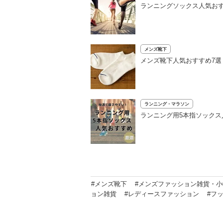
ランニングソックス人気おす
メンズ靴下
メンズ靴下人気おすすめ7
ランニング・マラソン
ランニング用5本指ソックス
#メンズ靴下
#メンズファッション雑貨・小
ョン雑貨
#レディースファッション
#フ