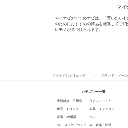
マイ
マイナビおすすめナビは、「買いたいも
のためにおすすめの商品を厳選してご紹
いモノが見つけられます。
マイナビおすすめナビ
ブランド・メーカ
カテゴリー一覧
生活雑貨・日用品
住まい・ＤＩＹ
食品・ドリンク
家具・インテリア
家電・AV機器
ペット
PC・スマホ・カメラ
本・音楽・映画