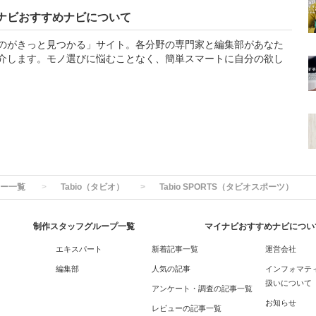
ナビおすすめナビについて
のがきっと見つかる」サイト。各分野の専門家と編集部があなた
介します。モノ選びに悩むことなく、簡単スマートに自分の欲し
ー一覧
Tabio（タビオ）
Tabio SPORTS（タビオスポーツ）
制作スタッフグループ一覧
マイナビおすすめナビについ
エキスパート
新着記事一覧
運営会社
編集部
人気の記事
インフォマテ
扱いについて
アンケート・調査の記事一覧
お知らせ
レビューの記事一覧