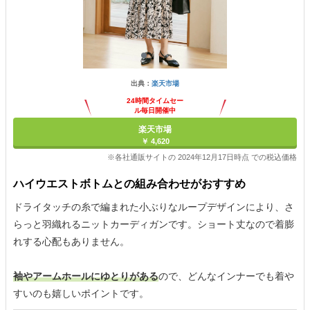
出典：
楽天市場
24時間タイムセー
ル毎日開催中
楽天市場
￥ 4,620
※各社通販サイトの 2024年12月17日時点 での税込価格
ハイウエストボトムとの組み合わせがおすすめ
ドライタッチの糸で編まれた小ぶりなループデザインにより、さ
らっと羽織れるニットカーディガンです。ショート丈なので着膨
れする心配もありません。
袖やアームホールにゆとりがある
ので、どんなインナーでも着や
すいのも嬉しいポイントです。