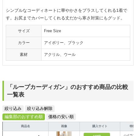
シンプルなコーディネートに華やかさをプラスしてくれる1着で
す。お尻までカバーしてくれる丈だから寒さ対策にもグッド。
サイズ
Free Size
カラー
アイボリー、ブラック
素材
アクリル、ウール
「ループカーディガン」のおすすめ商品の比較
一覧表
絞り込み
絞り込み解除
編集部のおすすめ順
価格の安い順
商品名
画像
購入サイト
特徴
ハイウエ