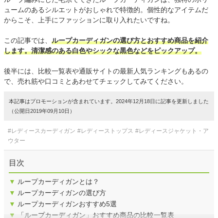
ュームのあるシルエットがおしゃれで特徴的。個性的なアイテムだ
からこそ、上手にファッションに取り入れたいですね。
この記事では、
ループカーディガンの選び方とおすすめ商品を紹介
します。清潔感のある白色やシックな黒色などをピックアップ。
後半には、比較一覧表や通販サイトの最新人気ランキングもあるの
で、売れ筋や口コミとあわせてチェックしてみてください。
本記事はプロモーションが含まれています。2024年12月18日に記事を更新しました
（公開日2019年09月10日）
#レディースカーディガン
#レディーストップス
#レディースジャケット・ア
ウター
目次
▼
ループカーディガンとは？
▼
ループカーディガンの選び方
▼
ループカーディガンおすすめ5選
▼
「ループカーディガン」おすすめ商品の比較一覧表