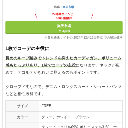
出典：
楽天市場
24時間タイムセー
ル毎日開催中
楽天市場
￥ 3,850
※各社通販サイトの 2024年12月18日時点 での税込価格
1枚でコーデの主役に
長めのループ編みでトレンドを抑えたカーディガン。ボリューム
感もたっぷりあり、1枚でコーデの主役
になります。ネックが広
めで、デコルテがきれいに見えるのもポイントです。
クロップド丈なので、デニム・ロングスカート・ショートパンツ
などと相性抜群です。
サイズ
FREE
カラー
グレー、ホワイト、ブラウン
グレー：アクリル69% ポリエステル31%、ホ