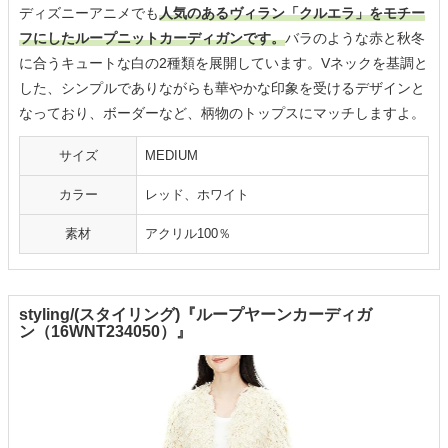
ディズニーアニメでも
人気のあるヴィラン「クルエラ」をモチー
フにしたループニットカーディガンです。
バラのような赤と秋冬
に合うキュートな白の2種類を展開しています。Vネックを基調と
した、シンプルでありながらも華やかな印象を受けるデザインと
なっており、ボーダーなど、柄物のトップスにマッチしますよ。
サイズ
MEDIUM
カラー
レッド、ホワイト
素材
アクリル100％
styling/(スタイリング)『ループヤーンカーディガ
ン（16WNT234050）』