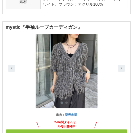
素材
ワイト、ブラウン：アクリル100%
mystic『半袖ループカーディガン』
出典：
楽天市場
24時間タイムセー
ル毎日開催中