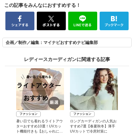
この記事をみんなにおすすめする！
企画／制作／編集：マイナビおすすめナビ編集部
レディースカーディガンに関連する記事
ファッション
ファッション
暑い日でも着れるライトアウ
ロングカーディガンの人気お
ターおすすめ10選！UVカッ
すすめ7選【春夏秋冬】薄手
ト機能付きも【おしゃれに紫
UVカットで冷房対策に