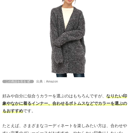
出典：Amazon
この商品を見る
好みや自分に似合うカラーを選ぶのはもちろんですが、
なりたい印
象やなかに着るインナー、合わせるボトムスなどでカラーを選ぶの
もおすすめ
です。
たとえば、さまざまなコーディネートを楽しみたい方は、合わせや