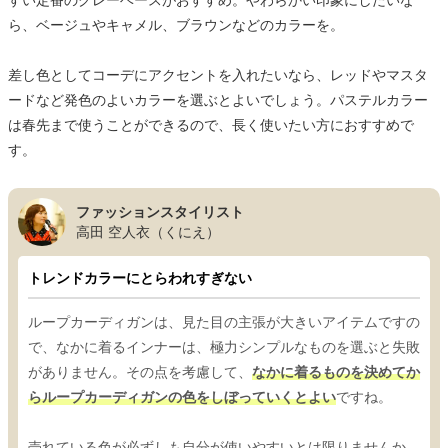
すい定番のグレーベースがおすすめ。やわらかい印象にしたいな
ら、ベージュやキャメル、ブラウンなどのカラーを。
差し色としてコーデにアクセントを入れたいなら、レッドやマスタ
ードなど発色のよいカラーを選ぶとよいでしょう。パステルカラー
は春先まで使うことができるので、長く使いたい方におすすめで
す。
ファッションスタイリスト
高田 空人衣（くにえ）
トレンドカラーにとらわれすぎない
ループカーディガンは、見た目の主張が大きいアイテムですの
で、なかに着るインナーは、極力シンプルなものを選ぶと失敗
がありません。その点を考慮して、
なかに着るものを決めてか
らループカーディガンの色をしぼっていくとよい
ですね。
売れている色が必ずしも自分が使いやすいとは限りませんか