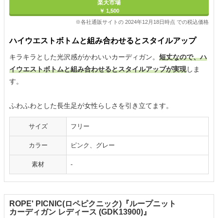
楽天市場
￥ 1,500
※各社通販サイトの 2024年12月18日時点 での税込価格
ハイウエストボトムと組み合わせるとスタイルアップ
キラキラとした光沢感がかわいいカーディガン。
短丈なので、ハ
イウエストボトムと組み合わせるとスタイルアップが実現
しま
す。
ふわふわとした長生足が女性らしさを引き立てます。
サイズ
フリー
カラー
ピンク、グレー
素材
‐
ROPE' PICNIC(ロペピクニック)『ループニット
カーディガン レディース (GDK13900)』