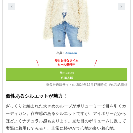
出典：
Amazon
毎日お得なタイム
セール開催中
Amazon
￥18,815
※各社通販サイトの 2024年12月17日時点 での税込価格
個性あるシルエットが魅力！
ざっくりと編まれた大きめのループがボリューミーで目を引くカ
ーディガン。存在感のあるシルエットですが、アイボリーだから
ほどよくナチュラル感もあります。見た目のボリュームに反して
実際に着用してみると、非常に軽やかで心地の良い着心地。