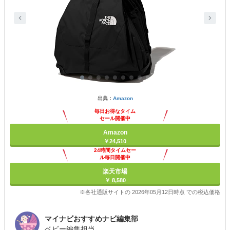
出典：
Amazon
毎日お得なタイム
セール開催中
Amazon
￥24,510
24時間タイムセー
ル毎日開催中
楽天市場
￥ 8,580
※各社通販サイトの 2026年05月12日時点 での税込価格
マイナビおすすめナビ編集部
ベビー編集担当