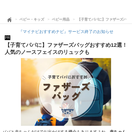
ベビー・キッズ
ベビー用品
【子育てパパに】ファザーズバッ
『マイナビおすすめナビ』サービス終了のお知らせ
PR
【子育てパパに】ファザーズバッグおすすめ12選！
人気のノースフェイスのリュックも
パパと赤ちゃんだけでお出かけする機会もありますよね。
赤ちゃん