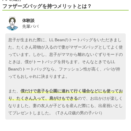
ファザーズバッグを持つメリットとは？
体験談
先輩パパ
息子が生まれた際に、LL Beanのトートバッグをいただきまし
た。たくさん荷物が入るので妻がマザーズバッグとしてよく使
っています。しかし、息子がママから離れないぐずりモードの
ときは、僕がトートバッグを持ちます。そんなときでもLL
Beanのトートバッグなら、ファッション性が高く、パパが持
ってもおしゃれに決まりますよ。
また、
僕だけで息子を公園に連れて行く場合などにも使ってお
り、たくさん入って、肩がけもできる
ので、お出かけが楽しく
なりました。妻の友人が子どもを産んだ際にも、出産祝いとし
てプレゼントしました。（Tさん/2歳の男の子パパ）