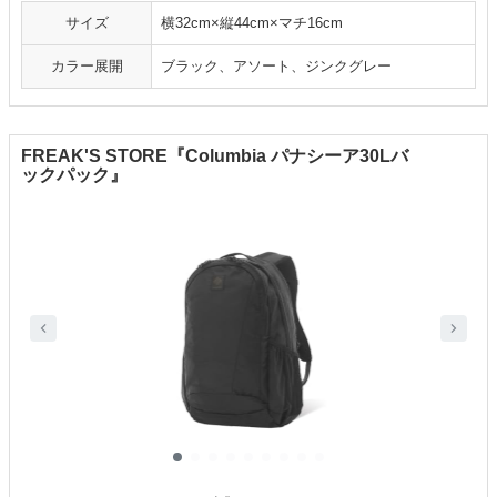
サイズ
横32cm×縦44cm×マチ16cm
カラー展開
ブラック、アソート、ジンクグレー
FREAK'S STORE『Columbia パナシーア30Lバ
ックパック』