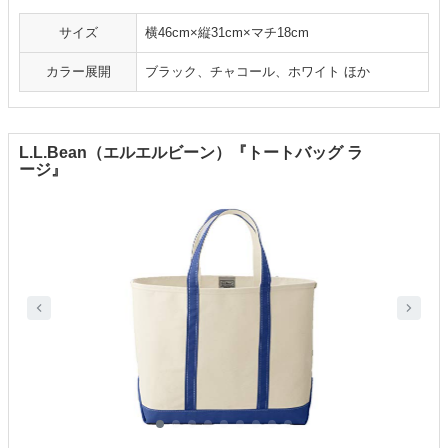
サイズ
横46cm×縦31cm×マチ18cm
カラー展開
ブラック、チャコール、ホワイト ほか
L.L.Bean（エルエルビーン）『トートバッグ ラ
ージ』