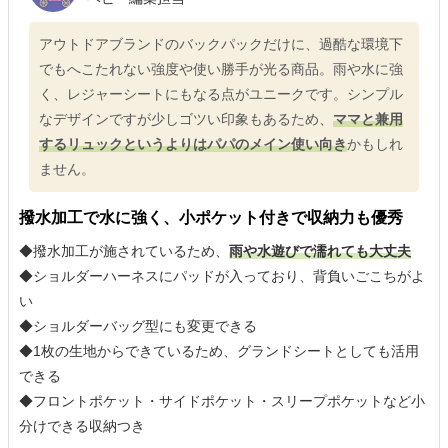
アウトドアブランドのバックパックだけに、過酷な環境下
でもへこたれない強度や使い勝手が光る商品。雨や水に強
く、レジャーシートにもなる点がユニークです。シンプル
なデザインですが少しゴツい印象もあるため、
ママと兼用
するリュックというよりはパパのメイン使い向き
かもしれ
ません。
撥水加工で水に強く、小ポケット付きで収納力も優秀
◆撥水加工が施されているため、
雨や水遊びで濡れても大丈夫
◆ショルダーハーネスにパッドが入っており、背負いごこちがよ
い
◆ショルダーバッグ型にも変更できる
◆1枚の生地からできているため、グランドシートとしても活用
できる
◆フロントポケット・サイドポケット・スリープポケットなど小
分けできる収納つき