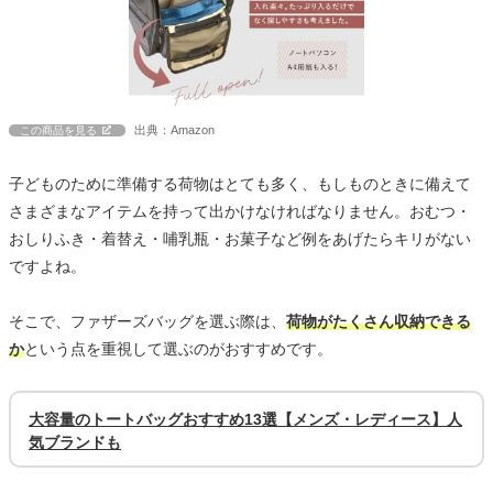
出典：Amazon
この商品を見る
子どものために準備する荷物はとても多く、もしものときに備えて
さまざまなアイテムを持って出かけなければなりません。おむつ・
おしりふき・着替え・哺乳瓶・お菓子など例をあげたらキリがない
ですよね。
そこで、ファザーズバッグを選ぶ際は、
荷物がたくさん収納できる
か
という点を重視して選ぶのがおすすめです。
大容量のトートバッグおすすめ13選【メンズ・レディース】人
気ブランドも