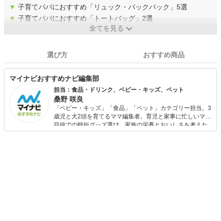
▼
子育てパパにおすすめ「リュック・バックパック」5選
▼
子育てパパにおすすめ「トートバッグ」2選
全てを見る
選び方
おすすめ商品
マイナビおすすめナビ編集部
担当：食品・ドリンク、ベビー・キッズ、ペット
桑野 咲良
「ベビー・キッズ」「食品」「ペット」カテゴリー担当。3
歳児と犬2頭を育てるママ編集者。育児と家事に忙しいママ
目線での時短グッズ選び、家族の栄養とおいしさを考えた
食品選び、束の間のリラックスタイムを楽しむためのスイ
ーツ選びに自信あり。鋭い目線で商品を見極め、少しでも
日々の生活が豊かになるものを紹介します。