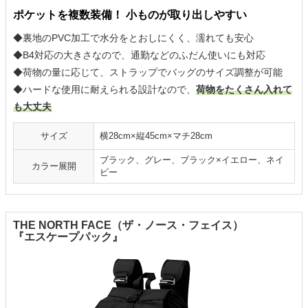
ポケットを複数装備！ 小ものが取り出しやすい
◆裏地のPVC加工で水分をとおしにくく、濡れても安心
◆B4対応の大きさなので、通勤などのふだん使いにも対応
◆荷物の量に応じて、ストラップでバッグのサイズ調整が可能
◆ハードな使用に耐えられる設計なので、
荷物をたくさん入れて
も大丈夫
サイズ
横28cm×縦45cm×マチ28cm
ブラック、グレー、ブラック×イエロー、ネイ
カラー展開
ビー
THE NORTH FACE（ザ・ノース・フェイス）
『エスケープパック』