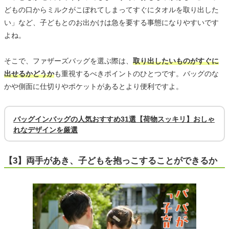
どもの口からミルクがこぼれてしまってすぐにタオルを取り出した
い」など、子どもとのお出かけは急を要する事態になりやすいです
よね。
そこで、ファザーズバッグを選ぶ際は、
取り出したいものがすぐに
出せるかどうか
も重視するべきポイントのひとつです。バッグのな
かや側面に仕切りやポケットがあるとより便利ですよ。
バッグインバッグの人気おすすめ31選【荷物スッキリ】おしゃ
れなデザインを厳選
【3】両手があき、子どもを抱っこすることができるか