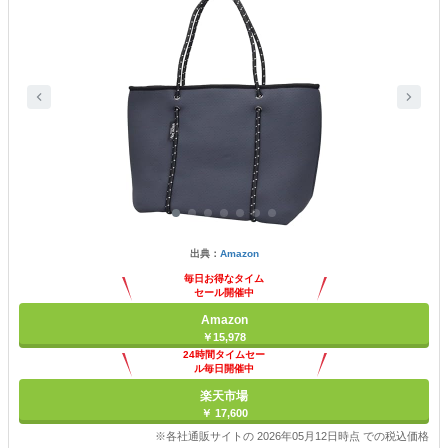
出典：
Amazon
毎日お得なタイム
セール開催中
Amazon
￥15,978
24時間タイムセー
ル毎日開催中
楽天市場
￥ 17,600
※各社通販サイトの 2026年05月12日時点 での税込価格