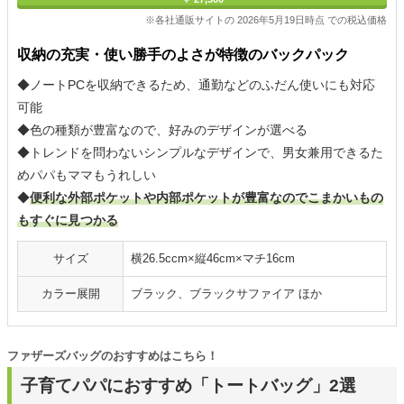
※各社通販サイトの 2026年5月19日時点 での税込価格
収納の充実・使い勝手のよさが特徴のバックパック
◆ノートPCを収納できるため、通勤などのふだん使いにも対応
可能
◆色の種類が豊富なので、好みのデザインが選べる
◆トレンドを問わないシンプルなデザインで、男女兼用できるた
めパパもママもうれしい
◆
便利な外部ポケットや内部ポケットが豊富なのでこまかいもの
もすぐに見つかる
サイズ
横26.5ccm×縦46cm×マチ16cm
カラー展開
ブラック、ブラックサファイア ほか
ファザーズバッグのおすすめはこちら！
子育てパパにおすすめ「トートバッグ」2選