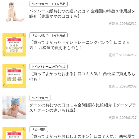
ベビーおむつ・トイレ用品
パンパース紙おむつの違いとは？ 全種類の特徴＆使用感を
紹介【先輩ママの口コミも】
更新日:2026/02/12
ベビーおむつ・トイレ用品
【買ってよかったトイレトレーニングパンツ】口コミ人
気！ 西松屋で買えるものも！
更新日:2026/02/12
トイレトレーニンググッズ
【買ってよかったおまる】口コミ人気！ 西松屋で買えるも
のも！
更新日:2026/02/02
ベビーおむつ
グーンのおむつの口コミ＆全8種類を比較紹介【グーンプラ
スとグーンの違いも解説】
更新日:2026/01/27
ベビー寝具
【買ってよかったおねしょズボン】口コミ人気！ 西松屋で