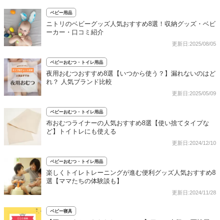
ベビー用品
ニトリのベビーグッズ人気おすすめ8選！収納グッズ・ベビ
ーカー・口コミ紹介
更新日:2025/08/05
ベビーおむつ・トイレ用品
夜用おむつおすすめ8選【いつから使う？】漏れないのはど
れ？ 人気ブランド比較
更新日:2025/05/09
ベビーおむつ・トイレ用品
布おむつライナーの人気おすすめ8選【使い捨てタイプな
ど】トイトレにも使える
更新日:2024/12/10
ベビーおむつ・トイレ用品
楽しくトイレトレーニングが進む便利グッズ人気おすすめ8
選【ママたちの体験談も】
更新日:2024/11/28
ベビー寝具