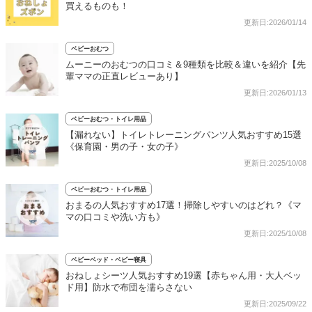
買えるものも！
更新日:2026/01/14
ベビーおむつ
ムーニーのおむつの口コミ＆9種類を比較＆違いを紹介【先
輩ママの正直レビューあり】
更新日:2026/01/13
ベビーおむつ・トイレ用品
【漏れない】トイレトレーニングパンツ人気おすすめ15選
《保育園・男の子・女の子》
更新日:2025/10/08
ベビーおむつ・トイレ用品
おまるの人気おすすめ17選！掃除しやすいのはどれ？《マ
マの口コミや洗い方も》
更新日:2025/10/08
ベビーベッド・ベビー寝具
おねしょシーツ人気おすすめ19選【赤ちゃん用・大人ベッ
ド用】防水で布団を濡らさない
更新日:2025/09/22