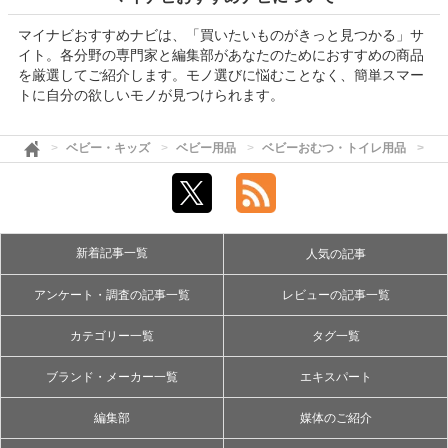
マイナビおすすめナビは、「買いたいものがきっと見つかる」サ
イト。各分野の専門家と編集部があなたのためにおすすめの商品
を厳選してご紹介します。モノ選びに悩むことなく、簡単スマー
トに自分の欲しいモノが見つけられます。
ベビー・キッズ
ベビー用品
ベビーおむつ・トイレ用品
ト
新着記事一覧
人気の記事
アンケート・調査の記事一覧
レビューの記事一覧
カテゴリー一覧
タグ一覧
ブランド・メーカー一覧
エキスパート
編集部
媒体のご紹介