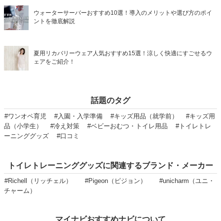
ウォーターサーバーおすすめ10選！導入のメリットや選び方のポイ
ントを徹底解説
夏用リカバリーウェア人気おすすめ15選！涼しく快適にすごせるウ
ェアをご紹介！
話題のタグ
#ワンオペ育児
#入園・入学準備
#キッズ用品（就学前）
#キッズ用
品（小学生）
#冷え対策
#ベビーおむつ・トイレ用品
#トイレトレ
ーニンググッズ
#口コミ
トイレトレーニンググッズに関連するブランド・メーカー
#Richell（リッチェル）
#Pigeon（ピジョン）
#unicharm（ユニ・
チャーム）
マイナビおすすめナビについて