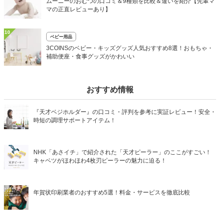
ムーニーのおむつの口コミ＆9種類を比較＆違いを紹介【先輩マ
マの正直レビューあり】
10
ベビー用品
3COINSのベビー・キッズグッズ人気おすすめ8選！おもちゃ・
補助便座・食事グッズがかわいい
おすすめ情報
『天才ベジホルダー』の口コミ・評判を参考に実証レビュー！安全・
時短の調理サポートアイテム！
NHK「あさイチ」で紹介された「天才ピーラー」のここがすごい！
キャベツがほわほわ4枚刃ピーラーの魅力に迫る！
年賀状印刷業者のおすすめ5選！料金・サービスを徹底比較