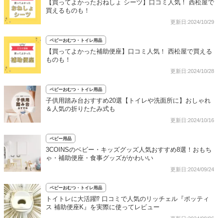
【買ってよかったおねしょ シーツ】口コミ人気！ 西松屋で
買えるものも！
更新日:2024/10/29
ベビーおむつ・トイレ用品
【買ってよかった補助便座】口コミ人気！ 西松屋で買える
ものも！
更新日:2024/10/28
ベビーおむつ・トイレ用品
子供用踏み台おすすめ20選【トイレや洗面所に】おしゃれ
＆人気の折りたたみ式も
更新日:2024/10/16
ベビー用品
3COINSのベビー・キッズグッズ人気おすすめ8選！おもち
ゃ・補助便座・食事グッズがかわいい
更新日:2024/09/24
ベビーおむつ・トイレ用品
トイトレに大活躍⁉ 口コミで人気のリッチェル『ポッティ
ス 補助便座K』を実際に使ってレビュー