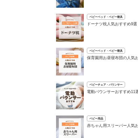
ベビーベッド・ベビー寝具
ドーナツ枕人気おすすめ9
ベビーベッド・ベビー寝具
保育園用お昼寝布団の人気
ベビーチェア・バウンサー
電動バウンサーおすすめ11
ベビー用品
赤ちゃん用スリーパー人気お