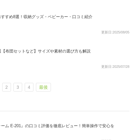
おすすめ8選！収納グッズ・ベビーカー・口コミ紹介
更新日:2025/08/05
選【布団セットなど】サイズや素材の選び方も解説
更新日:2025/07/28
2
3
4
最後
ーム E-201』の口コミ評価を徹底レビュー！簡単操作で安心を