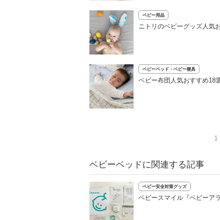
ベビー用品
ニトリのベビーグッズ人気
ベビーベッド・ベビー寝具
ベビー布団人気おすすめ18
1
ベビーベッドに関連する記事
ベビー安全対策グッズ
ベビースマイル『ベビーアラ