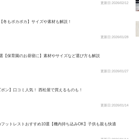
更新日:2026/02/12
選【冬もポカポカ】サイズや素材も解説！
更新日:2026/01/28
8選【保育園のお昼寝に】素材やサイズなど選び方も解説
更新日:2026/01/27
ボン】口コミ人気！ 西松屋で買えるものも！
更新日:2026/01/14
フットレストおすすめ10選【機内持ち込みOK】子供も親も快適