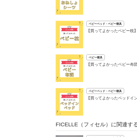
ベビーベッド・ベビー寝具
【買ってよかったベビー枕】
ベビー寝具
【買ってよかったベビー布団
ベビーベッド・ベビー寝具
【買ってよかったベッドイン
FICELLE（フィセル）に関連す