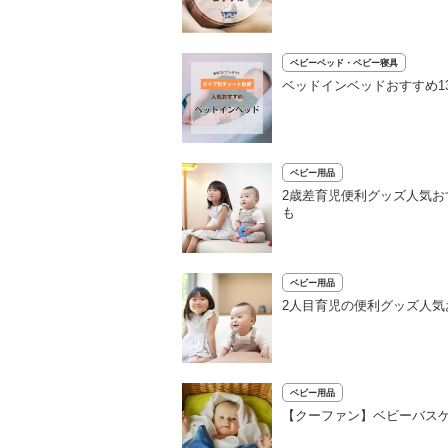
ベビーベッド・ベビー寝具
ベッドインベッドおすすめ1
ベビー用品
2歳差育児便利グッズ人気お
も
ベビー用品
2人目育児の便利グッズ人気
ベビー用品
【クーファン】ベビーバス