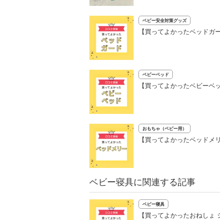
ベビー安全対策グッズ
【買ってよかったベッドガー
ベビーベッド
【買ってよかったベビーベッ
おもちゃ（ベビー用）
【買ってよかったベッドメリ
ベビー寝具に関連する記事
ベビー寝具
【買ってよかったおねしょ 