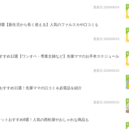
4
更新日:2026/06/24
3選【新生児から長く使える】人気のファルスカや口コミも
5
更新日:2026/05/19
6
すすめ12選【ワンオペ・専業主婦など】先輩ママのお手本スケジュール
更新日:2026/05/15
7
おすすめ11選！先輩ママの口コミ＆必需品を紹介
8
更新日:2026/05/15
ケットおすすめ8選！人気の西松屋やおしゃれな商品も
9