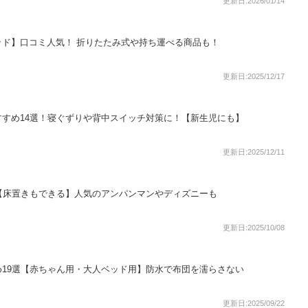
更新日:2026/01/14
ド】口コミ人気！ 折りたたみ式や持ち運べる商品も！
更新日:2025/12/17
すめ14選！寝ぐずりや背中スイッチ対策に！【新生児にも】
更新日:2025/12/11
【床置きもできる】人気のアンパンマンやディズニーも
更新日:2025/10/08
19選【赤ちゃん用・大人ベッド用】防水で布団を濡らさない
更新日:2025/09/22