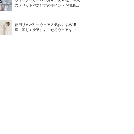
ウォーターサーバーおすすめ10選！導入
のメリットや選び方のポイントを徹底解
説
夏用リカバリーウェア人気おすすめ15
選！涼しく快適にすごせるウェアをご紹
介！