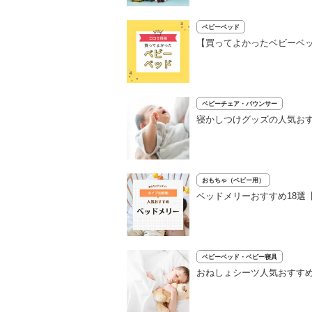
ベビーベッド
【買ってよかったベビーベッ
ベビーチェア・バウンサー
寝かしつけグッズの人気おす
おもちゃ（ベビー用）
ベッドメリーおすすめ18選
ベビーベッド・ベビー寝具
おねしょシーツ人気おすすめ