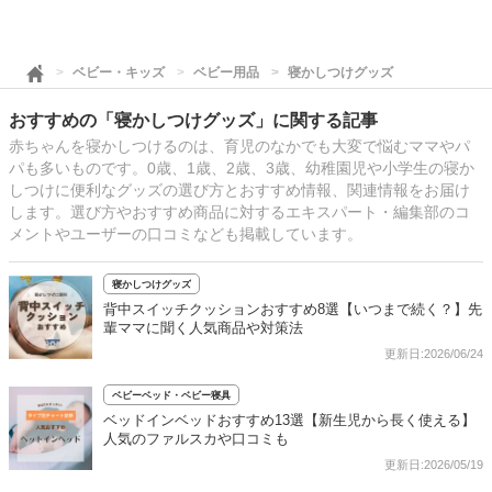
ベビー・キッズ
ベビー用品
寝かしつけグッズ
おすすめの「寝かしつけグッズ」に関する記事
赤ちゃんを寝かしつけるのは、育児のなかでも大変で悩むママやパ
パも多いものです。0歳、1歳、2歳、3歳、幼稚園児や小学生の寝か
しつけに便利なグッズの選び方とおすすめ情報、関連情報をお届け
します。選び方やおすすめ商品に対するエキスパート・編集部のコ
メントやユーザーの口コミなども掲載しています。
寝かしつけグッズ
背中スイッチクッションおすすめ8選【いつまで続く？】先
輩ママに聞く人気商品や対策法
更新日:2026/06/24
ベビーベッド・ベビー寝具
ベッドインベッドおすすめ13選【新生児から長く使える】
人気のファルスカや口コミも
更新日:2026/05/19