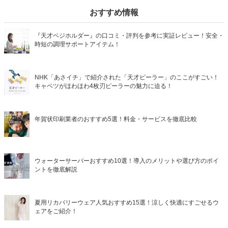
おすすめ情報
『天才ベジホルダー』の口コミ・評判を参考に実証レビュー！安全・
時短の調理サポートアイテム！
NHK「あさイチ」で紹介された「天才ピーラー」のここがすごい！
キャベツがほわほわ4枚刃ピーラーの魅力に迫る！
年賀状印刷業者のおすすめ5選！料金・サービスを徹底比較
ウォーターサーバーおすすめ10選！導入のメリットや選び方のポイ
ントを徹底解説
夏用リカバリーウェア人気おすすめ15選！涼しく快適にすごせるウ
ェアをご紹介！