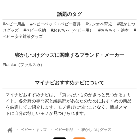
話題のタグ
#ベビー用品
#ベビーベッド・ベビー寝具
#ワンオペ育児
#寝かしつ
けグッズ
#ベビー収納
#おもちゃ（ベビー用）
#おもちゃ・絵本
#
ベビー安全対策グッズ
寝かしつけグッズに関連するブランド・メーカー
#farska（ファルスカ）
マイナビおすすめナビについて
マイナビおすすめナビは、「買いたいものがきっと見つかる」サ
イト。各分野の専門家と編集部があなたのためにおすすめの商品
を厳選してご紹介します。モノ選びに悩むことなく、簡単スマー
トに自分の欲しいモノが見つけられます。
ベビー・キッズ
ベビー用品
寝かしつけグッズ