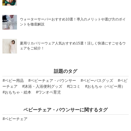
ウォーターサーバーおすすめ10選！導入のメリットや選び方のポイ
ントを徹底解説
夏用リカバリーウェア人気おすすめ15選！涼しく快適にすごせるウ
ェアをご紹介！
話題のタグ
#ベビー用品
#ベビーチェア・バウンサー
#ベビーバスグッズ
#ベビ
ーチェア
#沐浴・入浴便利グッズ
#口コミ
#おもちゃ（ベビー用）
#おもちゃ・絵本
#ワンオペ育児
ベビーチェア・バウンサーに関するタグ
#ベビーチェア