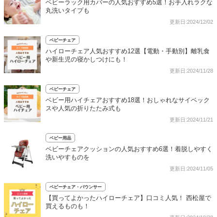
ベビーラック用カバーの人気おすすめ5選！お手入れラクな
丸洗いタイプも
更新日:2024/12/02
ベビーチェア
ハイローチェア人気おすすめ12選【電動・手動別】離乳食
や新生児の寝かしつけにも！
更新日:2024/11/28
ベビーチェア
ベビー用ハイチェアおすすめ18選！おしゃれなサイベック
スや人気の折りたたみ式も
更新日:2024/11/21
ベビー用品
ベビーチェアクッションの人気おすすめ6選！着脱しやすく
洗いやすものを
更新日:2024/11/05
ベビーチェア・バウンサー
【買ってよかったハイローチェア】口コミ人気！ 西松屋で
買えるものも！