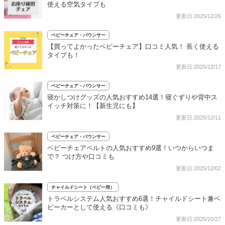
使える空気タイプも
更新日:2025/12/26
ベビーチェア・バウンサー
【買ってよかったベビーチェア】口コミ人気！ 長く使える
タイプも！
更新日:2025/12/17
ベビーチェア・バウンサー
寝かしつけグッズの人気おすすめ14選！寝ぐずりや背中ス
イッチ対策に！【新生児にも】
更新日:2025/12/11
ベビーチェア・バウンサー
ベビーチェアベルトの人気おすすめ9選！いつからいつま
で？ つけ方や口コミも
更新日:2025/12/02
チャイルドシート（ベビー用）
トラベルシステム人気おすすめ6選！チャイルドシート兼ベ
ビーカーとして使える《口コミも》
更新日:2025/10/27