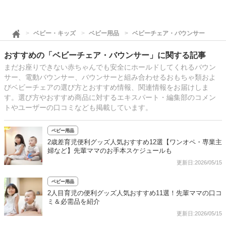
ベビー・キッズ
ベビー用品
ベビーチェア・バウンサー
おすすめの「ベビーチェア・バウンサー」に関する記事
まだお座りできない赤ちゃんでも安全にホールドしてくれるバウン
サー、電動バウンサー、バウンサーと組み合わせるおもちゃ類およ
びベビーチェアの選び方とおすすめ情報、関連情報をお届けしま
す。選び方やおすすめ商品に対するエキスパート・編集部のコメン
トやユーザーの口コミなども掲載しています。
ベビー用品
2歳差育児便利グッズ人気おすすめ12選【ワンオペ・専業主
婦など】先輩ママのお手本スケジュールも
更新日:2026/05/15
ベビー用品
2人目育児の便利グッズ人気おすすめ11選！先輩ママの口コ
ミ＆必需品を紹介
更新日:2026/05/15