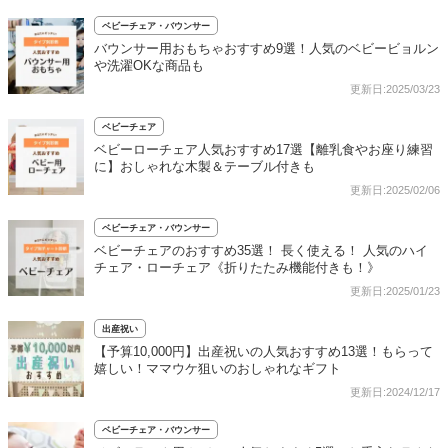
ベビーチェア・バウンサー
バウンサー用おもちゃおすすめ9選！人気のベビービョルン
や洗濯OKな商品も
更新日:2025/03/23
ベビーチェア
ベビーローチェア人気おすすめ17選【離乳食やお座り練習
に】おしゃれな木製＆テーブル付きも
更新日:2025/02/06
ベビーチェア・バウンサー
ベビーチェアのおすすめ35選！ 長く使える！ 人気のハイ
チェア・ローチェア《折りたたみ機能付きも！》
更新日:2025/01/23
出産祝い
【予算10,000円】出産祝いの人気おすすめ13選！もらって
嬉しい！ママウケ狙いのおしゃれなギフト
更新日:2024/12/17
ベビーチェア・バウンサー