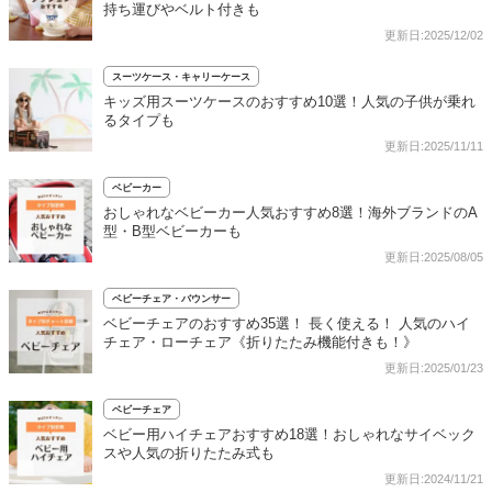
持ち運びやベルト付きも
更新日:2025/12/02
スーツケース・キャリーケース
キッズ用スーツケースのおすすめ10選！人気の子供が乗れ
るタイプも
更新日:2025/11/11
ベビーカー
おしゃれなベビーカー人気おすすめ8選！海外ブランドのA
型・B型ベビーカーも
更新日:2025/08/05
ベビーチェア・バウンサー
ベビーチェアのおすすめ35選！ 長く使える！ 人気のハイ
チェア・ローチェア《折りたたみ機能付きも！》
更新日:2025/01/23
ベビーチェア
ベビー用ハイチェアおすすめ18選！おしゃれなサイベック
スや人気の折りたたみ式も
更新日:2024/11/21