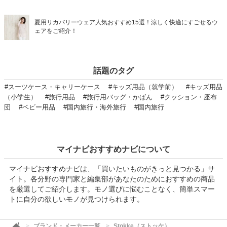
夏用リカバリーウェア人気おすすめ15選！涼しく快適にすごせるウ
ェアをご紹介！
話題のタグ
#スーツケース・キャリーケース
#キッズ用品（就学前）
#キッズ用品
（小学生）
#旅行用品
#旅行用バッグ・かばん
#クッション・座布
団
#ベビー用品
#国内旅行・海外旅行
#国内旅行
マイナビおすすめナビについて
マイナビおすすめナビは、「買いたいものがきっと見つかる」サ
イト。各分野の専門家と編集部があなたのためにおすすめの商品
を厳選してご紹介します。モノ選びに悩むことなく、簡単スマー
トに自分の欲しいモノが見つけられます。
ブランド・メーカー一覧
Stokke（ストッケ）