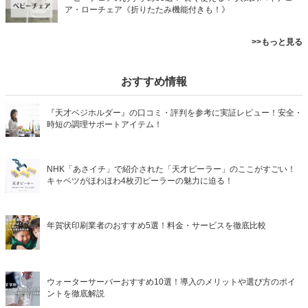
ア・ローチェア《折りたたみ機能付きも！》
>>もっと見る
おすすめ情報
『天才ベジホルダー』の口コミ・評判を参考に実証レビュー！安全・
時短の調理サポートアイテム！
NHK「あさイチ」で紹介された「天才ピーラー」のここがすごい！
キャベツがほわほわ4枚刃ピーラーの魅力に迫る！
年賀状印刷業者のおすすめ5選！料金・サービスを徹底比較
ウォーターサーバーおすすめ10選！導入のメリットや選び方のポイ
ントを徹底解説