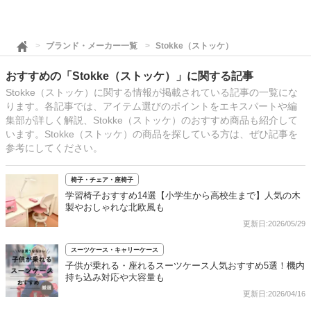
ブランド・メーカー一覧
Stokke（ストッケ）
おすすめの「Stokke（ストッケ）」に関する記事
Stokke（ストッケ）に関する情報が掲載されている記事の一覧にな
ります。各記事では、アイテム選びのポイントをエキスパートや編
集部が詳しく解説、Stokke（ストッケ）のおすすめ商品も紹介して
います。Stokke（ストッケ）の商品を探している方は、ぜひ記事を
参考にしてください。
椅子・チェア・座椅子
学習椅子おすすめ14選【小学生から高校生まで】人気の木
製やおしゃれな北欧風も
更新日:2026/05/29
スーツケース・キャリーケース
子供が乗れる・座れるスーツケース人気おすすめ5選！機内
持ち込み対応や大容量も
更新日:2026/04/16