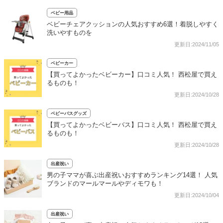
ベビー用品
ベビーチェアクッションの人気おすすめ6選！着脱しやすく
洗いやすものを
更新日:2024/11/05
ベビーカー
【買ってよかったベビーカー】口コミ人気！ 西松屋で買え
るものも！
更新日:2024/10/28
ベビーバスグッズ
【買ってよかったベビーバス】口コミ人気！ 西松屋で買え
るものも！
更新日:2024/10/28
出産祝い
男の子ママが喜ぶ出産祝いおすすめランキング14選！ 人気
ブランドのマールマールやディモワも！
更新日:2024/10/04
出産祝い