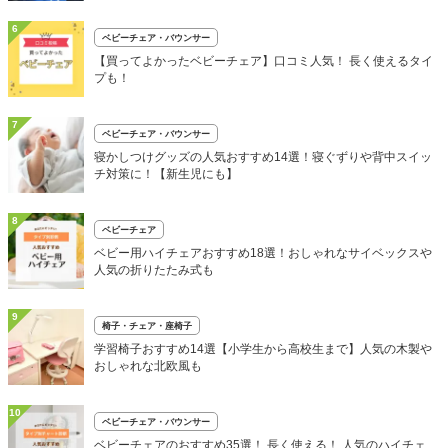
6
ベビーチェア・バウンサー
【買ってよかったベビーチェア】口コミ人気！ 長く使えるタイ
プも！
7
ベビーチェア・バウンサー
寝かしつけグッズの人気おすすめ14選！寝ぐずりや背中スイッ
チ対策に！【新生児にも】
8
ベビーチェア
ベビー用ハイチェアおすすめ18選！おしゃれなサイベックスや
人気の折りたたみ式も
9
椅子・チェア・座椅子
学習椅子おすすめ14選【小学生から高校生まで】人気の木製や
おしゃれな北欧風も
10
ベビーチェア・バウンサー
ベビーチェアのおすすめ35選！ 長く使える！ 人気のハイチェ