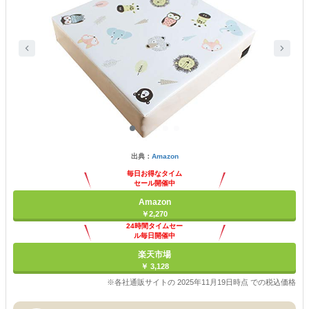
出典：
Amazon
毎日お得なタイム
セール開催中
Amazon
￥2,270
24時間タイムセー
ル毎日開催中
楽天市場
￥ 3,128
※各社通販サイトの 2025年11月19日時点 での税込価格