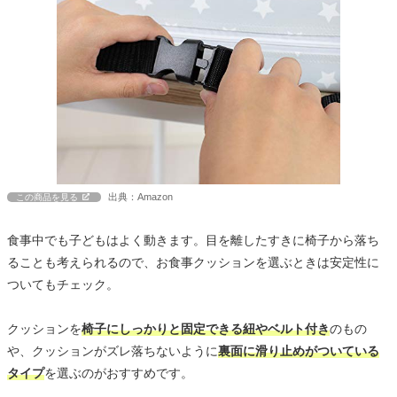
出典：Amazon
この商品を見る
食事中でも子どもはよく動きます。目を離したすきに椅子から落ち
ることも考えられるので、お食事クッションを選ぶときは安定性に
ついてもチェック。
クッションを
椅子にしっかりと固定できる紐やベルト付き
のもの
や、クッションがズレ落ちないように
裏面に滑り止めがついている
タイプ
を選ぶのがおすすめです。