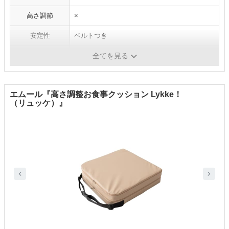
高さ調節
×
安定性
ベルトつき
洗濯・拭き取り
拭き取り、手洗い
全てを見る
エムール『高さ調整お食事クッション Lykke！
（リュッケ）』