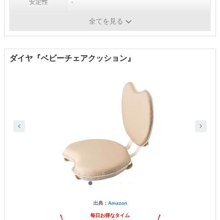
安定性
-
洗濯・拭き取り
洗濯可（40℃以下の水）
全てを見る
ダイヤ『ベビーチェアクッション』
出典：
Amazon
毎日お得なタイム