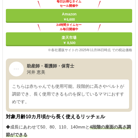
毎日お得なタイム
セール開催中
Amazon
￥6,600
24時間タイムセー
ル毎日開催中
楽天市場
￥ 8,500
※各社通販サイトの 2025年11月06日時点 での税込価格
助産師・看護師・保育士
河井 恵美
こちらは赤ちゃんでも使用可能。段階的に高さやベルトが
調節でき、長く使用できるものを探しているママにおすす
めです。
対象月齢10カ月頃から長く使えるリッチェル
◆成長にあわせて50、80、110、140mmと
4段階の座面の高さ調
節ができる