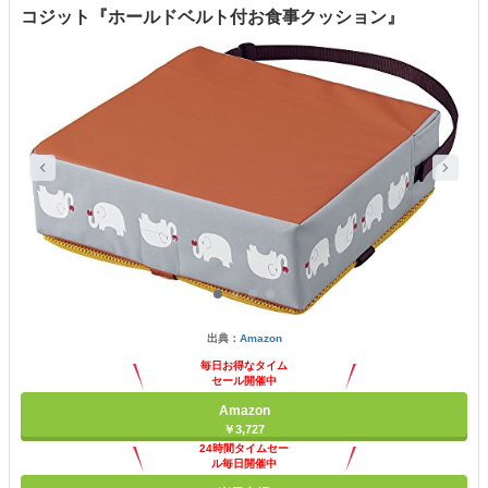
コジット『ホールドベルト付お食事クッション』
出典：
Amazon
毎日お得なタイム
セール開催中
Amazon
￥3,727
24時間タイムセー
ル毎日開催中