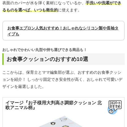
表面のカバーが水を弾く素材になっているか、
手洗いや洗濯ができ
るものを選べば、いつも衛生的
に使えます。
お食事エプロン人気おすすめ！おしゃれなシリコン製や長袖タ
イプも
おしゃれでかわいい丸型や持ち運びできる商品も！
お食事クッションのおすすめ10選
ここからは、保育士とママ編集部が選ぶ、おすすめのお食事クッシ
ョンを紹介！ しっかり固定でき安全性が高く、おしゃれで可愛いデ
ザインを厳選しました。
イマージ『お子様用大判高さ調節クッション 北
欧アニマル柄』