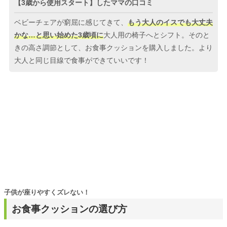
【3歳から使用スタート】したママの口コミ
ベビーチェアが窮屈に感じてきて、
もう大人のイスでも大丈夫
かな…と思い始めた3歳頃に
大人用の椅子へとシフト。そのと
きの高さ調節として、お食事クッションを購入しました。より
大人と同じ目線で食事ができていいです！
子供が座りやすくズレない！
お食事クッションの選び方