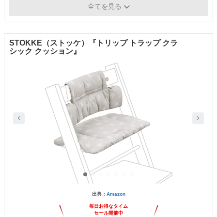
洗濯・拭き取り
拭き取り
全てを見る
STOKKE（ストッケ）『トリップ トラップ クラ
シック クッション』
出典：
Amazon
毎日お得なタイム
セール開催中