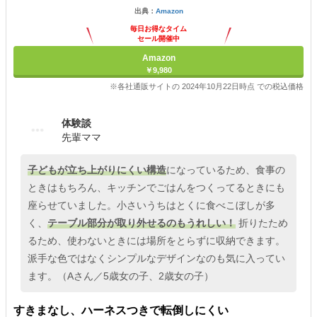
出典：
Amazon
毎日お得なタイム
セール開催中
Amazon
￥9,980
※各社通販サイトの 2024年10月22日時点 での税込価格
体験談
先輩ママ
子どもが立ち上がりにくい構造
になっているため、食事の
ときはもちろん、キッチンでごはんをつくってるときにも
座らせていました。小さいうちはとくに食べこぼしが多
く、
テーブル部分が取り外せるのもうれしい！
折りたため
るため、使わないときには場所をとらずに収納できます。
派手な色ではなくシンプルなデザインなのも気に入ってい
ます。（Aさん／5歳女の子、2歳女の子）
すきまなし、ハーネスつきで転倒しにくい