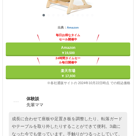
出典：
Amazon
毎日お得なタイム
セール開催中
Amazon
￥19,500
24時間タイムセー
ル毎日開催中
楽天市場
￥ 17,930
※各社通販サイトの 2024年10月22日時点 での税込価格
体験談
先輩ママ
成長に合わせて座板や足置き板を調整したり、転落ガード
やテーブルを取り外したりすることができて便利。3歳に
なった今でも使っています。手触りがつるっとしていて、