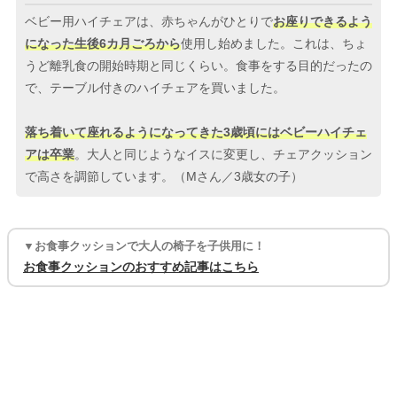
ベビー用ハイチェアは、赤ちゃんがひとりで
お座りできるよう
になった生後6カ月ごろから
使用し始めました。これは、ちょ
うど離乳食の開始時期と同じくらい。食事をする目的だったの
で、テーブル付きのハイチェアを買いました。
落ち着いて座れるようになってきた3歳頃にはベビーハイチェ
アは卒業
。大人と同じようなイスに変更し、チェアクッション
で高さを調節しています。（Mさん／3歳女の子）
▼お食事クッションで大人の椅子を子供用に！
お食事クッションのおすすめ記事はこちら