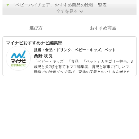
▼
「ベビーハイチェア」おすすめ商品の比較一覧表
全てを見る
選び方
おすすめ商品
マイナビおすすめナビ編集部
担当：食品・ドリンク、ベビー・キッズ、ペット
桑野 咲良
「ベビー・キッズ」「食品」「ペット」カテゴリー担当。3
歳児と犬2頭を育てるママ編集者。育児と家事に忙しいママ
目線での時短グッズ選び、家族の栄養とおいしさを考えた
食品選び、束の間のリラックスタイムを楽しむためのスイ
ーツ選びに自信あり。鋭い目線で商品を見極め、少しでも
日々の生活が豊かになるものを紹介します。