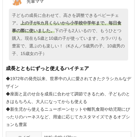
先輩ママ
子どもの成長に合わせて、高さを調整できるベビーチェ
ア。
上の子が6カ月くらいから小学校中学年まで、毎日食
事の際に使いました。
下の子も2人いるので、もうひとつ
購入。現在も5歳と10歳の子が使っています。カラバリも
豊富で、選ぶのも楽しい！（Kさん／5歳男の子、10歳男の
子、15歳女の子）
成長とともにずっと使えるハイチェア
◆1972年の発売以来、世界中の人に愛されてきたクラシカルなデ
ザイン
◆座面と足のせ台を成長に合わせて調節できるため、子どものと
きはもちろん、大人になってからも使える
◆新生児から使えるニューボーンセットや離乳食期や幼児期にぴ
ったりのハーネスなど、用途に応じてカスタマイズできるオプシ
ョンも豊富