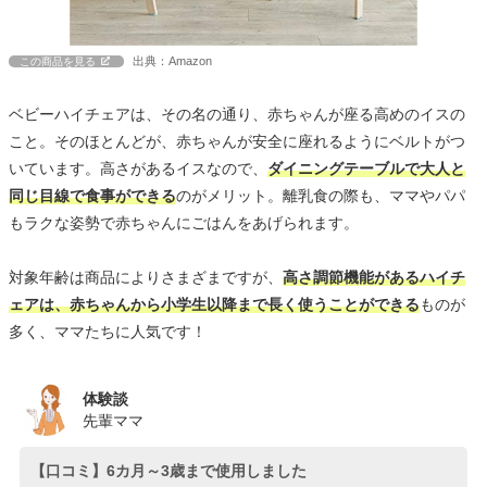
出典：Amazon
この商品を見る
ベビーハイチェアは、その名の通り、赤ちゃんが座る高めのイスの
こと。そのほとんどが、赤ちゃんが安全に座れるようにベルトがつ
いています。高さがあるイスなので、
ダイニングテーブルで大人と
同じ目線で食事ができる
のがメリット。離乳食の際も、ママやパパ
もラクな姿勢で赤ちゃんにごはんをあげられます。
対象年齢は商品によりさまざまですが、
高さ調節機能があるハイチ
ェアは、赤ちゃんから小学生以降まで長く使うことができる
ものが
多く、ママたちに人気です！
体験談
先輩ママ
【口コミ】6カ月～3歳まで使用しました