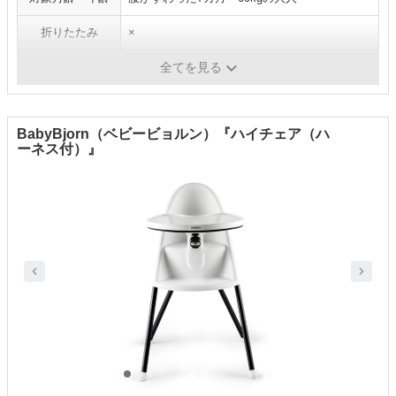
折りたたみ
×
高さ調節
○
全てを見る
BabyBjorn（ベビービョルン）『ハイチェア（ハ
ーネス付）』