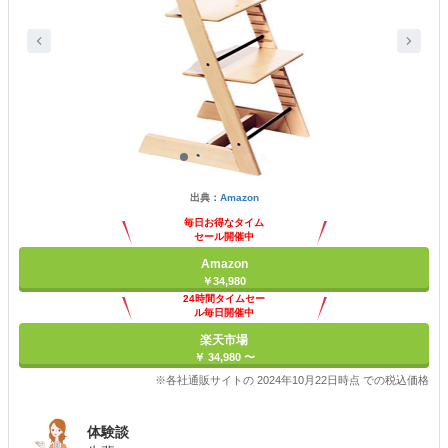
出典：
Amazon
毎日お得なタイム
セール開催中
Amazon
￥34,980
24時間タイムセー
ル毎日開催中
楽天市場
￥ 34,980 〜
※各社通販サイトの 2024年10月22日時点 での税込価格
体験談