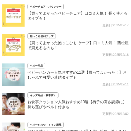
ベビーチェア・バウンサー
【買ってよかったベビーチェア】口コミ人気！ 長く使える
タイプも！
更新日:2025/12/17
抱っこ紐便利グッズ
【買ってよかった抱っこひも ケープ】口コミ人気！ 西松屋
で買えるものも！
更新日:2025/12/16
ベビー用品
ベビーハンガー人気おすすめ11選【買ってよかった！】お
しゃれで可愛い連結タイプも
更新日:2025/12/11
キッズ用品（就学前）
お食事クッション人気おすすめ10選【椅子の高さ調節に】
持ち運びやベルト付きも
更新日:2025/12/02
ベビーおむつ・トイレ用品