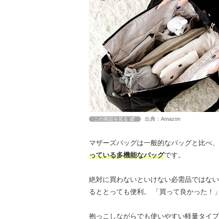
出典：Amazon
この商品を見る
マザーズバッグは一般的なバッグと比べ、
っている多機能なバッグ
です。
絶対に買わないといけない必需品ではない
るととっても便利。 「買って良かった！
抱っこしながらでも使いやすい軽量タイプ