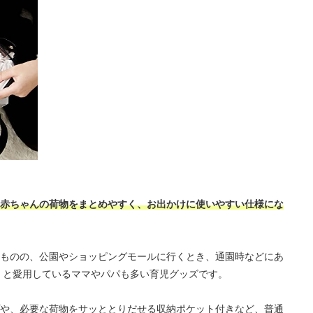
赤ちゃんの荷物をまとめやすく、お出かけに使いやすい仕様にな
ものの、公園やショッピングモールに行くとき、通園時などにあ
」と愛用しているママやパパも多い育児グッズです。
や、必要な荷物をサッととりだせる収納ポケット付きなど、普通