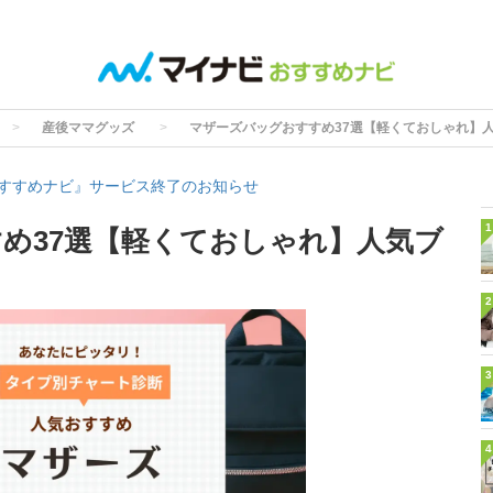
産後ママグッズ
マザーズバッグおすすめ37選【軽くておしゃれ】
すすめナビ』サービス終了のお知らせ
1
め37選【軽くておしゃれ】人気ブ
2
3
4