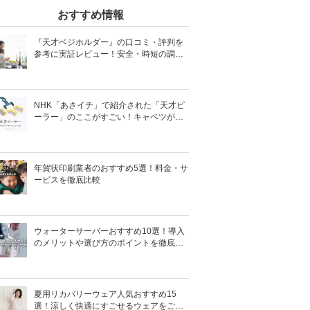
おすすめ情報
『天才ベジホルダー』の口コミ・評判を
参考に実証レビュー！安全・時短の調理
サポートアイテム！
NHK「あさイチ」で紹介された「天才ピ
ーラー」のここがすごい！キャベツがほ
わほわ4枚刃ピーラーの魅力に迫る！
年賀状印刷業者のおすすめ5選！料金・サ
ービスを徹底比較
ウォーターサーバーおすすめ10選！導入
のメリットや選び方のポイントを徹底解
説
夏用リカバリーウェア人気おすすめ15
選！涼しく快適にすごせるウェアをご紹