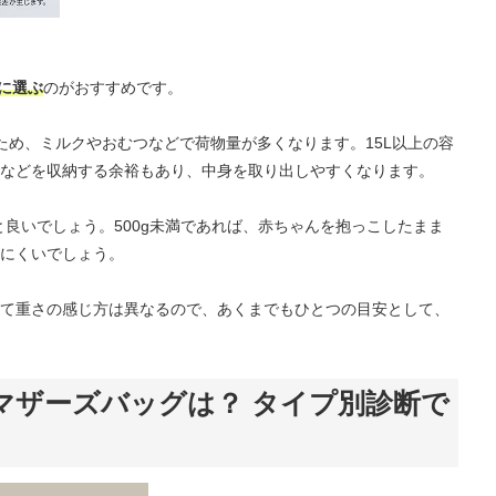
安に選ぶ
のがおすすめです。
ため、ミルクやおむつなどで荷物量が多くなります。15L以上の容
などを収納する余裕もあり、中身を取り出しやすくなります。
と良いでしょう。500g未満であれば、赤ちゃんを抱っこしたまま
にくいでしょう。
て重さの感じ方は異なるので、あくまでもひとつの目安として、
マザーズバッグは？ タイプ別診断で