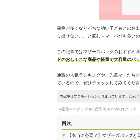
荷物が多くなりがちな幼い子どもとのお出
り出せない…」と悩むママ・パパも多いの
この記事ではマザーズバッグのおすすめ
ドのおしゃれな商品や軽量で大容量のバッ
通販の人気ランキングや、先輩ママたちが
ているので、ぜひチェックしてみてくださ
本記事はプロモーションが含まれています。2026年0
#産後ママグッズ
#出産準備
#ママ向けグッズ
目次
▼
【本当に必要？】マザーズバッグと