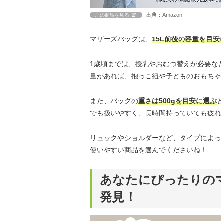
出典：Amazon
この商品を見る
マザーズバッグは、
15L前後の容量を目
1歳頃までは、授乳やおむつ替えが必要な
量があれば、抱っこ紐や子どものおもちゃ
また、バッグの
重さは500gを目安に選ぶ
でも扱いやすく、長時間持っていても疲れ
リュックやショルダーなど、タイプによっ
使いやすい商品を選んでくださいね！
あなたにぴったりの
発見！