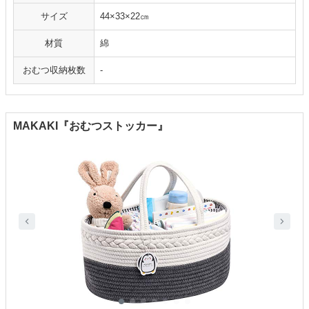
サイズ
44×33×22㎝
材質
綿
おむつ収納枚数
-
MAKAKI『おむつストッカー』