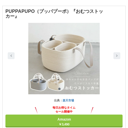
PUPPAPUPO（プッパプーポ）『おむつストッ
カー』
出典：
楽天市場
毎日お得なタイム
セール開催中
Amazon
￥3,490