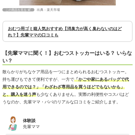
出典：楽天市場
この商品を見る
おむつ用ゴミ箱人気おすすめ【消臭力が高く臭わないのはど
れ？】先輩ママの口コミも
【先輩ママに聞く！】おむつストッカーはいる？ いらな
い？
散らかりがちなケア用品を一つにまとめられるおむつストッカー。
持ち運びもできて便利ですが、一方で
「かごや家にあるバッグで代
用できるのでは？」「わざわざ専用品を買うほどでもないかも」
と、購入を迷う声
も少なくありません。実際の利便性やコスパはど
うなのか、先輩ママ・パパのリアルな口コミをご紹介します。
体験談
先輩ママ