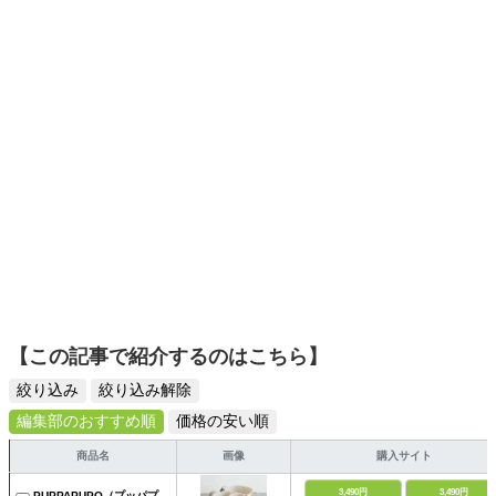
ーツ選びに自信あり。鋭い目線で商品を見極め、少しでも
日々の生活が豊かになるものを紹介します。
【この記事で紹介するのはこちら】
絞り込み
絞り込み解除
編集部のおすすめ順
価格の安い順
商品名
画像
購入サイト
3,490円
3,490円
PUPPAPUPO（プッパプ