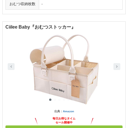
おむつ収納枚数
-
Ciilee Baby『おむつストッカー』
出典：
Amazon
毎日お得なタイム
セール開催中