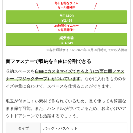
毎日お得なタイム
セール開催中
Amazon
￥2,499
24時間タイムセー
ル毎日開催中
楽天市場
￥ 4,249
※各社通販サイトの 2026年04月20日時点 での税込価格
面ファスナーで収納を自由に分割できる
収納スペースを
自由にカスタマイズできるように3面に面ファス
ナー（マジックテープ）がついています
。なかに入れるもののサ
イズや量に合わせて、スペースを仕切ることができます。
毛玉が付きにくい素材で作られているため、長く使っても綺麗な
まま保存可能。また、ハンドルが付いているため、お出かけやア
ウトドアシーンでも活躍するでしょう。
タイプ
バッグ・バスケット