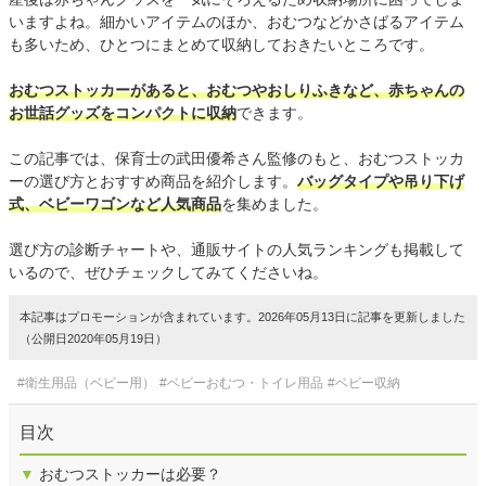
いますよね。細かいアイテムのほか、おむつなどかさばるアイテム
も多いため、ひとつにまとめて収納しておきたいところです。
おむつストッカーがあると、おむつやおしりふきなど、赤ちゃんの
お世話グッズをコンパクトに収納
できます。
この記事では、保育士の武田優希さん監修のもと、おむつストッカ
ーの選び方とおすすめ商品を紹介します。
バッグタイプや吊り下げ
式、ベビーワゴンなど人気商品
を集めました。
選び方の診断チャートや、通販サイトの人気ランキングも掲載して
いるので、ぜひチェックしてみてくださいね。
本記事はプロモーションが含まれています。2026年05月13日に記事を更新しました
（公開日2020年05月19日）
#衛生用品（ベビー用）
#ベビーおむつ・トイレ用品
#ベビー収納
目次
▼
おむつストッカーは必要？