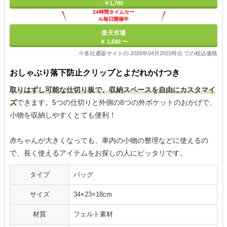
￥1,790
24時間タイムセー
ル毎日開催中
楽天市場
￥ 1,680 〜
※各社通販サイトの 2026年04月20日時点 での税込価格
おしゃぶり落下防止クリップとよだれかけつき
取りはずし可能な仕切り板で、収納スペースを自由にカスタマイ
ズ
できます。5つの仕切りと外側の8つの外ポケットのおかげで、
小物を収納しやすくとても便利！
赤ちゃんが大きくなっても、車内の小物の整理などに使えるの
で、長く使えるアイテムをお探しの人にピッタリです。
タイプ
バッグ
サイズ
34×23×18cm
材質
フェルト素材