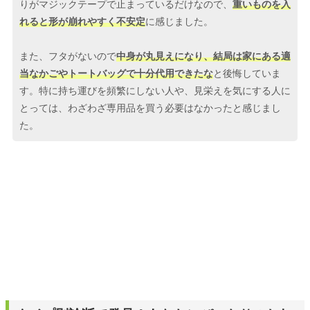
りがマジックテープで止まっているだけなので、
重いものを入
れると形が崩れやすく不安定
に感じました。
また、フタがないので
中身が丸見えになり、結局は家にある適
当なかごやトートバッグで十分代用できたな
と後悔していま
す。特に持ち運びを頻繁にしない人や、見栄えを気にする人に
とっては、わざわざ専用品を買う必要はなかったと感じまし
た。