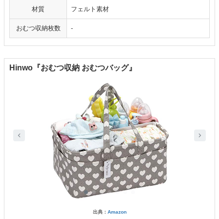
材質
フェルト素材
おむつ収納枚数
-
Hinwo『おむつ収納 おむつバッグ』
出典：
Amazon