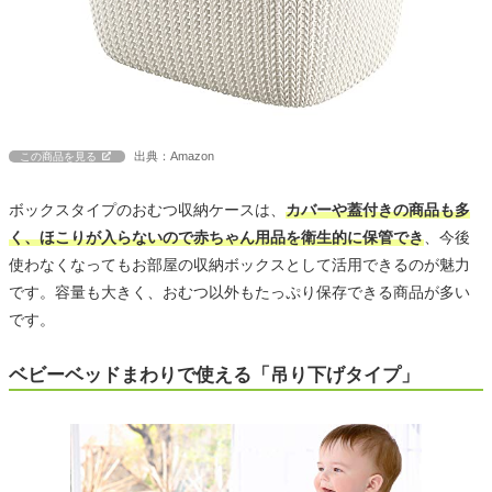
出典：Amazon
この商品を見る
ボックスタイプのおむつ収納ケースは、
カバーや蓋付きの商品も多
く、ほこりが入らないので赤ちゃん用品を衛生的に保管でき
、今後
使わなくなってもお部屋の収納ボックスとして活用できるのが魅力
です。容量も大きく、おむつ以外もたっぷり保存できる商品が多い
です。
ベビーベッドまわりで使える「吊り下げタイプ」