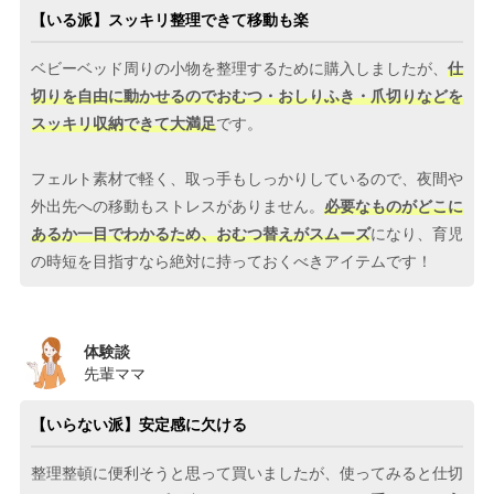
【いる派】スッキリ整理できて移動も楽
ベビーベッド周りの小物を整理するために購入しましたが、
仕
切りを自由に動かせるのでおむつ・おしりふき・爪切りなどを
スッキリ収納できて大満足
です。
フェルト素材で軽く、取っ手もしっかりしているので、夜間や
外出先への移動もストレスがありません。
必要なものがどこに
あるか一目でわかるため、おむつ替えがスムーズ
になり、育児
の時短を目指すなら絶対に持っておくべきアイテムです！
体験談
先輩ママ
【いらない派】安定感に欠ける
整理整頓に便利そうと思って買いましたが、使ってみると仕切