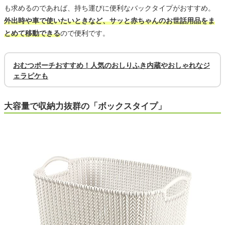
も求めるのであれば、持ち運びに便利なバックタイプがおすすめ。
外出時や車で使いたいときなど、サッと赤ちゃんのお世話用品をま
とめて移動できる
ので便利です。
おむつポーチおすすめ！人気のおしりふき内蔵やおしゃれなジ
ェラピケも
大容量で収納力抜群の「ボックスタイプ」